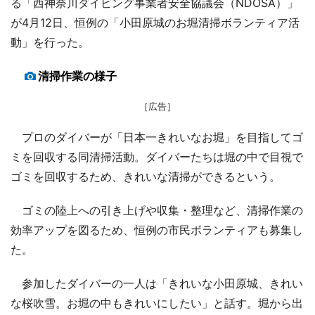
る「西神奈川ダイビング事業者安全協議会（NDOSA）」
が4月12日、恒例の「小田原城のお堀清掃ボランティア活
動」を行った。
清掃作業の様子
［広告］
プロのダイバーが「日本一きれいなお堀」を目指してゴ
ミを回収する同清掃活動。ダイバーたちは堀の中で目視で
ゴミを回収するため、きれいな清掃ができるという。
ゴミの陸上への引き上げや収集・整理など、清掃作業の
効率アップを図るため、恒例の市民ボランティアも募集し
た。
参加したダイバーの一人は「きれいな小田原城、きれい
な桜吹雪。お堀の中もきれいにしたい」と話す。堀から出