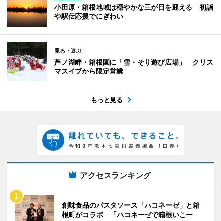
小田原・箱根地域は穏やかな三が日を迎える 初詣
や駅伝応援でにぎわい
見る・遊ぶ
芦ノ湖畔・箱根園に「雪・そり遊び広場」 クリス
マスイブから限定営業
もっと見る
アクセスランキング
創味食品のパスタソース「ハコネーゼ」と箱
根町がコラボ 「ハコネーゼで箱根いこー