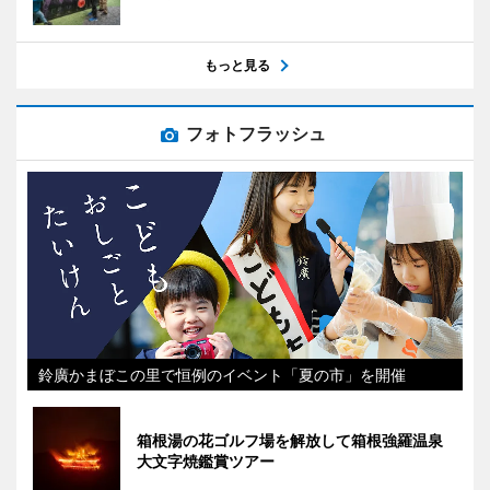
もっと見る
フォトフラッシュ
鈴廣かまぼこの里で恒例のイベント「夏の市」を開催
箱根湯の花ゴルフ場を解放して箱根強羅温泉
大文字焼鑑賞ツアー