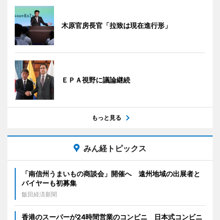
木原官房長官「拉致は現在進行形」
ＥＰＡ視野に議論継続
もっと見る
みん経トピックス
「南信州うまいもの商談会」開催へ 遠州地域の出展者と
バイヤーも初募集
飯田経済新聞
香港のスーパーが24時間営業のコンビニ 日本式コンビニ