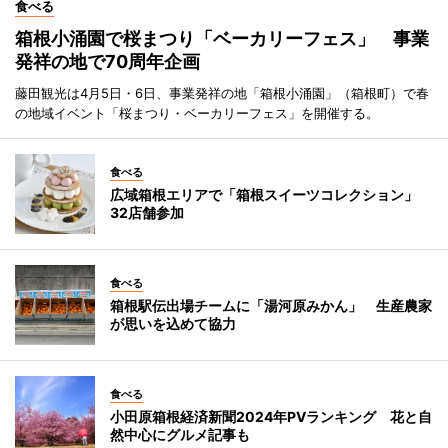
食べる
箱根小涌園で桜まつり「ベーカリーフェス」 事業
発祥の地で70周年企画
藤田観光は4月5日・6日、事業発祥の地「箱根小涌園」（箱根町）で春
の地域イベント「桜まつり・ベーカリーフェス」を開催する。
食べる
広域箱根エリアで「箱根スイーツコレクション」
32店舗参加
食べる
箱根駅伝出場チームに「湯河原みかん」 生産農家
が思いを込めて協力
食べる
小田原箱根経済新聞2024年PVランキング 花と自
然中心にグルメ記事も