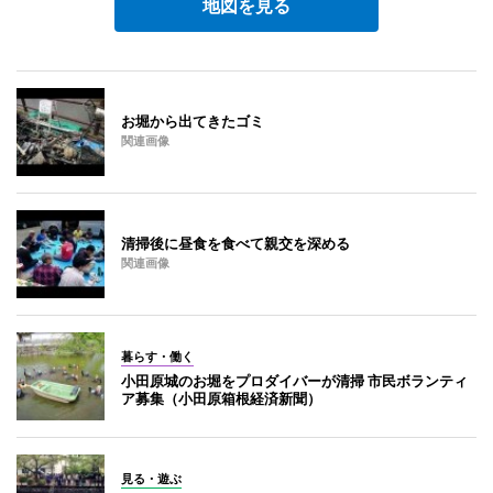
地図を見る
お堀から出てきたゴミ
関連画像
清掃後に昼食を食べて親交を深める
関連画像
暮らす・働く
小田原城のお堀をプロダイバーが清掃 市民ボランティ
ア募集（小田原箱根経済新聞）
見る・遊ぶ