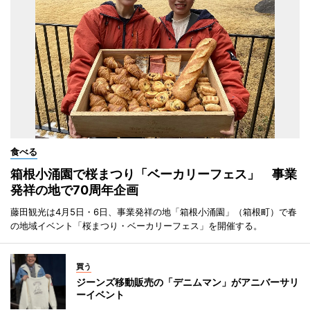
食べる
箱根小涌園で桜まつり「ベーカリーフェス」 事業
発祥の地で70周年企画
藤田観光は4月5日・6日、事業発祥の地「箱根小涌園」（箱根町）で春
の地域イベント「桜まつり・ベーカリーフェス」を開催する。
買う
ジーンズ移動販売の「デニムマン」がアニバーサリ
ーイベント