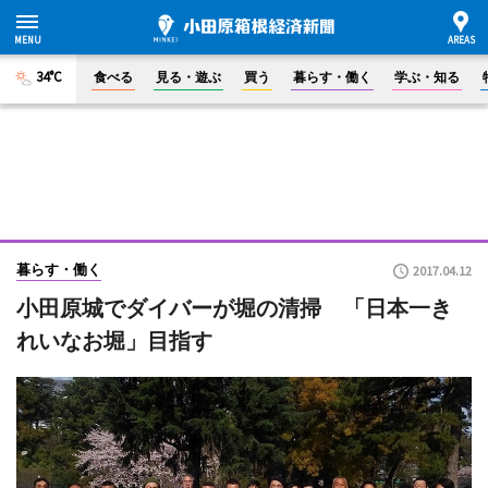
34°C
食べる
見る・遊ぶ
買う
暮らす・働く
学ぶ・知る
暮らす・働く
2017.04.12
小田原城でダイバーが堀の清掃 「日本一き
れいなお堀」目指す