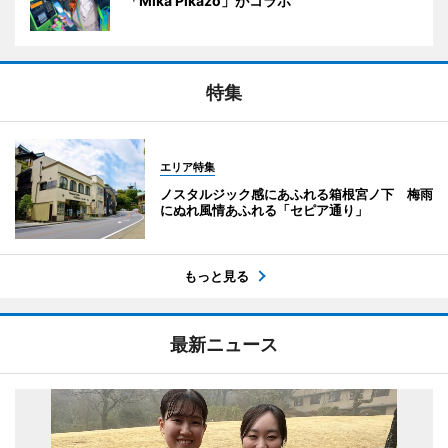
「Mika Pikazo」がコラボ
特集
エリア特集
ノスタルジック感にあふれる箱根宮ノ下 梅雨
にぬれ風情あふれる「セピア通り」
もっと見る
最新ニュース