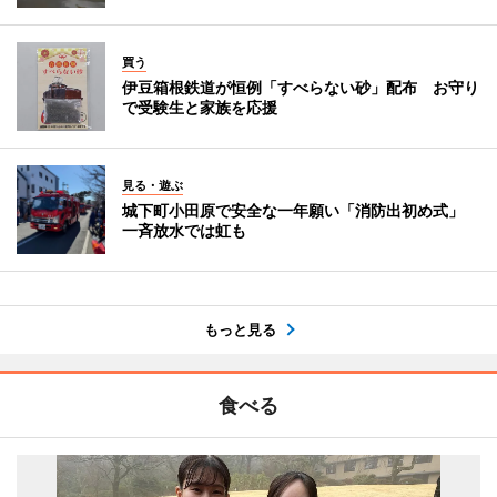
買う
伊豆箱根鉄道が恒例「すべらない砂」配布 お守り
で受験生と家族を応援
見る・遊ぶ
城下町小田原で安全な一年願い「消防出初め式」
一斉放水では虹も
もっと見る
食べる