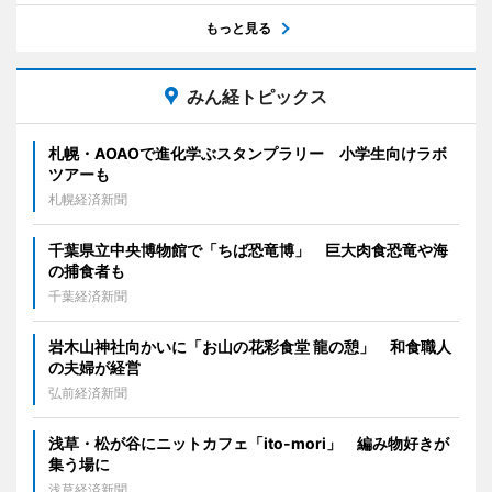
もっと見る
みん経トピックス
札幌・AOAOで進化学ぶスタンプラリー 小学生向けラボ
ツアーも
札幌経済新聞
千葉県立中央博物館で「ちば恐竜博」 巨大肉食恐竜や海
の捕食者も
千葉経済新聞
岩木山神社向かいに「お山の花彩食堂 龍の憩」 和食職人
の夫婦が経営
弘前経済新聞
浅草・松が谷にニットカフェ「ito-mori」 編み物好きが
集う場に
浅草経済新聞