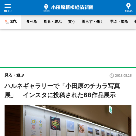
33°C
食べる
見る・遊ぶ
買う
暮らす・働く
学ぶ・知る
見る・遊ぶ
2018.08.26
ハルネギャラリーで「小田原のチカラ写真
展」 インスタに投稿された68作品展示