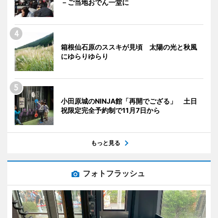
－ご当地おでん一堂に
箱根仙石原のススキが見頃 太陽の光と秋風
にゆらりゆらり
小田原城のNINJA館「再開でござる」 土日
祝限定完全予約制で11月7日から
もっと見る
フォトフラッシュ