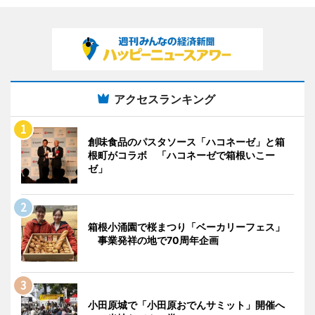
アクセスランキング
創味食品のパスタソース「ハコネーゼ」と箱
根町がコラボ 「ハコネーゼで箱根いこー
ゼ」
箱根小涌園で桜まつり「ベーカリーフェス」
事業発祥の地で70周年企画
小田原城で「小田原おでんサミット」開催へ