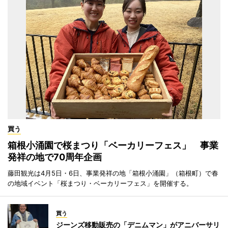
買う
箱根小涌園で桜まつり「ベーカリーフェス」 事業
発祥の地で70周年企画
藤田観光は4月5日・6日、事業発祥の地「箱根小涌園」（箱根町）で春
の地域イベント「桜まつり・ベーカリーフェス」を開催する。
買う
ジーンズ移動販売の「デニムマン」がアニバーサリ