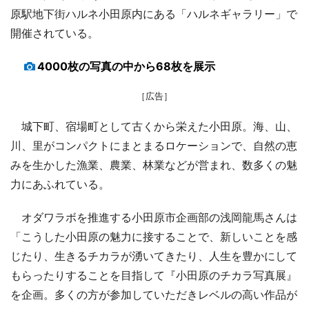
原駅地下街ハルネ小田原内にある「ハルネギャラリー」で
開催されている。
4000枚の写真の中から68枚を展示
［広告］
城下町、宿場町として古くから栄えた小田原。海、山、
川、里がコンパクトにまとまるロケーションで、自然の恵
みを生かした漁業、農業、林業などが営まれ、数多くの魅
力にあふれている。
オダワラボを推進する小田原市企画部の浅岡龍馬さんは
「こうした小田原の魅力に接することで、新しいことを感
じたり、生きるチカラが湧いてきたり、人生を豊かにして
もらったりすることを目指して『小田原のチカラ写真展』
を企画。多くの方が参加していただきレベルの高い作品が