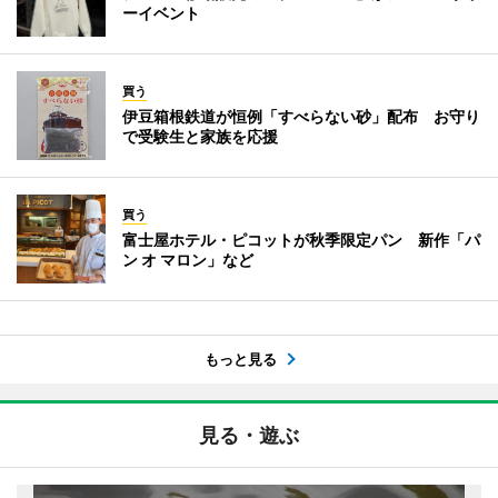
ーイベント
買う
伊豆箱根鉄道が恒例「すべらない砂」配布 お守り
で受験生と家族を応援
買う
富士屋ホテル・ピコットが秋季限定パン 新作「パ
ン オ マロン」など
もっと見る
見る・遊ぶ