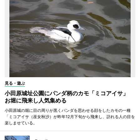
見る・遊ぶ
小田原城址公園にパンダ柄のカモ「ミコアイサ」
お堀に飛来し人気集める
小田原城の堀に目の周りが黒くパンダを思わせる顔をしたカモの一種
「ミコアイサ（巫女秋沙）が昨年12月下旬から飛来し、訪れる人の目を
楽しませている。