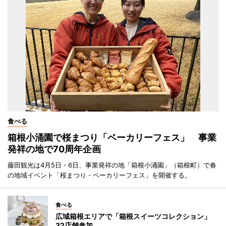
食べる
箱根小涌園で桜まつり「ベーカリーフェス」 事業
発祥の地で70周年企画
藤田観光は4月5日・6日、事業発祥の地「箱根小涌園」（箱根町）で春
の地域イベント「桜まつり・ベーカリーフェス」を開催する。
食べる
広域箱根エリアで「箱根スイーツコレクション」
32店舗参加