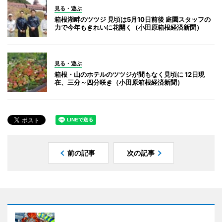
見る・遊ぶ
箱根湖畔のツツジ 見頃は5月10日前後 庭園スタッフの
力で今年もきれいに花開く（小田原箱根経済新聞）
見る・遊ぶ
箱根・山のホテルのツツジが間もなく見頃に 12日現
在、三分～四分咲き（小田原箱根経済新聞）
前の記事
次の記事