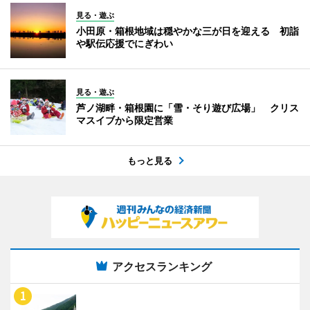
見る・遊ぶ
小田原・箱根地域は穏やかな三が日を迎える 初詣
や駅伝応援でにぎわい
見る・遊ぶ
芦ノ湖畔・箱根園に「雪・そり遊び広場」 クリス
マスイブから限定営業
もっと見る
アクセスランキング