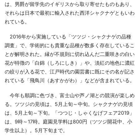
は、男爵が留学先のイギリスから取り寄せたものもあり、
それらは日本で最初に輸入された西洋シャクナゲともいわ
れている。
2016年から実施している「ツツジ・シャクナゲの品種
調査」で、学術的にも貴重な品種が数多く存在しているこ
とが解明された。縁が不規則に切れ込んだ二重咲きの白い
花が特徴の「白錦（しろにしき）」や、淡紅の地色に濃紅
の絞りが入る花で、江戸時代の園芸書に既にその名が記さ
れている「飛鳥川（あすかがわ）」などが含まれている。
今年も順調に色づき、富士山や芦ノ湖との競演が楽しめ
る。ツツジの見頃は、5月上旬～中旬。シャクナゲの見頃
は、5月上旬～下旬。「つつじ・しゃくなげフェア2019」
は、9時～17時。庭園見学料は800円（ツツジ開花中、小
学生以上）。5月下旬まで。