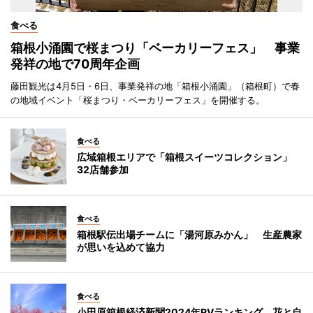
食べる
箱根小涌園で桜まつり「ベーカリーフェス」 事業
発祥の地で70周年企画
藤田観光は4月5日・6日、事業発祥の地「箱根小涌園」（箱根町）で春
の地域イベント「桜まつり・ベーカリーフェス」を開催する。
食べる
広域箱根エリアで「箱根スイーツコレクション」
32店舗参加
食べる
箱根駅伝出場チームに「湯河原みかん」 生産農家
が思いを込めて協力
食べる
小田原箱根経済新聞2024年PVランキング 花と自