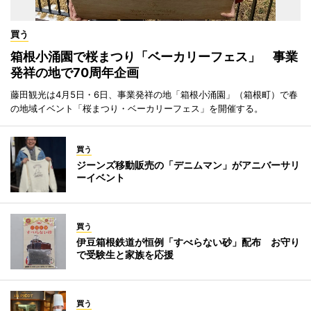
買う
箱根小涌園で桜まつり「ベーカリーフェス」 事業
発祥の地で70周年企画
藤田観光は4月5日・6日、事業発祥の地「箱根小涌園」（箱根町）で春
の地域イベント「桜まつり・ベーカリーフェス」を開催する。
買う
ジーンズ移動販売の「デニムマン」がアニバーサリ
ーイベント
買う
伊豆箱根鉄道が恒例「すべらない砂」配布 お守り
で受験生と家族を応援
買う