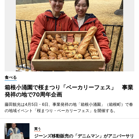
食べる
箱根小涌園で桜まつり「ベーカリーフェス」 事業
発祥の地で70周年企画
藤田観光は4月5日・6日、事業発祥の地「箱根小涌園」（箱根町）で春
の地域イベント「桜まつり・ベーカリーフェス」を開催する。
買う
ジーンズ移動販売の「デニムマン」がアニバーサリ