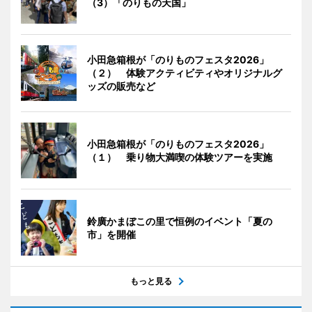
（3）「のりもの天国」
小田急箱根が「のりものフェスタ2026」
（２） 体験アクティビティやオリジナルグ
ッズの販売など
小田急箱根が「のりものフェスタ2026」
（１） 乗り物大満喫の体験ツアーを実施
鈴廣かまぼこの里で恒例のイベント「夏の
市」を開催
もっと見る