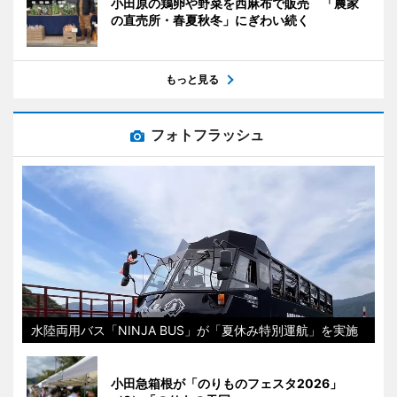
小田原の鶏卵や野菜を西麻布で販売 「農家
の直売所・春夏秋冬」にぎわい続く
もっと見る
フォトフラッシュ
水陸両用バス「NINJA BUS」が「夏休み特別運航」を実施
小田急箱根が「のりものフェスタ2026」