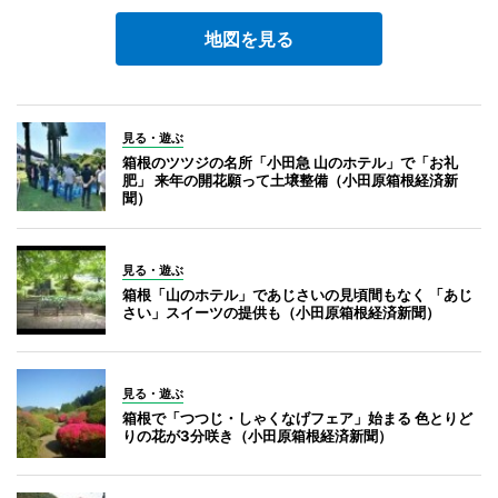
地図を見る
見る・遊ぶ
箱根のツツジの名所「小田急 山のホテル」で「お礼
肥」 来年の開花願って土壌整備（小田原箱根経済新
聞）
見る・遊ぶ
箱根「山のホテル」であじさいの見頃間もなく 「あじ
さい」スイーツの提供も（小田原箱根経済新聞）
見る・遊ぶ
箱根で「つつじ・しゃくなげフェア」始まる 色とりど
りの花が3分咲き（小田原箱根経済新聞）