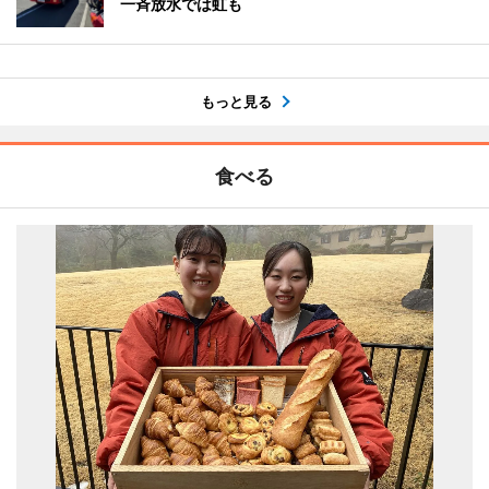
一斉放水では虹も
もっと見る
食べる