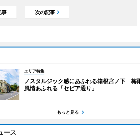
記事
次の記事
エリア特集
ノスタルジック感にあふれる箱根宮ノ下 梅
風情あふれる「セピア通り」
もっと見る
ュース