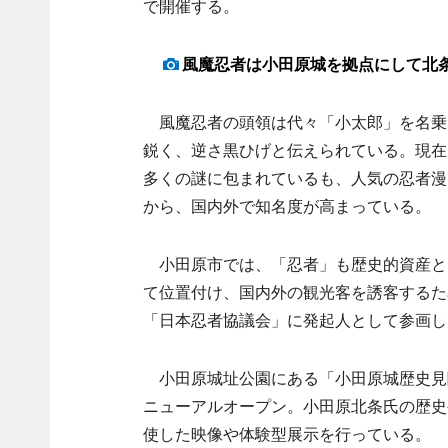
で開催する。
風魔忍者は小田原城を拠点にして北
風魔忍者の頭領は代々「小太郎」を名乗
鋭く、逆さ黒ひげと伝えられている。現在
多くの謎に包まれているも、人気の忍者漫
から、国内外で知名度が高まっている。
小田原市では、「忍者」も歴史的資産とし
て位置付け、国内外の観光客を誘客するた
「日本忍者協議会」に発起人として参画し
小田原城址公園にある「小田原城歴史見聞館
ニューアルオープン。小田原北条氏の歴史
使した映像や体験型展示を行っている。