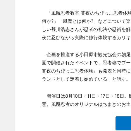
「風魔忍者教室 闇夜のちびっこ忍者体
何か?」「風魔とは何か?」などについて楽
しい甚川浩志さんが忍者の礼法や忍術を解
夜に忍びながら実際に修行体験するカリキ
企画を推進する小田原市観光協会の朝尾直
園で開催されたイベントで、忍者姿でブー
闇夜のちびっこ忍者体験』も発表と同時に
ランドとして定着し始めている」と話す。
開催日は8月10日・11日・17日・18日
意。風魔忍者のオリジナルはちまきのお土