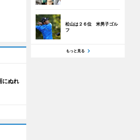
松山は２６位 米男子ゴル
フ
もっと見る
雨にぬれ