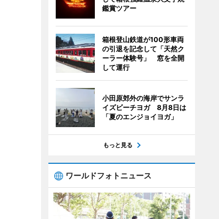
鑑賞ツアー
箱根登山鉄道が100形車両
の引退を記念して「天然ク
ーラー体験号」 窓を全開
して運行
小田原郊外の海岸でサンラ
イズビーチヨガ 8月8日は
「夏のエンジョイヨガ」
もっと見る
ワールドフォトニュース