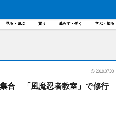
見る・遊ぶ
買う
暮らす・働く
学ぶ・知る
2019.07.30
集合 「風魔忍者教室」で修行