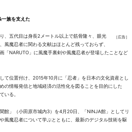
条一族を支えた
り、五代目は身長2メートル以上で筋骨隆々、眼光
［広告］
、風魔忍者に関わる文献はほとんど残っておらず、
画「NARUTO」に風魔手裏剣や風魔忍者が登場したことなど
て位置付け、2015年10月に「忍者」を日本の文化資産とし
めの情報発信と地域経済の活性化を図ることを目的にした
ている。
」（小田原市城内3）を4月20日、「NINJA館」としてリ
や風魔忍者について学ぶとともに、最新のデジタル技術を駆