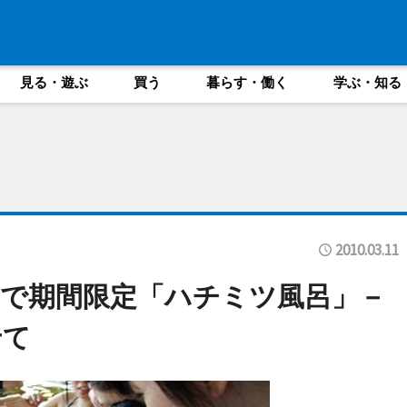
見る・遊ぶ
買う
暮らす・働く
学ぶ・知る
2010.03.11
で期間限定「ハチミツ風呂」－
せて