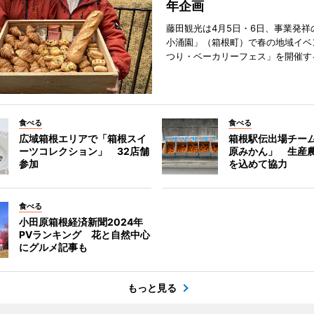
年企画
藤田観光は4月5日・6日、事業発祥
小涌園」（箱根町）で春の地域イベ
つり・ベーカリーフェス」を開催す
食べる
食べる
広域箱根エリアで「箱根スイ
箱根駅伝出場チー
ーツコレクション」 32店舗
原みかん」 生産
参加
を込めて協力
食べる
小田原箱根経済新聞2024年
PVランキング 花と自然中心
にグルメ記事も
もっと見る