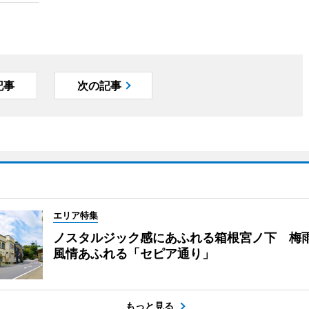
記事
次の記事
エリア特集
ノスタルジック感にあふれる箱根宮ノ下 梅
風情あふれる「セピア通り」
もっと見る