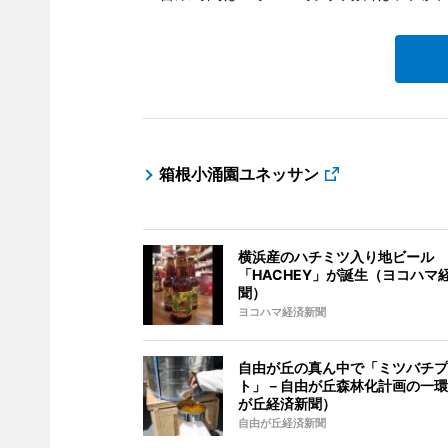
箱根小涌園ユネッサン
横浜産のハチミツ入り地ビール
「HACHEY」が誕生（ヨコハマ
聞）
ヨコハマ経済新聞
自由が丘の真ん中で「ミツバチプ
ト」－自由が丘森林化計画の一環
が丘経済新聞）
自由が丘経済新聞