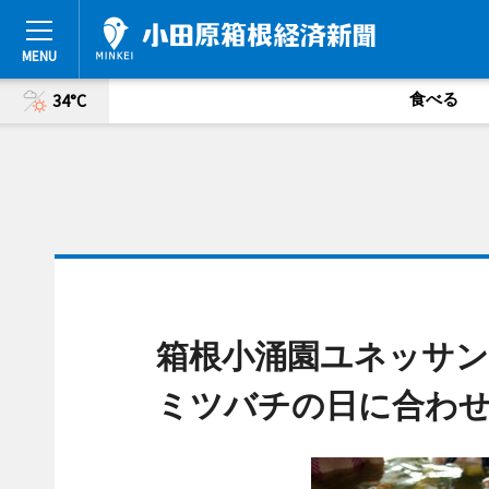
食べる
34°C
箱根小涌園ユネッサン
ミツバチの日に合わ