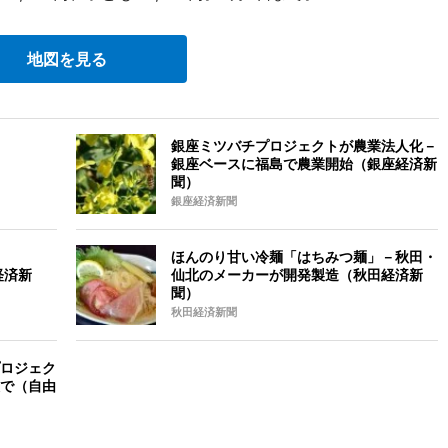
地図を見る
銀座ミツバチプロジェクトが農業法人化－
銀座ベースに福島で農業開始（銀座経済新
聞）
銀座経済新聞
ほんのり甘い冷麺「はちみつ麺」－秋田・
経済新
仙北のメーカーが開発製造（秋田経済新
聞）
秋田経済新聞
ロジェク
で（自由