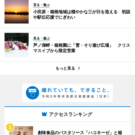
見る・遊ぶ
小田原・箱根地域は穏やかな三が日を迎える 初詣
や駅伝応援でにぎわい
見る・遊ぶ
芦ノ湖畔・箱根園に「雪・そり遊び広場」 クリス
マスイブから限定営業
もっと見る
アクセスランキング
創味食品のパスタソース「ハコネーゼ」と箱