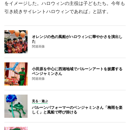
をイメージした。ハロウィンの主役は子どもたち。今年も
引き続きサイレントハロウィンであれば」と話す。
オレンジの色の風船がハロウィンに華やかさを演出し
た
関連画像
小田原を中心に西湘地域でバルーンアートを披露する
ベンジャミンさん
関連画像
見る・遊ぶ
バルーンパフォーマーのベンジャミンさん「梅雨を楽
しく」と風船で呼び掛ける