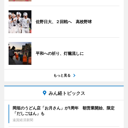
佐野日大、２回戦へ 高校野球
平和への祈り、灯籠流しに
もっと見る
みん経トピックス
岡垣のうどん店「お月さん」が1周年 朝営業開始、限定
「だしごはん」も
遠賀経済新聞