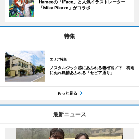
Hameeの「iFace」と人気イラストレーター
「Mika Pikazo」がコラボ
特集
エリア特集
ノスタルジック感にあふれる箱根宮ノ下 梅雨
にぬれ風情あふれる「セピア通り」
もっと見る
最新ニュース