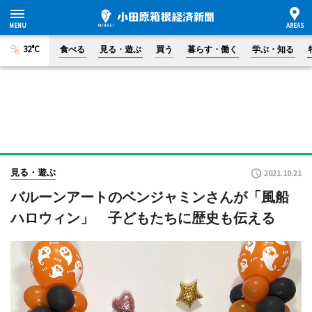
32°C
食べる
見る・遊ぶ
買う
暮らす・働く
学ぶ・知る
見る・遊ぶ
2021.10.21
バルーンアートのベンジャミンさんが「風船
ハロウィン」 子どもたちに歴史も伝える