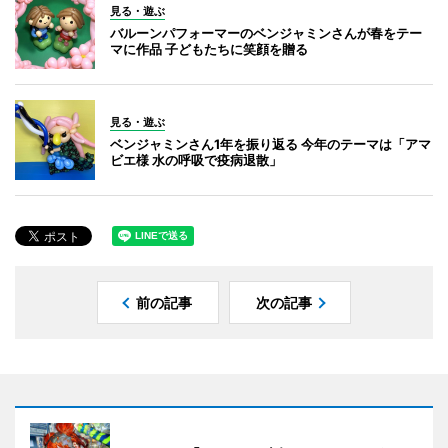
見る・遊ぶ
バルーンパフォーマーのベンジャミンさんが春をテー
マに作品 子どもたちに笑顔を贈る
見る・遊ぶ
ベンジャミンさん1年を振り返る 今年のテーマは「アマ
ビエ様 水の呼吸で疫病退散」
前の記事
次の記事