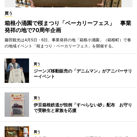
買う
箱根小涌園で桜まつり「ベーカリーフェス」 事業
発祥の地で70周年企画
藤田観光は4月5日・6日、事業発祥の地「箱根小涌園」（箱根町）で春
の地域イベント「桜まつり・ベーカリーフェス」を開催する。
買う
ジーンズ移動販売の「デニムマン」がアニバーサリ
ーイベント
買う
伊豆箱根鉄道が恒例「すべらない砂」配布 お守り
で受験生と家族を応援
買う