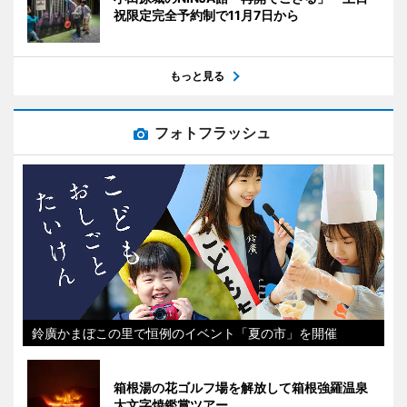
祝限定完全予約制で11月7日から
もっと見る
フォトフラッシュ
鈴廣かまぼこの里で恒例のイベント「夏の市」を開催
箱根湯の花ゴルフ場を解放して箱根強羅温泉
大文字焼鑑賞ツアー