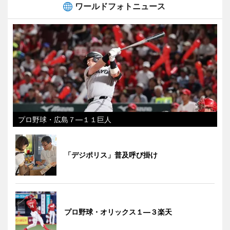
ワールドフォトニュース
プロ野球・広島７―１１巨人
「デジポリス」普及呼び掛け
プロ野球・オリックス１―３楽天