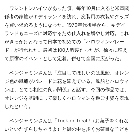
ワシントンハイツがあった頃、毎年10月に入ると米軍関
係者の家族がキデイランドを訪れ、変装用の衣装やグッズ
を買い求めるようになった。1970年代後半から、キデイ
ランドもニーズに対応するため仕入れを増やし対応。これ
がきっかけとなって日本で初めての「ハロウィンパレー
ド」が行われた。最初は100人程度だったが、徐々に増え
て原宿のイベントとして定着。併せて全国に広がった。
ベンジャミンさんは「注目してほしいのは風船。オレン
ジ色の風船がパレードに花を添えている。風船とハロウィ
ンは、とても相性の良い関係」と話す。今回の作品では、
オレンジを基調にして楽しくハロウィンを過ごす姿を表現
したという。
ベンジャミンさんは「Trick or Treat !（お菓子をくれな
いといたずらしちゃうよ）と街の中を歩くお茶目な子ども