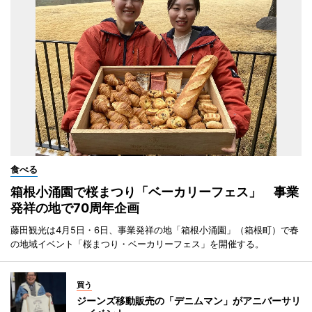
食べる
箱根小涌園で桜まつり「ベーカリーフェス」 事業
発祥の地で70周年企画
藤田観光は4月5日・6日、事業発祥の地「箱根小涌園」（箱根町）で春
の地域イベント「桜まつり・ベーカリーフェス」を開催する。
買う
ジーンズ移動販売の「デニムマン」がアニバーサリ