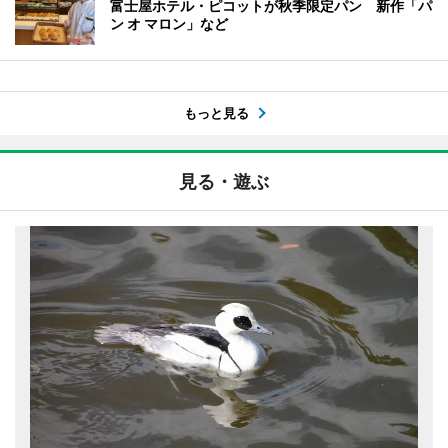
富士屋ホテル・ピコットが秋季限定パン 新作「パ
ン オ マロン」など
もっと見る
見る・遊ぶ