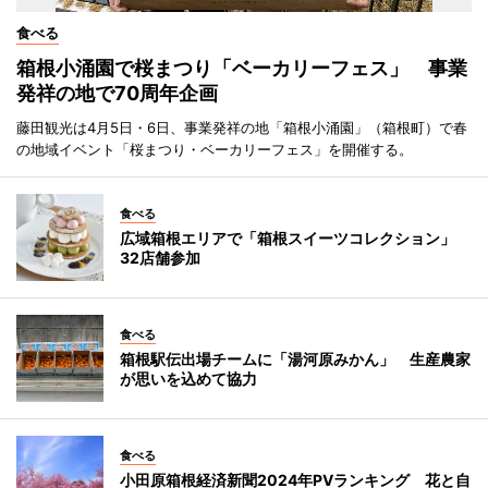
食べる
箱根小涌園で桜まつり「ベーカリーフェス」 事業
発祥の地で70周年企画
藤田観光は4月5日・6日、事業発祥の地「箱根小涌園」（箱根町）で春
の地域イベント「桜まつり・ベーカリーフェス」を開催する。
食べる
広域箱根エリアで「箱根スイーツコレクション」
32店舗参加
食べる
箱根駅伝出場チームに「湯河原みかん」 生産農家
が思いを込めて協力
食べる
小田原箱根経済新聞2024年PVランキング 花と自