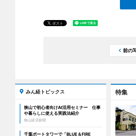
前の
みん経トピックス
特集
狭山で初心者向けAI活用セミナー 仕事
や暮らしに使える実践法紹介
狭山経済新聞
千葉ポートタワーで「BLUE＆FIRE