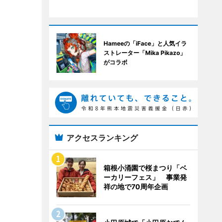
Hameeの「iFace」と人気イラ
ストレーター「Mika Pikazo」
がコラボ
アクセスランキング
箱根小涌園で桜まつり「ベ
ーカリーフェス」 事業発
祥の地で70周年企画