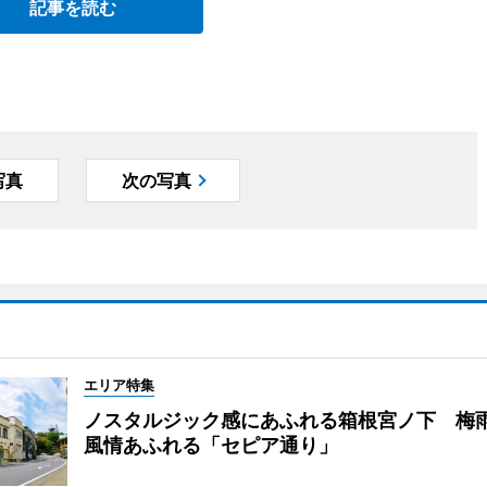
記事を読む
写真
次の写真
エリア特集
ノスタルジック感にあふれる箱根宮ノ下 梅
風情あふれる「セピア通り」