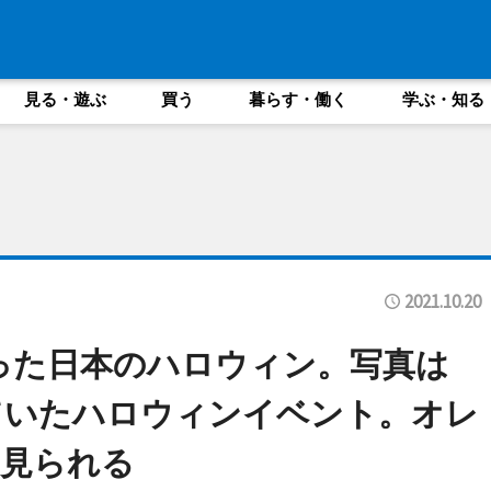
見る・遊ぶ
買う
暮らす・働く
学ぶ・知る
2021.10.20
まった日本のハロウィン。写真は
ていたハロウィンイベント。オレ
く見られる