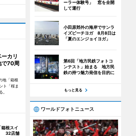
ーラー体験号」 窓を全開
して運行
小田原郊外の海岸でサンラ
イズビーチヨガ 8月8日は
「夏のエンジョイヨガ」
ベーカリ
第6回「地方民鉄フォトコ
で70周
ンテスト」始まる 地方民
鉄の持つ魅力発信を目的に
の地「箱根
ント「桜ま
もっと見る
る。
ワールドフォトニュース
「箱根スイ
 32店舗