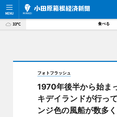
食べる
33°C
フォトフラッシュ
1970年後半から始
キデイランドが行っ
ンジ色の風船が数多