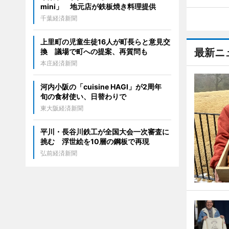
mini」 地元店が鉄板焼き料理提供
千葉経済新聞
上里町の児童生徒16人が町長らと意見交
最新ニ
換 議場で町への提案、再質問も
本庄経済新聞
河内小阪の「cuisine HAGI」が2周年
旬の食材使い、日替わりで
東大阪経済新聞
平川・長谷川鉄工が全国大会一次審査に
挑む 浮世絵を10層の鋼板で再現
弘前経済新聞