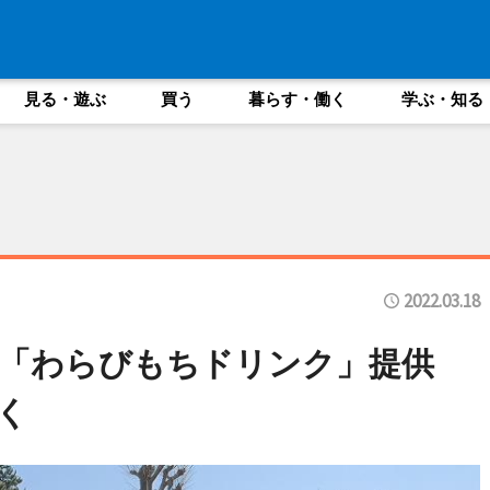
見る・遊ぶ
買う
暮らす・働く
学ぶ・知る
2022.03.18
「わらびもちドリンク」提供
く