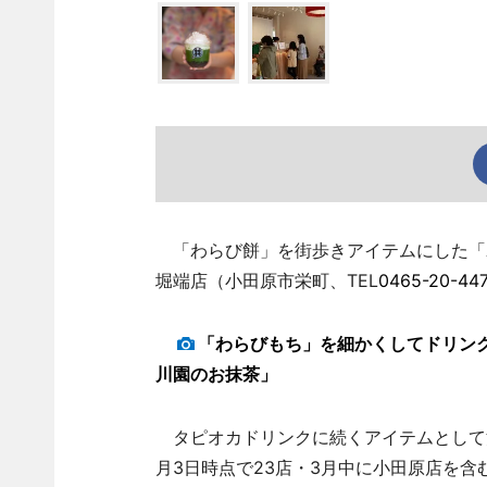
「わらび餅」を街歩きアイテムにした「
堀端店（小田原市栄町、TEL
0465-20-44
「わらびもち」を細かくしてドリン
川園のお抹茶」
タピオカドリンクに続くアイテムとして注
月3日時点で23店・3月中に小田原店を