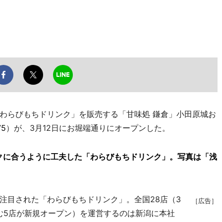
わらびもちドリンク」を販売する「甘味処 鎌倉」小田原城お
75
）が、3月12日にお堀端通りにオープンした。
クに合うように工夫した「わらびもちドリンク」。写真は「浅
目された「わらびもちドリンク」。全国28店（3
［広告］
含む5店が新規オープン）を運営するのは新潟に本社