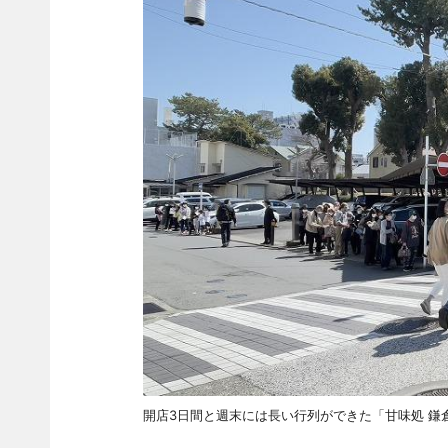
開店3日間と週末には長い行列ができた「甘味処 鎌