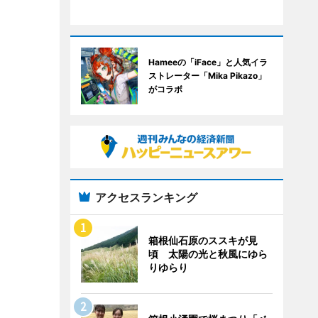
Hameeの「iFace」と人気イラ
ストレーター「Mika Pikazo」
がコラボ
アクセスランキング
箱根仙石原のススキが見
頃 太陽の光と秋風にゆら
りゆらり