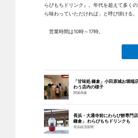
らびもちドリンク』。年代を超えて多くの
ら味わっていただければ」と呼び掛ける。
営業時間は10時～17時。
「甘味処 鎌倉」小田原城お堀端
わう店内の様子
関連画像
長浜・大通寺前にわらび餅専門店
鎌倉」 わらびもちドリンクも
長浜経済新聞