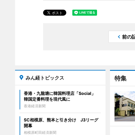
前の
みん経トピックス
特集
香港・九龍塘に韓国料理店「Social」
韓国定番料理を現代風に
香港経済新聞
SC相模原、熊本と引き分け J3リーグ
開幕
相模原町田経済新聞