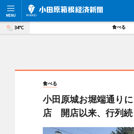
食べる
34°C
食べる
小田原城お堀端通りに
店 開店以来、行列続