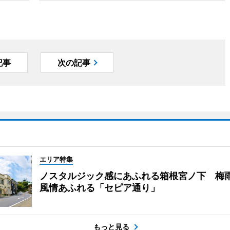
記事
次の記事
エリア特集
ノスタルジック感にあふれる箱根宮ノ下 梅
風情あふれる「セピア通り」
もっと見る