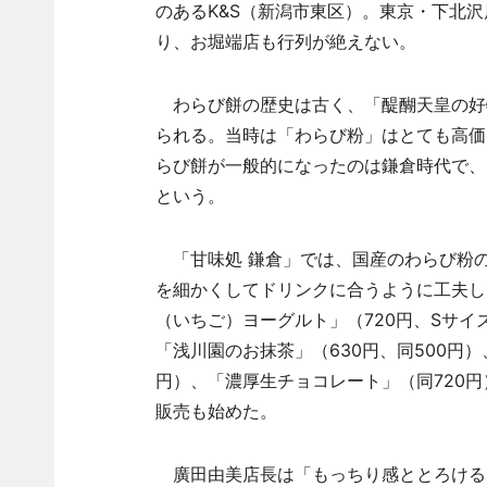
のあるK&S（新潟市東区）。東京・下北沢
り、お堀端店も行列が絶えない。
わらび餅の歴史は古く、「醍醐天皇の好
られる。当時は「わらび粉」はとても高価
らび餅が一般的になったのは鎌倉時代で、
という。
「甘味処 鎌倉」では、国産のわらび粉
を細かくしてドリンクに合うように工夫し
（いちご）ヨーグルト」（720円、Sサイズ
「浅川園のお抹茶」（630円、同500円）
円）、「濃厚生チョコレート」（同720円
販売も始めた。
廣田由美店長は「もっちり感ととろける