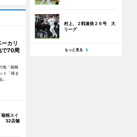
村上、２戦連発２６号 大
リーグ
ベーカリ
で70周
もっと見る
の地「箱根
ント「桜ま
る。
「箱根スイ
 32店舗