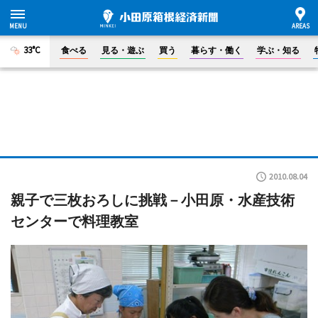
33°C
食べる
見る・遊ぶ
買う
暮らす・働く
学ぶ・知る
2010.08.04
親子で三枚おろしに挑戦－小田原・水産技術
センターで料理教室