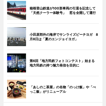
箱根登山鉄道が100形車両の引退を記念して
「天然クーラー体験号」 窓を全開して運行
小田原郊外の海岸でサンライズビーチヨガ 8
月8日は「夏のエンジョイヨガ」
第6回「地方民鉄フォトコンテスト」始まる
地方民鉄の持つ魅力発信を目的に
「あしのこ茶屋」の名物「のっけ飯」や「べ
っこ飯」がリニューアル