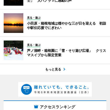
士」 大パノラマに感動の声
見る・遊ぶ
小田原・箱根地域は穏やかな三が日を迎える 初詣
や駅伝応援でにぎわい
見る・遊ぶ
芦ノ湖畔・箱根園に「雪・そり遊び広場」 クリス
マスイブから限定営業
もっと見る
アクセスランキング