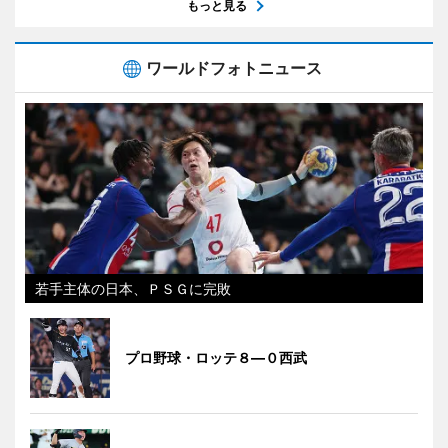
もっと見る
ワールドフォトニュース
若手主体の日本、ＰＳＧに完敗
プロ野球・ロッテ８―０西武