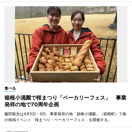
食べる
箱根小涌園で桜まつり「ベーカリーフェス」 事業
発祥の地で70周年企画
藤田観光は4月5日・6日、事業発祥の地「箱根小涌園」（箱根町）で春
の地域イベント「桜まつり・ベーカリーフェス」を開催する。