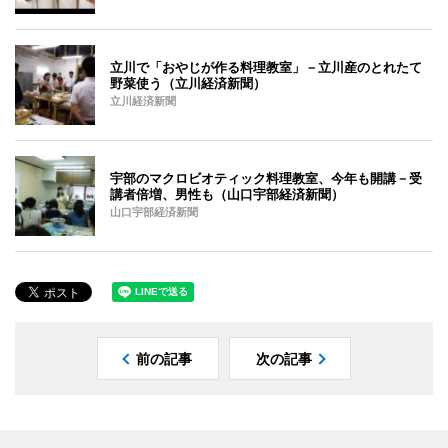
立川で「おやじが作る料理教室」－立川産のとれたて
野菜使う（立川経済新聞）
立川経済新聞
宇部のマクロビオティック料理教室、今年も開講－受
講者倍増、男性も（山口宇部経済新聞）
山口宇部経済新聞
前の記事
次の記事