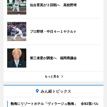
仙台育英が２回戦へ 高校野球
プロ野球・中日４―１ヤクルト
第三者委が調査へ 福岡県議会
もっと見る
みん経トピックス
熱海にリゾートホテル「ヴィラージュ熱海」 全82室バル