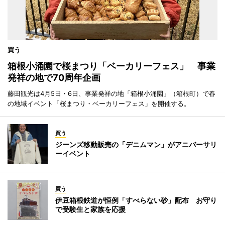
買う
箱根小涌園で桜まつり「ベーカリーフェス」 事業
発祥の地で70周年企画
藤田観光は4月5日・6日、事業発祥の地「箱根小涌園」（箱根町）で春
の地域イベント「桜まつり・ベーカリーフェス」を開催する。
買う
ジーンズ移動販売の「デニムマン」がアニバーサリ
ーイベント
買う
伊豆箱根鉄道が恒例「すべらない砂」配布 お守り
で受験生と家族を応援