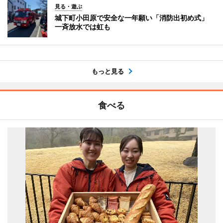
見る・遊ぶ
城下町小田原で安全な一年願い「消防出初め式」
一斉放水では虹も
もっと見る
食べる