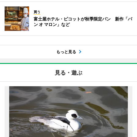
買う
富士屋ホテル・ピコットが秋季限定パン 新作「パ
ン オ マロン」など
もっと見る
見る・遊ぶ