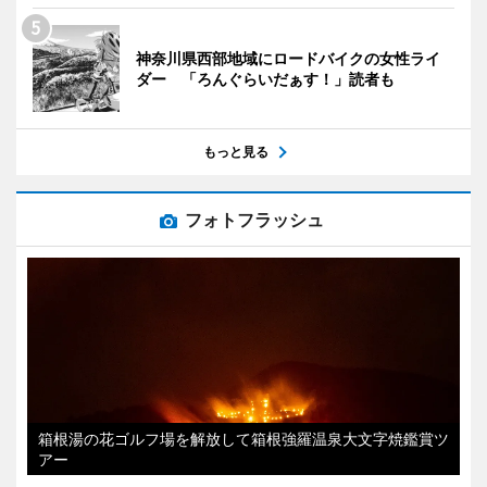
神奈川県西部地域にロードバイクの女性ライ
ダー 「ろんぐらいだぁす！」読者も
もっと見る
フォトフラッシュ
箱根湯の花ゴルフ場を解放して箱根強羅温泉大文字焼鑑賞ツ
アー