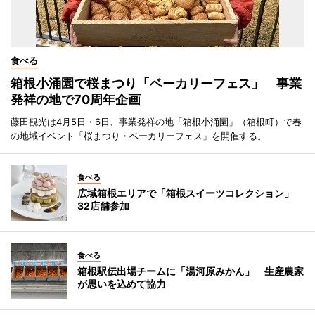
食べる
箱根小涌園で桜まつり「ベーカリーフェス」 事業
発祥の地で70周年企画
藤田観光は4月5日・6日、事業発祥の地「箱根小涌園」（箱根町）で春
の地域イベント「桜まつり・ベーカリーフェス」を開催する。
食べる
広域箱根エリアで「箱根スイーツコレクション」
32店舗参加
食べる
箱根駅伝出場チームに「湯河原みかん」 生産農家
が思いを込めて協力