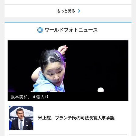
もっと見る
ワールドフォトニュース
張本美和、４強入り
米上院、ブランチ氏の司法長官人事承認