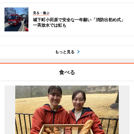
見る・遊ぶ
城下町小田原で安全な一年願い「消防出初め式」
一斉放水では虹も
もっと見る
食べる