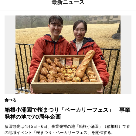
最新ニュース
食べる
箱根小涌園で桜まつり「ベーカリーフェス」 事業
発祥の地で70周年企画
藤田観光は4月5日・6日、事業発祥の地「箱根小涌園」（箱根町）で春
の地域イベント「桜まつり・ベーカリーフェス」を開催する。