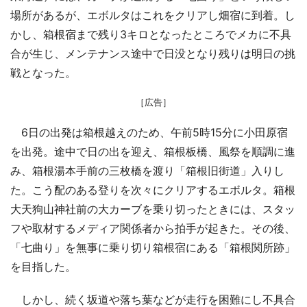
場所があるが、エボルタはこれをクリアし畑宿に到着。し
かし、箱根宿まで残り3キロとなったところでメカに不具
合が生じ、メンテナンス途中で日没となり残りは明日の挑
戦となった。
［広告］
6日の出発は箱根越えのため、午前5時15分に小田原宿
を出発。途中で日の出を迎え、箱根板橋、風祭を順調に進
み、箱根湯本手前の三枚橋を渡り「箱根旧街道」入りし
た。こう配のある登りを次々にクリアするエボルタ。箱根
大天狗山神社前の大カーブを乗り切ったときには、スタッ
フや取材するメディア関係者から拍手が起きた。その後、
「七曲り」を無事に乗り切り箱根宿にある「箱根関所跡」
を目指した。
しかし、続く坂道や落ち葉などが走行を困難にし不具合