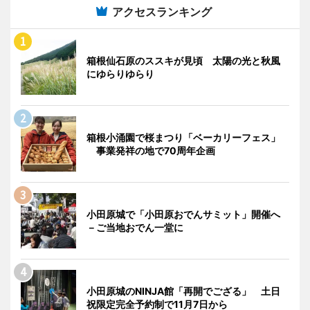
アクセスランキング
箱根仙石原のススキが見頃 太陽の光と秋風
にゆらりゆらり
箱根小涌園で桜まつり「ベーカリーフェス」
事業発祥の地で70周年企画
小田原城で「小田原おでんサミット」開催へ
－ご当地おでん一堂に
小田原城のNINJA館「再開でござる」 土日
祝限定完全予約制で11月7日から