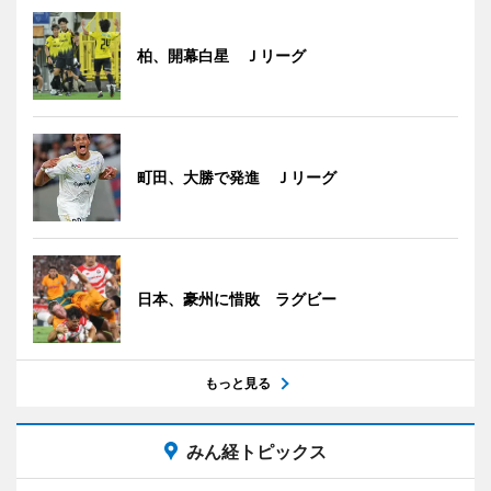
柏、開幕白星 Ｊリーグ
町田、大勝で発進 Ｊリーグ
日本、豪州に惜敗 ラグビー
もっと見る
みん経トピックス