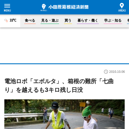
33°C
食べる
見る・遊ぶ
買う
暮らす・働く
学ぶ・知る
2010.10.06
電池ロボ「エボルタ」、箱根の難所「七曲
り」を越えるも3キロ残し日没