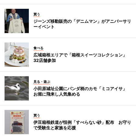
買う
ジーンズ移動販売の「デニムマン」がアニバーサリ
ーイベント
食べる
広域箱根エリアで「箱根スイーツコレクション」
32店舗参加
見る・遊ぶ
小田原城址公園にパンダ柄のカモ「ミコアイサ」
お堀に飛来し人気集める
買う
伊豆箱根鉄道が恒例「すべらない砂」配布 お守り
で受験生と家族を応援