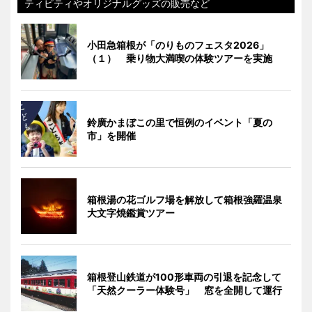
ティビティやオリジナルグッズの販売など
小田急箱根が「のりものフェスタ2026」
（１） 乗り物大満喫の体験ツアーを実施
鈴廣かまぼこの里で恒例のイベント「夏の
市」を開催
箱根湯の花ゴルフ場を解放して箱根強羅温泉
大文字焼鑑賞ツアー
箱根登山鉄道が100形車両の引退を記念して
「天然クーラー体験号」 窓を全開して運行