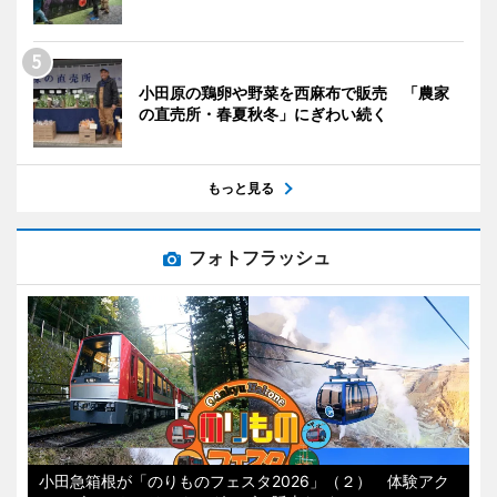
小田原の鶏卵や野菜を西麻布で販売 「農家
の直売所・春夏秋冬」にぎわい続く
もっと見る
フォトフラッシュ
小田急箱根が「のりものフェスタ2026」（２） 体験アク