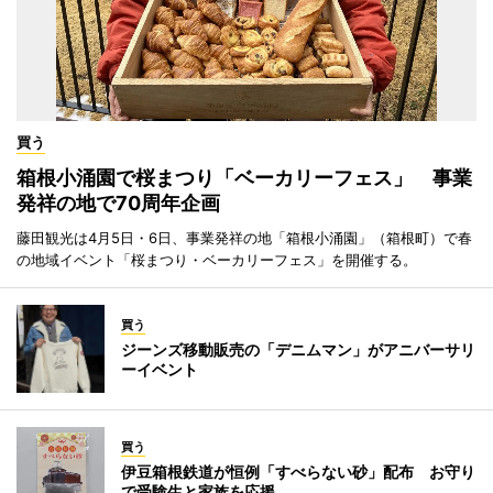
買う
箱根小涌園で桜まつり「ベーカリーフェス」 事業
発祥の地で70周年企画
藤田観光は4月5日・6日、事業発祥の地「箱根小涌園」（箱根町）で春
の地域イベント「桜まつり・ベーカリーフェス」を開催する。
買う
ジーンズ移動販売の「デニムマン」がアニバーサリ
ーイベント
買う
伊豆箱根鉄道が恒例「すべらない砂」配布 お守り
で受験生と家族を応援