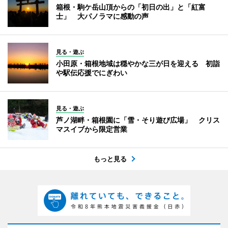
箱根・駒ケ岳山頂からの「初日の出」と「紅富
士」 大パノラマに感動の声
見る・遊ぶ
小田原・箱根地域は穏やかな三が日を迎える 初詣
や駅伝応援でにぎわい
見る・遊ぶ
芦ノ湖畔・箱根園に「雪・そり遊び広場」 クリス
マスイブから限定営業
もっと見る