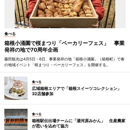
食べる
箱根小涌園で桜まつり「ベーカリーフェス」 事業
発祥の地で70周年企画
藤田観光は4月5日・6日、事業発祥の地「箱根小涌園」（箱根町）で春
の地域イベント「桜まつり・ベーカリーフェス」を開催する。
食べる
広域箱根エリアで「箱根スイーツコレクション」
32店舗参加
食べる
箱根駅伝出場チームに「湯河原みかん」 生産農家
が思いを込めて協力