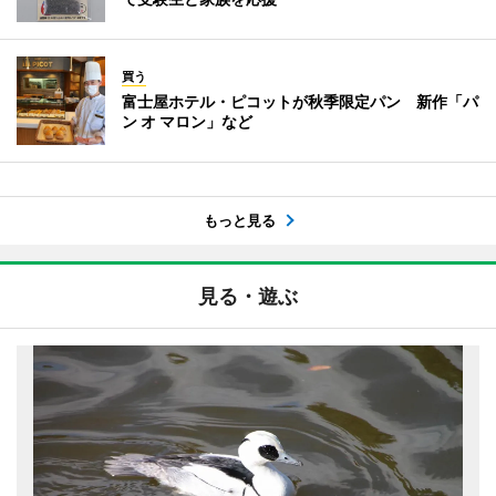
買う
富士屋ホテル・ピコットが秋季限定パン 新作「パ
ン オ マロン」など
もっと見る
見る・遊ぶ