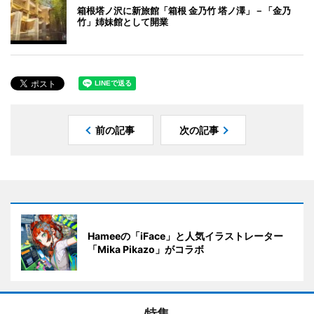
箱根塔ノ沢に新旅館「箱根 金乃竹 塔ノ澤」－「金乃
竹」姉妹館として開業
前の記事
次の記事
Hameeの「iFace」と人気イラストレーター
「Mika Pikazo」がコラボ
特集