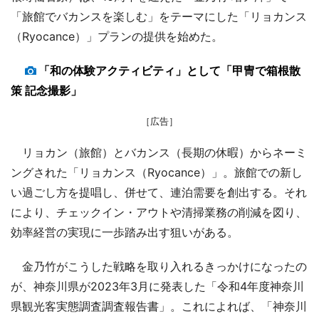
「旅館でバカンスを楽しむ」をテーマにした「リョカンス
（Ryocance）」プランの提供を始めた。
「和の体験アクティビティ」として「甲冑で箱根散
策 記念撮影」
［広告］
リョカン（旅館）とバカンス（長期の休暇）からネーミ
ングされた「リョカンス（Ryocance）」。旅館での新し
い過ごし方を提唱し、併せて、連泊需要を創出する。それ
により、チェックイン・アウトや清掃業務の削減を図り、
効率経営の実現に一歩踏み出す狙いがある。
金乃竹がこうした戦略を取り入れるきっかけになったの
が、神奈川県が2023年3月に発表した「令和4年度神奈川
県観光客実態調査調査報告書」。これによれば、「神奈川