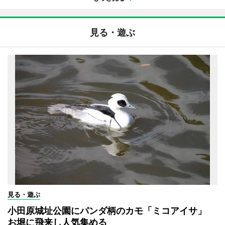
見る・遊ぶ
見る・遊ぶ
小田原城址公園にパンダ柄のカモ「ミコアイサ」
お堀に飛来し人気集める