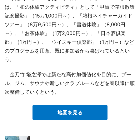
は、「和の体験アクティビティ」として「甲冑で箱根散策
記念撮影」（15万1,000円～）、「箱根ネイチャーガイド
ツアー」（8万9,500円～）、「書道体験」（8,000円
～）、「お茶体験」（1万2,000円～）、「日本酒倶楽
部」（1万円～）、「ウイスキー倶楽部」（1万円～）など
のプログラムを用意。既に参加者から喜ばれているとい
う。
金乃竹 塔之澤では新たな高付加価値化を目的に、プー
ル、ジム、サウナや新しいクラブルームなどを春以降に順
次整備していくという。
地図を見る