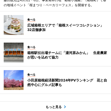
藤田観光は4月5日・6日、事業発祥の地「箱根小涌園」（箱根町）で春
の地域イベント「桜まつり・ベーカリーフェス」を開催する。
食べる
広域箱根エリアで「箱根スイーツコレクション」
32店舗参加
食べる
箱根駅伝出場チームに「湯河原みかん」 生産農家
が思いを込めて協力
食べる
小田原箱根経済新聞2024年PVランキング 花と自
然中心にグルメ記事も
もっと見る