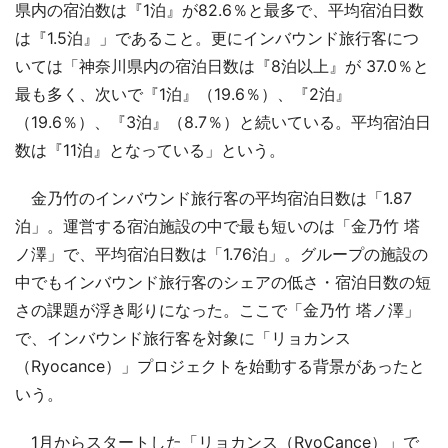
県内の宿泊数は『1泊』が82.6％と最多で、平均宿泊日数
は『1.5泊』」であること。更にインバウンド旅行客につ
いては「神奈川県内の宿泊日数は『8泊以上』が 37.0％と
最も多く、次いで『1泊』（19.6％）、『2泊』
（19.6％）、『3泊』（8.7％）と続いている。平均宿泊日
数は『11泊』となっている」という。
金乃竹のインバウンド旅行客の平均宿泊日数は「1.87
泊」。運営する宿泊施設の中で最も短いのは「金乃竹 塔
ノ澤」で、平均宿泊日数は「1.76泊」。グループの施設の
中でもインバウンド旅行客のシェアの低さ・宿泊日数の短
さの課題が浮き彫りになった。ここで「金乃竹 塔ノ澤」
で、インバウンド旅行客を対象に「リョカンス
（Ryocance）」プロジェクトを始動する背景があったと
いう。
1月からスタートした「リョカンス（RyoCance）」で