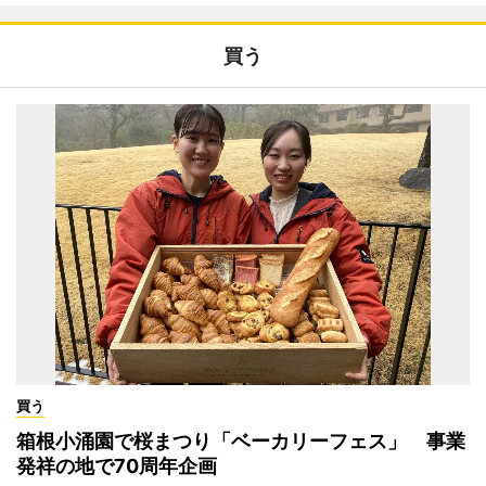
買う
買う
箱根小涌園で桜まつり「ベーカリーフェス」 事業
発祥の地で70周年企画