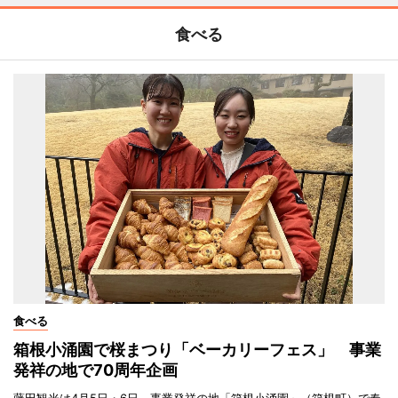
食べる
食べる
箱根小涌園で桜まつり「ベーカリーフェス」 事業
発祥の地で70周年企画