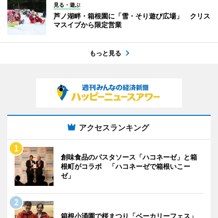
見る・遊ぶ
芦ノ湖畔・箱根園に「雪・そり遊び広場」 クリス
マスイブから限定営業
もっと見る
アクセスランキング
創味食品のパスタソース「ハコネーゼ」と箱
根町がコラボ 「ハコネーゼで箱根いこー
ゼ」
箱根小涌園で桜まつり「ベーカリーフェス」