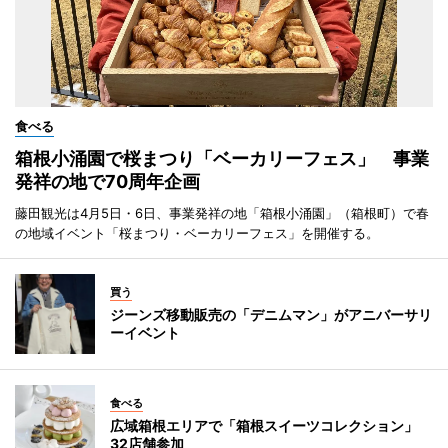
食べる
箱根小涌園で桜まつり「ベーカリーフェス」 事業
発祥の地で70周年企画
藤田観光は4月5日・6日、事業発祥の地「箱根小涌園」（箱根町）で春
の地域イベント「桜まつり・ベーカリーフェス」を開催する。
買う
ジーンズ移動販売の「デニムマン」がアニバーサリ
ーイベント
食べる
広域箱根エリアで「箱根スイーツコレクション」
32店舗参加