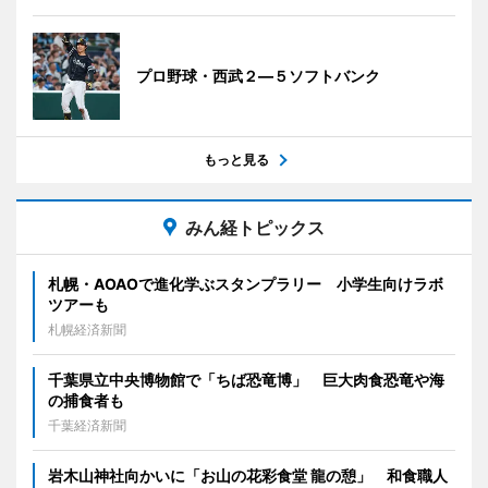
プロ野球・西武２―５ソフトバンク
もっと見る
みん経トピックス
札幌・AOAOで進化学ぶスタンプラリー 小学生向けラボ
ツアーも
札幌経済新聞
千葉県立中央博物館で「ちば恐竜博」 巨大肉食恐竜や海
の捕食者も
千葉経済新聞
岩木山神社向かいに「お山の花彩食堂 龍の憩」 和食職人