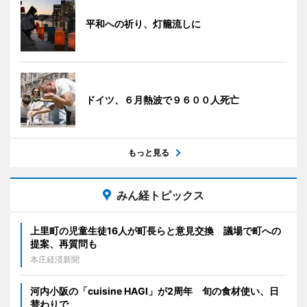
平和への祈り、灯籠流しに
ドイツ、６月熱波で９６００人死亡
もっと見る
みん経トピックス
上里町の児童生徒16人が町長らと意見交換 議場で町への
提案、再質問も
本庄経済新聞
河内小阪の「cuisine HAGI」が2周年 旬の食材使い、日
替わりで