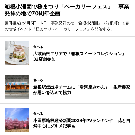
箱根小涌園で桜まつり「ベーカリーフェス」 事業
発祥の地で70周年企画
藤田観光は4月5日・6日、事業発祥の地「箱根小涌園」（箱根町）で春
の地域イベント「桜まつり・ベーカリーフェス」を開催する。
食べる
広域箱根エリアで「箱根スイーツコレクション」
32店舗参加
食べる
箱根駅伝出場チームに「湯河原みかん」 生産農家
が思いを込めて協力
食べる
小田原箱根経済新聞2024年PVランキング 花と自
然中心にグルメ記事も