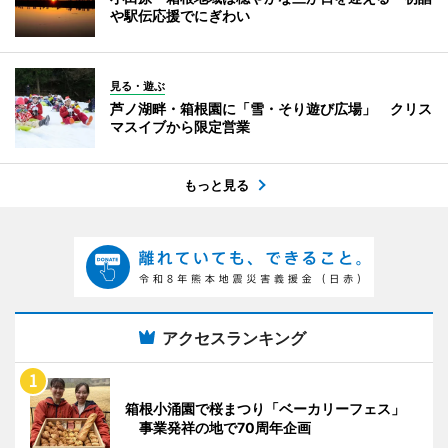
や駅伝応援でにぎわい
見る・遊ぶ
芦ノ湖畔・箱根園に「雪・そり遊び広場」 クリス
マスイブから限定営業
もっと見る
アクセスランキング
箱根小涌園で桜まつり「ベーカリーフェス」
事業発祥の地で70周年企画