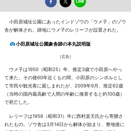
小田原城址公園にあったインドゾウの「ウメ子」のゾウ
舎が解体され、跡地にウメ子のレリーフが設置された。
小田原城址公園象舎跡の本丸説明版
［広告］
ウメ子は1950（昭和25）年、推定3歳で小田原へやっ
て来た。その後60年近くもの間、小田原のシンボルとし
て市民や観光客に親しまれたが、2009年9月、推定62歳
（当時の国内最高齢で人間の年齢に換算すると約100歳）
で死亡した。
レリーフは1956（昭和31）年に西村楽天氏から寄贈さ
れたもの。ゾウ舎は3月14日から解体が始まり、整地後に