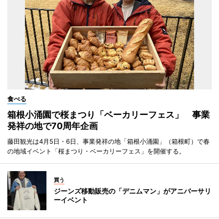
食べる
箱根小涌園で桜まつり「ベーカリーフェス」 事業
発祥の地で70周年企画
藤田観光は4月5日・6日、事業発祥の地「箱根小涌園」（箱根町）で春
の地域イベント「桜まつり・ベーカリーフェス」を開催する。
買う
ジーンズ移動販売の「デニムマン」がアニバーサリ
ーイベント