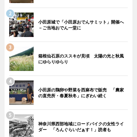
小田原城で「小田原おでんサミット」開催へ
－ご当地おでん一堂に
箱根仙石原のススキが見頃 太陽の光と秋風
にゆらりゆらり
小田原の鶏卵や野菜を西麻布で販売 「農家
の直売所・春夏秋冬」にぎわい続く
神奈川県西部地域にロードバイクの女性ライ
ダー 「ろんぐらいだぁす！」読者も