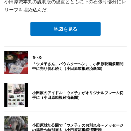
小田原城本丸の説明版の設置とともに下の石張り部分にレ
リーフを埋め込んだ。
地図を見る
食べる
「ウメ子さん、バウムクーヘン」、小田原映画祭期間
中に売り切れ続く（小田原箱根経済新聞）
小田原のアイドル「ウメ子」がオリジナルフレーム切
手に（小田原箱根経済新聞）
小田原城址公園で「ウメ子」のお別れ会－メッセージ
の掲示や特別展も（小田原箱根経済新聞）