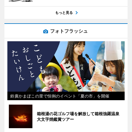
もっと見る
フォトフラッシュ
鈴廣かまぼこの里で恒例のイベント「夏の市」を開催
箱根湯の花ゴルフ場を解放して箱根強羅温泉
大文字焼鑑賞ツアー