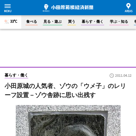
33°C
食べる
見る・遊ぶ
買う
暮らす・働く
学ぶ・知る
暮らす・働く
2011.04.12
小田原城の人気者、ゾウの「ウメ子」のレリ
ーフ設置－ゾウ舎跡に思い出残す