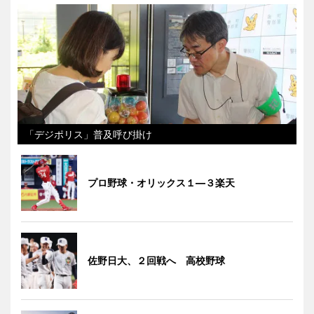
「デジポリス」普及呼び掛け
プロ野球・オリックス１―３楽天
佐野日大、２回戦へ 高校野球