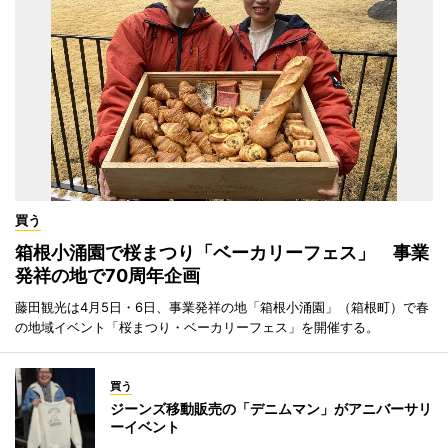
買う
箱根小涌園で桜まつり「ベーカリーフェス」 事業
発祥の地で70周年企画
藤田観光は4月5日・6日、事業発祥の地「箱根小涌園」（箱根町）で春
の地域イベント「桜まつり・ベーカリーフェス」を開催する。
買う
ジーンズ移動販売の「デニムマン」がアニバーサリ
ーイベント