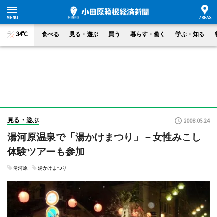
34°C
食べる
見る・遊ぶ
買う
暮らす・働く
学ぶ・知る
見る・遊ぶ
2008.05.24
湯河原温泉で「湯かけまつり」－女性みこし
体験ツアーも参加
湯河原
湯かけまつり