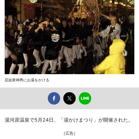
芸妓衆神輿にお湯をかける
湯河原温泉で5月24日、「湯かけまつり」が開催された。
［広告］