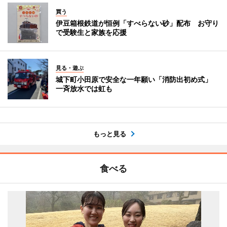
買う
伊豆箱根鉄道が恒例「すべらない砂」配布 お守り
で受験生と家族を応援
見る・遊ぶ
城下町小田原で安全な一年願い「消防出初め式」
一斉放水では虹も
もっと見る
食べる