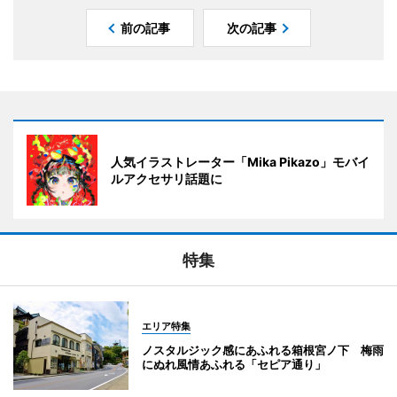
前の記事
次の記事
人気イラストレーター「Mika Pikazo」モバイ
ルアクセサリ話題に
特集
エリア特集
ノスタルジック感にあふれる箱根宮ノ下 梅雨
にぬれ風情あふれる「セピア通り」