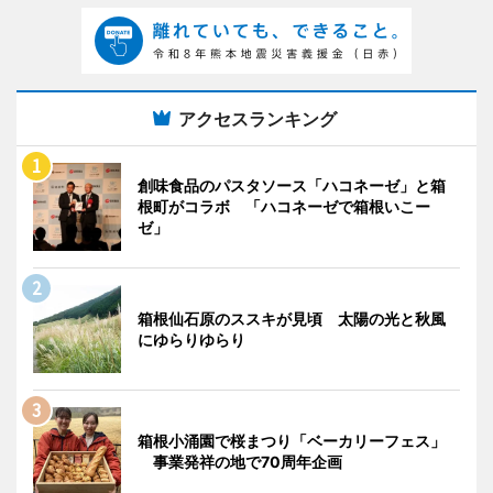
アクセスランキング
創味食品のパスタソース「ハコネーゼ」と箱
根町がコラボ 「ハコネーゼで箱根いこー
ゼ」
箱根仙石原のススキが見頃 太陽の光と秋風
にゆらりゆらり
箱根小涌園で桜まつり「ベーカリーフェス」
事業発祥の地で70周年企画