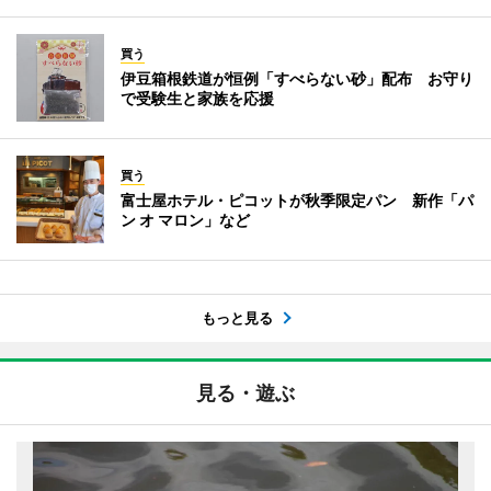
買う
伊豆箱根鉄道が恒例「すべらない砂」配布 お守り
で受験生と家族を応援
買う
富士屋ホテル・ピコットが秋季限定パン 新作「パ
ン オ マロン」など
もっと見る
見る・遊ぶ