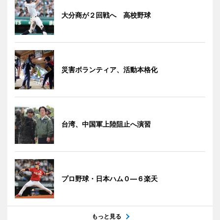
大分商が２回戦へ 高校野球
災害ボランティア、活動本格化
台湾、中国軍上陸阻止へ演習
プロ野球・日本ハム０―６楽天
もっと見る