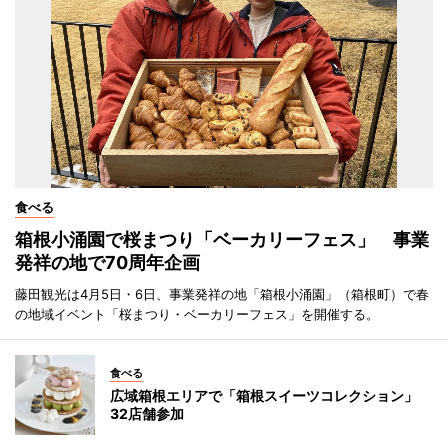
食べる
箱根小涌園で桜まつり「ベーカリーフェス」 事業
発祥の地で70周年企画
藤田観光は4月5日・6日、事業発祥の地「箱根小涌園」（箱根町）で春
の地域イベント「桜まつり・ベーカリーフェス」を開催する。
食べる
広域箱根エリアで「箱根スイーツコレクション」
32店舗参加