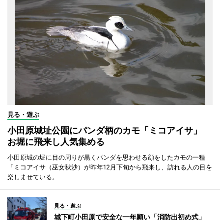
見る・遊ぶ
小田原城址公園にパンダ柄のカモ「ミコアイサ」
お堀に飛来し人気集める
小田原城の堀に目の周りが黒くパンダを思わせる顔をしたカモの一種
「ミコアイサ（巫女秋沙）が昨年12月下旬から飛来し、訪れる人の目を
楽しませている。
見る・遊ぶ
城下町小田原で安全な一年願い「消防出初め式」