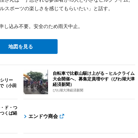
ルスポーツの楽しさを感じてもらいたい」と話す。
申し込み不要。安全のため雨天中止。
地図を見る
自転車で比叡山駆け上がる－ヒルクライム
大会開催へ、募集定員増やす（びわ湖大津
シリー
経済新聞）
クで（小田
びわ湖大津経済新聞
・ド・つ
つくば経
エンドウ商会