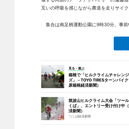
互いの呼吸を感じながら農道を走りサイク
集合は南足柄運動公園に9時30分。事前
見る・遊ぶ
箱根で「ヒルクライムチャレンジ
ズ」－TOYO TIRESターンパイ
原箱根経済新聞）
筑波山ヒルクライム大会「ツール
くば」、エントリー受け付け中（
済新聞）
つくば経済新聞