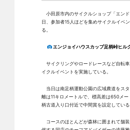
小田原市内のサイクルショップ「エンドウ
日、参加者15人ほどを集めサイクルイベ
る。
エンジョイハウスカップ足柄峠ヒル
サイクリングやロードレースなど自転車
イクルイベントを実施している。
当日は南足柄運動公園の広域農道をスタ
離は11キロメートルで、標高差は650メー
柄古道入り口付近で中間賞を設定している
コースのほとんどが森林に囲まれて舗装
催する同店のチーフアドバイザーの遠藤雅