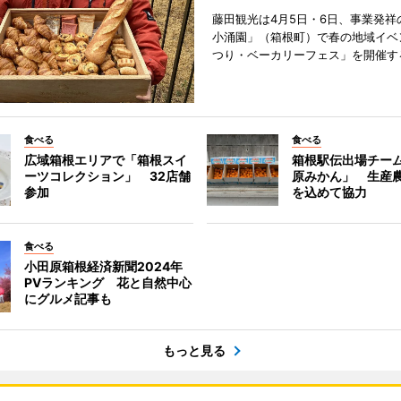
藤田観光は4月5日・6日、事業発祥
小涌園」（箱根町）で春の地域イベ
つり・ベーカリーフェス」を開催す
食べる
食べる
広域箱根エリアで「箱根スイ
箱根駅伝出場チー
ーツコレクション」 32店舗
原みかん」 生産
参加
を込めて協力
食べる
小田原箱根経済新聞2024年
PVランキング 花と自然中心
にグルメ記事も
もっと見る