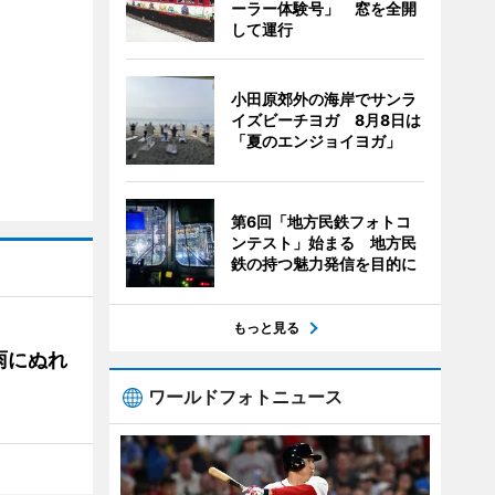
ーラー体験号」 窓を全開
して運行
小田原郊外の海岸でサンラ
イズビーチヨガ 8月8日は
「夏のエンジョイヨガ」
第6回「地方民鉄フォトコ
ンテスト」始まる 地方民
鉄の持つ魅力発信を目的に
もっと見る
雨にぬれ
ワールドフォトニュース