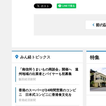
前の
みん経トピックス
特集
「南信州うまいもの商談会」開催へ 遠
州地域の出展者とバイヤーも初募集
飯田経済新聞
香港のスーパーが24時間営業のコンビ
ニ 日本式コンビニに香港食文化を
香港経済新聞