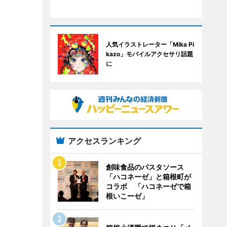
人気イラストレーター「Mika Pi
kazo」モバイルアクセサリ話題
に
アクセスランキング
創味食品のパスタソース
「ハコネーゼ」と箱根町が
コラボ 「ハコネーゼで箱
根いこーゼ」