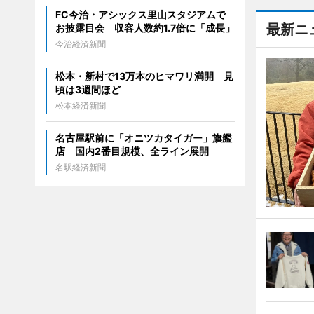
FC今治・アシックス里山スタジアムで
最新ニ
お披露目会 収容人数約1.7倍に「成長」
今治経済新聞
松本・新村で13万本のヒマワリ満開 見
頃は3週間ほど
松本経済新聞
名古屋駅前に「オニツカタイガー」旗艦
店 国内2番目規模、全ライン展開
名駅経済新聞