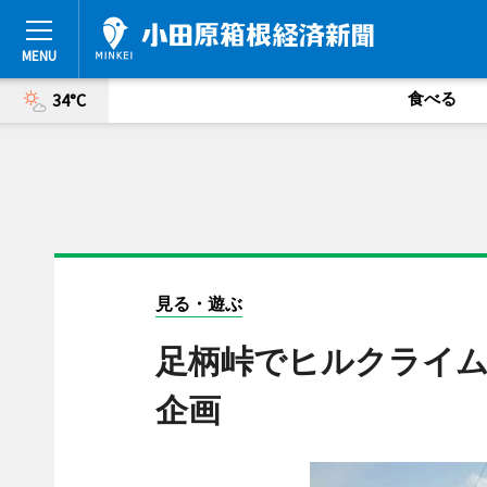
食べる
34°C
見る・遊ぶ
足柄峠でヒルクライ
企画