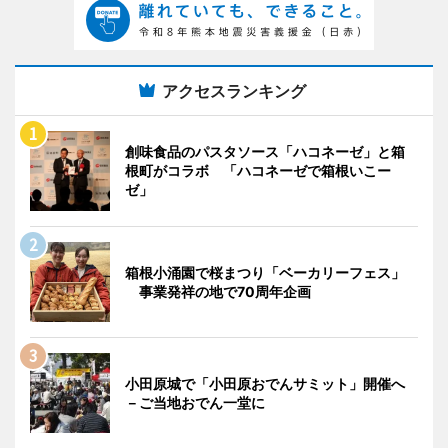
アクセスランキング
創味食品のパスタソース「ハコネーゼ」と箱
根町がコラボ 「ハコネーゼで箱根いこー
ゼ」
箱根小涌園で桜まつり「ベーカリーフェス」
事業発祥の地で70周年企画
小田原城で「小田原おでんサミット」開催へ
－ご当地おでん一堂に