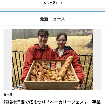
もっと見る
最新ニュース
食べる
箱根小涌園で桜まつり「ベーカリーフェス」 事業