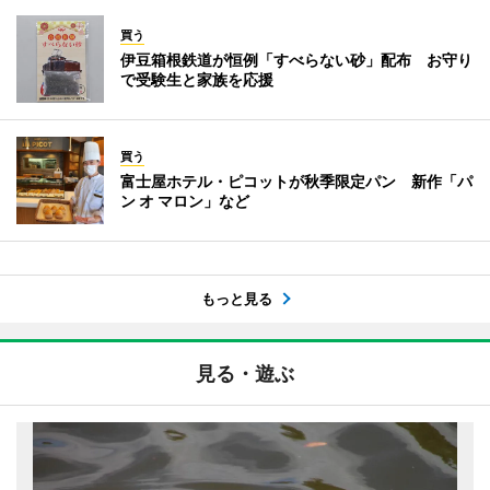
買う
伊豆箱根鉄道が恒例「すべらない砂」配布 お守り
で受験生と家族を応援
買う
富士屋ホテル・ピコットが秋季限定パン 新作「パ
ン オ マロン」など
もっと見る
見る・遊ぶ