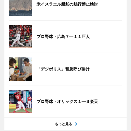
米イスラエル船舶の航行禁止検討
プロ野球・広島７―１１巨人
「デジポリス」普及呼び掛け
プロ野球・オリックス１―３楽天
もっと見る