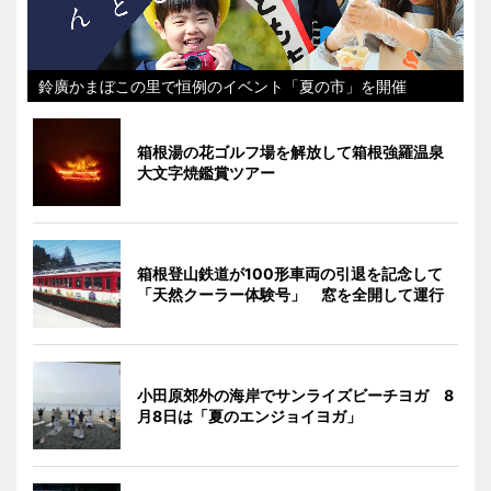
鈴廣かまぼこの里で恒例のイベント「夏の市」を開催
箱根湯の花ゴルフ場を解放して箱根強羅温泉
大文字焼鑑賞ツアー
箱根登山鉄道が100形車両の引退を記念して
「天然クーラー体験号」 窓を全開して運行
小田原郊外の海岸でサンライズビーチヨガ 8
月8日は「夏のエンジョイヨガ」