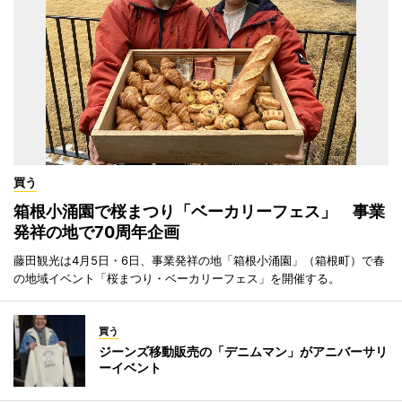
買う
箱根小涌園で桜まつり「ベーカリーフェス」 事業
発祥の地で70周年企画
藤田観光は4月5日・6日、事業発祥の地「箱根小涌園」（箱根町）で春
の地域イベント「桜まつり・ベーカリーフェス」を開催する。
買う
ジーンズ移動販売の「デニムマン」がアニバーサリ
ーイベント