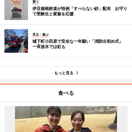
買う
伊豆箱根鉄道が恒例「すべらない砂」配布 お守り
で受験生と家族を応援
見る・遊ぶ
城下町小田原で安全な一年願い「消防出初め式」
一斉放水では虹も
もっと見る
食べる