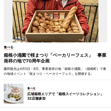
食べる
箱根小涌園で桜まつり「ベーカリーフェス」 事業
発祥の地で70周年企画
藤田観光は4月5日・6日、事業発祥の地「箱根小涌園」（箱根町）で春
の地域イベント「桜まつり・ベーカリーフェス」を開催する。
食べる
広域箱根エリアで「箱根スイーツコレクション」
32店舗参加