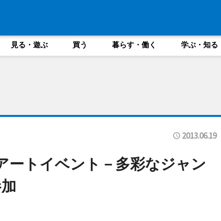
見る・遊ぶ
買う
暮らす・働く
学ぶ・知る
2013.06.19
アートイベント－多彩なジャン
参加