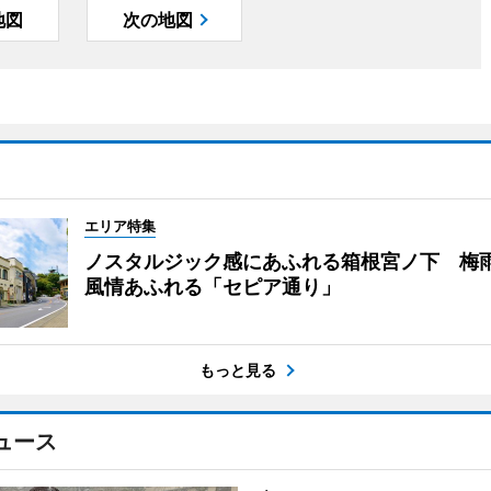
地図
次の地図
エリア特集
ノスタルジック感にあふれる箱根宮ノ下 梅
風情あふれる「セピア通り」
もっと見る
ュース