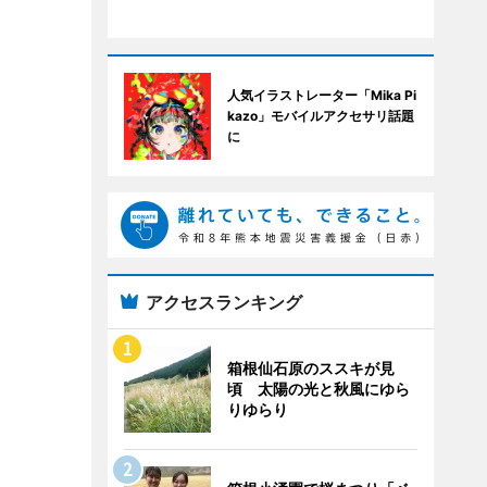
人気イラストレーター「Mika Pi
kazo」モバイルアクセサリ話題
に
アクセスランキング
箱根仙石原のススキが見
頃 太陽の光と秋風にゆら
りゆらり