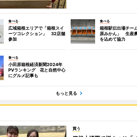
食べる
食べる
広域箱根エリアで「箱根スイ
箱根駅伝出場チー
ーツコレクション」 32店舗
原みかん」 生産
参加
を込めて協力
食べる
小田原箱根経済新聞2024年
PVランキング 花と自然中心
にグルメ記事も
もっと見る
買う