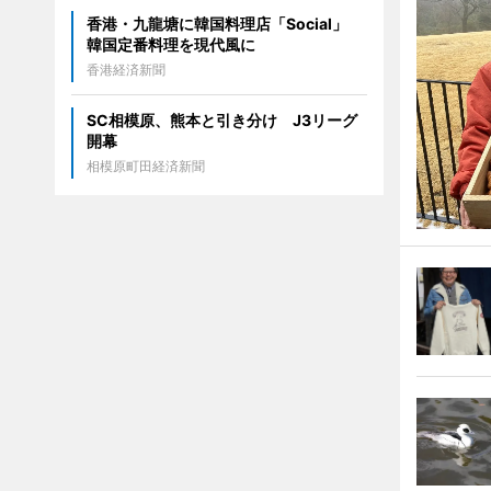
香港・九龍塘に韓国料理店「Social」
韓国定番料理を現代風に
香港経済新聞
SC相模原、熊本と引き分け J3リーグ
開幕
相模原町田経済新聞