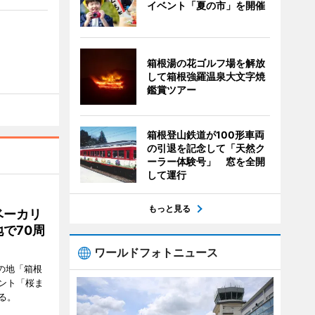
イベント「夏の市」を開催
箱根湯の花ゴルフ場を解放
して箱根強羅温泉大文字焼
鑑賞ツアー
箱根登山鉄道が100形車両
の引退を記念して「天然ク
ーラー体験号」 窓を全開
して運行
もっと見る
ベーカリ
で70周
ワールドフォトニュース
の地「箱根
ント「桜ま
る。