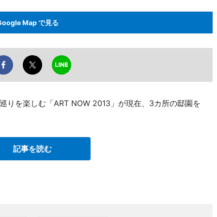
Google Map で見る
を楽しむ「ART NOW 2013」が現在、3カ所の邸園を
記事を読む