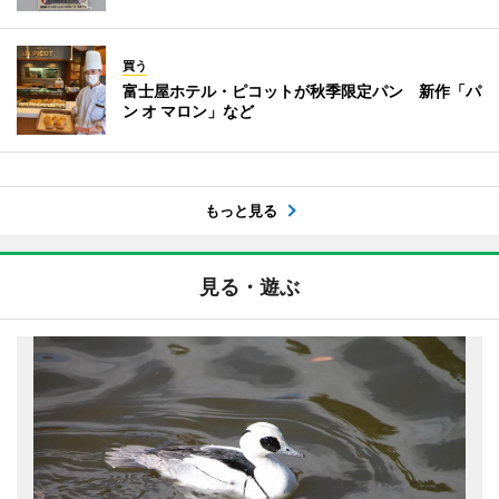
買う
富士屋ホテル・ピコットが秋季限定パン 新作「パ
ン オ マロン」など
もっと見る
見る・遊ぶ