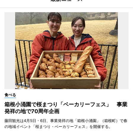
食べる
箱根小涌園で桜まつり「ベーカリーフェス」 事業
発祥の地で70周年企画
藤田観光は4月5日・6日、事業発祥の地「箱根小涌園」（箱根町）で春
の地域イベント「桜まつり・ベーカリーフェス」を開催する。