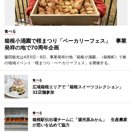
食べる
箱根小涌園で桜まつり「ベーカリーフェス」 事業
発祥の地で70周年企画
藤田観光は4月5日・6日、事業発祥の地「箱根小涌園」（箱根町）で春
の地域イベント「桜まつり・ベーカリーフェス」を開催する。
食べる
広域箱根エリアで「箱根スイーツコレクション」
32店舗参加
食べる
箱根駅伝出場チームに「湯河原みかん」 生産農家
が思いを込めて協力