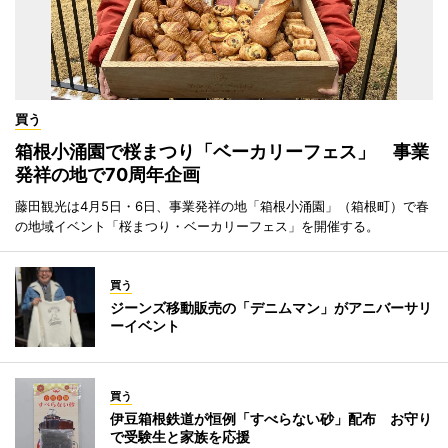
買う
箱根小涌園で桜まつり「ベーカリーフェス」 事業
発祥の地で70周年企画
藤田観光は4月5日・6日、事業発祥の地「箱根小涌園」（箱根町）で春
の地域イベント「桜まつり・ベーカリーフェス」を開催する。
買う
ジーンズ移動販売の「デニムマン」がアニバーサリ
ーイベント
買う
伊豆箱根鉄道が恒例「すべらない砂」配布 お守り
で受験生と家族を応援