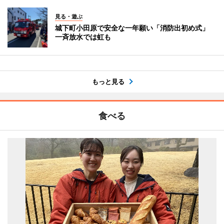
見る・遊ぶ
城下町小田原で安全な一年願い「消防出初め式」
一斉放水では虹も
もっと見る
食べる