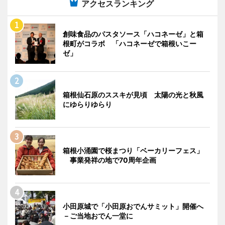
アクセスランキング
創味食品のパスタソース「ハコネーゼ」と箱
根町がコラボ 「ハコネーゼで箱根いこー
ゼ」
箱根仙石原のススキが見頃 太陽の光と秋風
にゆらりゆらり
箱根小涌園で桜まつり「ベーカリーフェス」
事業発祥の地で70周年企画
小田原城で「小田原おでんサミット」開催へ
－ご当地おでん一堂に