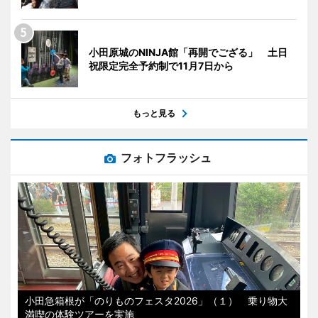
小田原城のNINJA館「再開でござる」 土日
祝限定完全予約制で11月7日から
もっと見る
フォトフラッシュ
小田急箱根が「のりものフェスタ2026」（１） 乗り物大
満喫の体験ツアーを実施