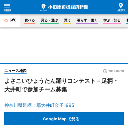
34°C
食べる
見る・遊ぶ
買う
暮らす・働く
学ぶ・知る
ニュース地図
2013.06.20
よさこいひょうたん踊りコンテスト－足柄・
大井町で参加チーム募集
神奈川県足柄上郡大井町金子1995
Google Map で見る