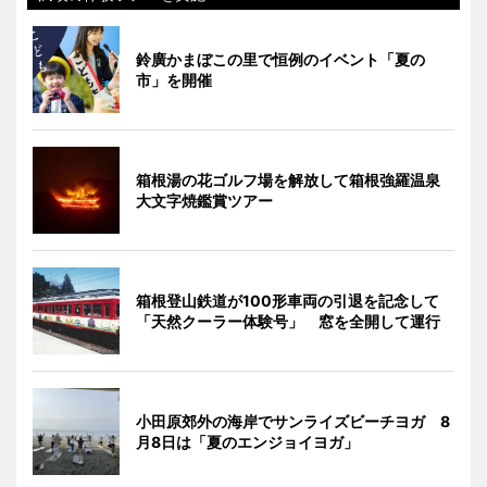
鈴廣かまぼこの里で恒例のイベント「夏の
市」を開催
箱根湯の花ゴルフ場を解放して箱根強羅温泉
大文字焼鑑賞ツアー
箱根登山鉄道が100形車両の引退を記念して
「天然クーラー体験号」 窓を全開して運行
小田原郊外の海岸でサンライズビーチヨガ 8
月8日は「夏のエンジョイヨガ」