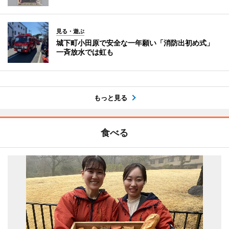
見る・遊ぶ
城下町小田原で安全な一年願い「消防出初め式」
一斉放水では虹も
もっと見る
食べる