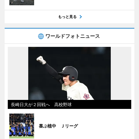
もっと見る
ワールドフォトニュース
長崎日大が２回戦へ 高校野球
喜ぶ植中 Ｊリーグ