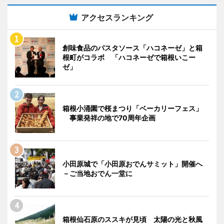
アクセスランキング
創味食品のパスタソース「ハコネーゼ」と箱
根町がコラボ 「ハコネーゼで箱根いこー
ゼ」
箱根小涌園で桜まつり「ベーカリーフェス」
事業発祥の地で70周年企画
小田原城で「小田原おでんサミット」開催へ
－ご当地おでん一堂に
箱根仙石原のススキが見頃 太陽の光と秋風