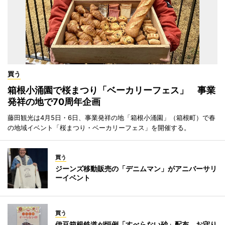
買う
箱根小涌園で桜まつり「ベーカリーフェス」 事業
発祥の地で70周年企画
藤田観光は4月5日・6日、事業発祥の地「箱根小涌園」（箱根町）で春
の地域イベント「桜まつり・ベーカリーフェス」を開催する。
買う
ジーンズ移動販売の「デニムマン」がアニバーサリ
ーイベント
買う
伊豆箱根鉄道が恒例「すべらない砂」配布 お守り