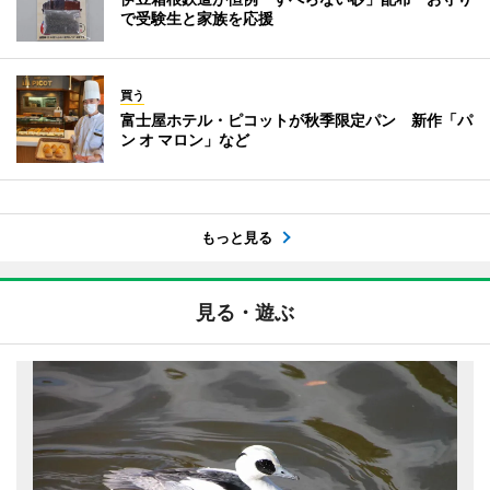
で受験生と家族を応援
買う
富士屋ホテル・ピコットが秋季限定パン 新作「パ
ン オ マロン」など
もっと見る
見る・遊ぶ