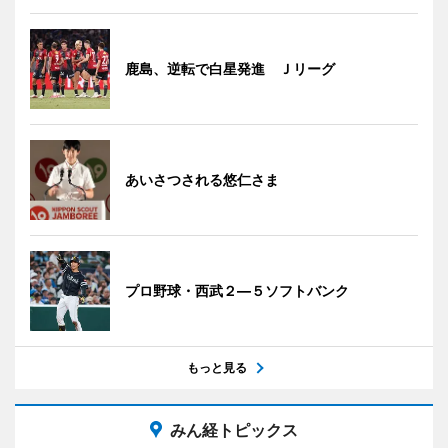
鹿島、逆転で白星発進 Ｊリーグ
あいさつされる悠仁さま
プロ野球・西武２―５ソフトバンク
もっと見る
みん経トピックス