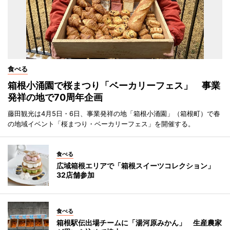
食べる
箱根小涌園で桜まつり「ベーカリーフェス」 事業
発祥の地で70周年企画
藤田観光は4月5日・6日、事業発祥の地「箱根小涌園」（箱根町）で春
の地域イベント「桜まつり・ベーカリーフェス」を開催する。
食べる
広域箱根エリアで「箱根スイーツコレクション」
32店舗参加
食べる
箱根駅伝出場チームに「湯河原みかん」 生産農家