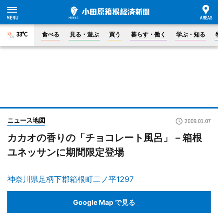
33°C
食べる
見る・遊ぶ
買う
暮らす・働く
学ぶ・知る
ニュース地図
2009.01.07
カカオの香りの「チョコレート風呂」－箱根
ユネッサンに期間限定登場
神奈川県足柄下郡箱根町二ノ平1297
Google Map で見る