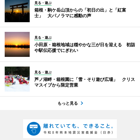
見る・遊ぶ
箱根・駒ケ岳山頂からの「初日の出」と「紅富
士」 大パノラマに感動の声
見る・遊ぶ
小田原・箱根地域は穏やかな三が日を迎える 初詣
や駅伝応援でにぎわい
見る・遊ぶ
芦ノ湖畔・箱根園に「雪・そり遊び広場」 クリス
マスイブから限定営業
もっと見る