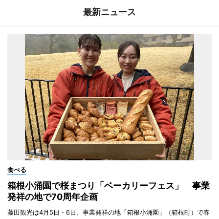
最新ニュース
食べる
箱根小涌園で桜まつり「ベーカリーフェス」 事業
発祥の地で70周年企画
藤田観光は4月5日・6日、事業発祥の地「箱根小涌園」（箱根町）で春