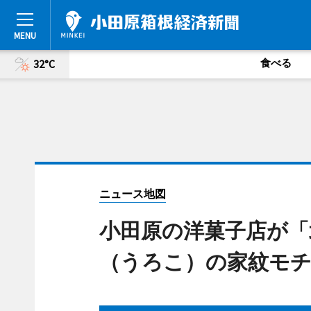
食べる
32°C
ニュース地図
小田原の洋菓子店が「
（うろこ）の家紋モ