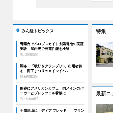
みん経トピックス
特集
青葉台でペロブスカイト太陽電池の実証
実験 屋内光で発電性能を検証
港北経済新聞
調布・「歌好きグランプリ3」出場者募
る 商工まつりのメインイベント
調布経済新聞
熊谷にアメリカンカフェ 肉メインのバ
最新ニ
ーガーとプレッツェル看板に
熊谷経済新聞
千歳烏山に「ディア ブレッド」 フラン