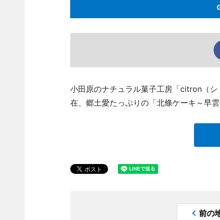
小田原のナチュラル菓子工房「citron（シト
在、郷土愛たっぷりの「北條ケーキ～早雲
前の