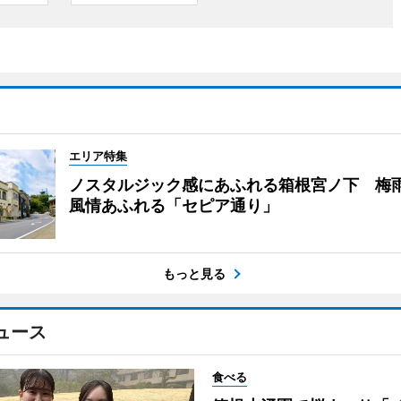
エリア特集
ノスタルジック感にあふれる箱根宮ノ下 梅
風情あふれる「セピア通り」
もっと見る
ュース
食べる