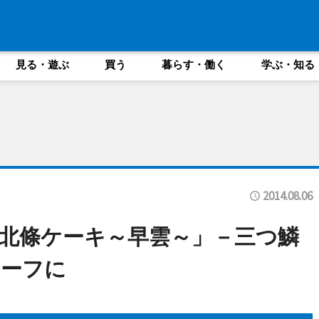
見る・遊ぶ
買う
暮らす・働く
学ぶ・知る
2014.08.06
北條ケーキ～早雲～」－三つ鱗
チーフに