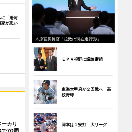
ムに「湯河
農家が思い
木原官房長官「拉致は現在進行形」
ＥＰＡ視野に議論継続
東海大甲府が２回戦へ 高
校野球
ベーカリ
岡本は１安打 大リーグ
で70周