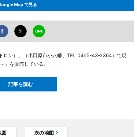
Google Map で見る
ロン）」（小田原市小八幡、TEL 0465-43-2364）で現
～」を販売している。
記事を読む
地図
次の地図