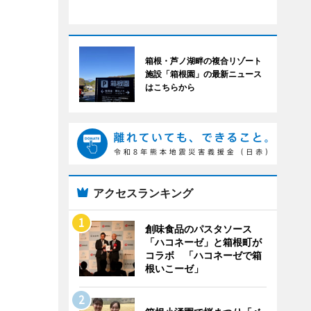
箱根・芦ノ湖畔の複合リゾート
施設「箱根園」の最新ニュース
はこちらから
アクセスランキング
創味食品のパスタソース
「ハコネーゼ」と箱根町が
コラボ 「ハコネーゼで箱
根いこーゼ」