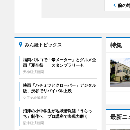
前の
みん経トピックス
特集
福岡パルコで「辛メーター」とグルメ企
画「夏辛祭」 スタンプラリーも
天神経済新聞
映画「ハチミツとクローバー」デジタル
版、渋谷でリバイバル上映
シブヤ経済新聞
沼津の小中学生が地域情報誌「うらっ
最新ニ
ち」制作へ プロ講座で表現力磨く
沼津経済新聞