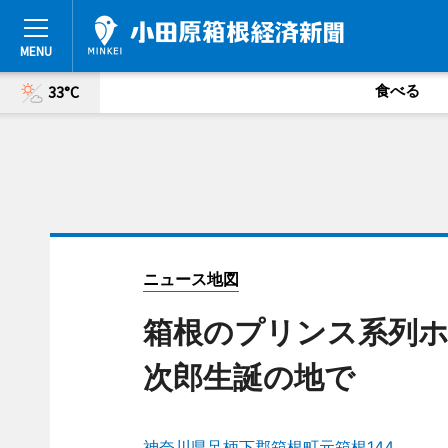
食べる
33°C
ニュース地図
箱根のプリンス系列ホ
次郎生誕の地で
神奈川県足柄下郡箱根町元箱根144