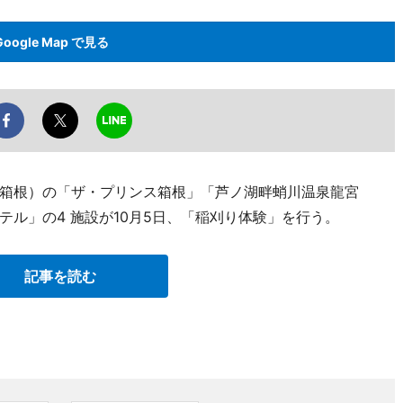
Google Map で見る
箱根）の「ザ・プリンス箱根」「芦ノ湖畔蛸川温泉龍宮
ル」の4 施設が10月5日、「稲刈り体験」を行う。
記事を読む