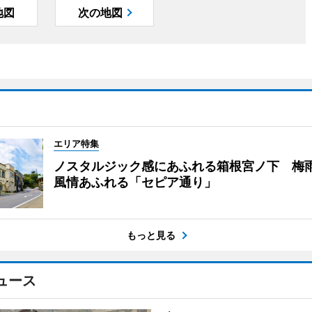
地図
次の地図
エリア特集
ノスタルジック感にあふれる箱根宮ノ下 梅
風情あふれる「セピア通り」
もっと見る
ュース