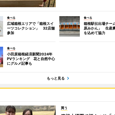
食べる
食べる
広域箱根エリアで「箱根スイ
箱根駅伝出場チー
ーツコレクション」 32店舗
原みかん」 生産
参加
を込めて協力
食べる
小田原箱根経済新聞2024年
PVランキング 花と自然中心
にグルメ記事も
もっと見る
買う