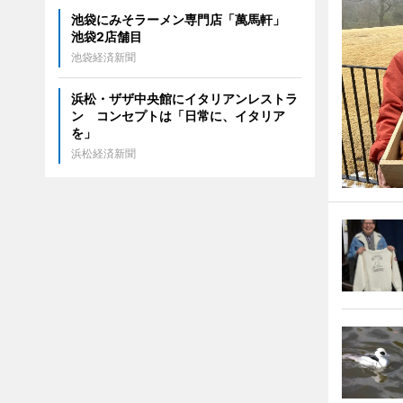
池袋にみそラーメン専門店「萬馬軒」
池袋2店舗目
池袋経済新聞
浜松・ザザ中央館にイタリアンレストラ
ン コンセプトは「日常に、イタリア
を」
浜松経済新聞