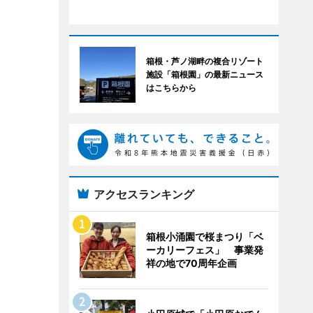
箱根・芦ノ湖畔の複合リゾート
施設「箱根園」の最新ニュース
はこちらから
アクセスランキング
箱根小涌園で桜まつり「ベ
ーカリーフェス」 事業発
祥の地で70周年企画