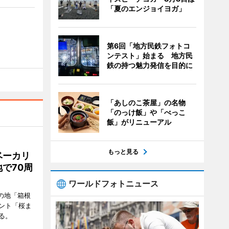
「夏のエンジョイヨガ」
第6回「地方民鉄フォトコ
ンテスト」始まる 地方民
鉄の持つ魅力発信を目的に
「あしのこ茶屋」の名物
「のっけ飯」や「べっこ
飯」がリニューアル
もっと見る
ベーカリ
で70周
ワールドフォトニュース
の地「箱根
ント「桜ま
る。