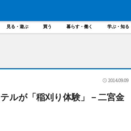
見る・遊ぶ
買う
暮らす・働く
学ぶ・知る
2014.09.09
テルが「稲刈り体験」－二宮金