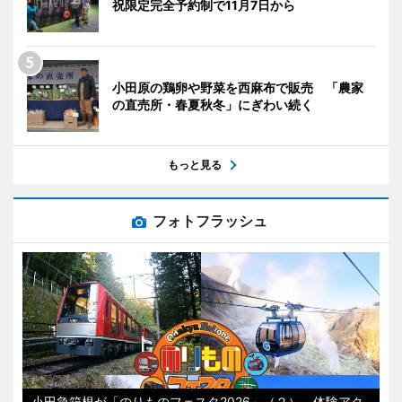
祝限定完全予約制で11月7日から
小田原の鶏卵や野菜を西麻布で販売 「農家
の直売所・春夏秋冬」にぎわい続く
もっと見る
フォトフラッシュ
小田急箱根が「のりものフェスタ2026」（２） 体験アク