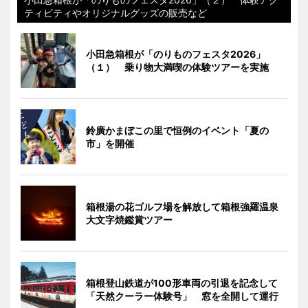
ティビティやオリジナルグッズの販売など
小田急箱根が「のりものフェスタ2026」
（１） 乗り物大満喫の体験ツアーを実施
鈴廣かまぼこの里で恒例のイベント「夏の
市」を開催
箱根湯の花ゴルフ場を解放して箱根強羅温泉
大文字焼鑑賞ツアー
箱根登山鉄道が100形車両の引退を記念して
「天然クーラー体験号」 窓を全開して運行