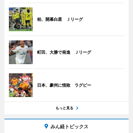
柏、開幕白星 Ｊリーグ
町田、大勝で発進 Ｊリーグ
日本、豪州に惜敗 ラグビー
もっと見る
みん経トピックス