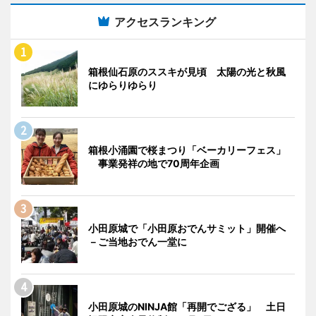
アクセスランキング
箱根仙石原のススキが見頃 太陽の光と秋風
にゆらりゆらり
箱根小涌園で桜まつり「ベーカリーフェス」
事業発祥の地で70周年企画
小田原城で「小田原おでんサミット」開催へ
－ご当地おでん一堂に
小田原城のNINJA館「再開でござる」 土日