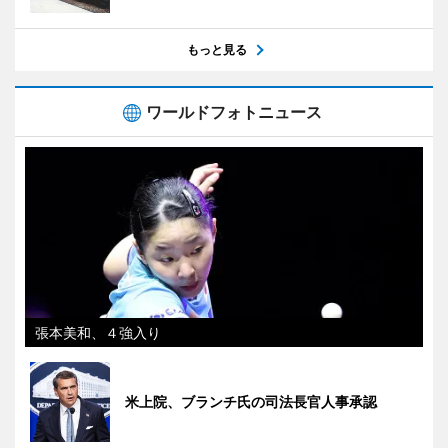
もっと見る
ワールドフォトニュース
張本美和、４強入り
米上院、ブランチ氏の司法長官人事承認