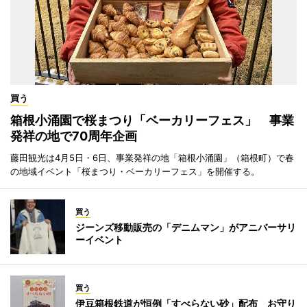
買う
箱根小涌園で桜まつり「ベーカリーフェス」 事業
発祥の地で70周年企画
藤田観光は4月5日・6日、事業発祥の地「箱根小涌園」（箱根町）で春
の地域イベント「桜まつり・ベーカリーフェス」を開催する。
買う
ジーンズ移動販売の「デニムマン」がアニバーサリ
ーイベント
買う
伊豆箱根鉄道が恒例「すべらない砂」配布 お守り