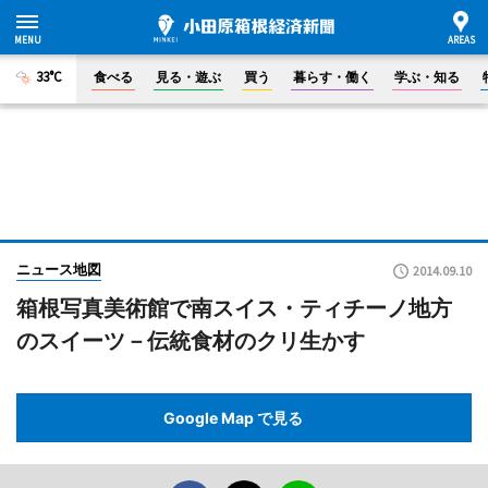
33°C
食べる
見る・遊ぶ
買う
暮らす・働く
学ぶ・知る
ニュース地図
2014.09.10
箱根写真美術館で南スイス・ティチーノ地方
のスイーツ－伝統食材のクリ生かす
Google Map で見る