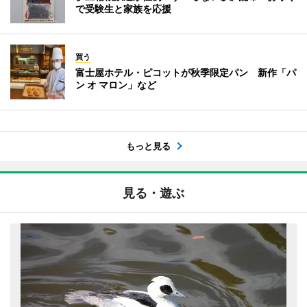
で受験生と家族を応援
買う
富士屋ホテル・ピコットが秋季限定パン 新作「パ
ン オ マロン」など
もっと見る
見る・遊ぶ