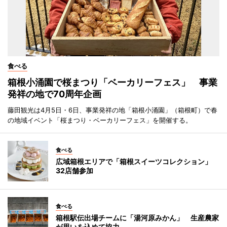
食べる
箱根小涌園で桜まつり「ベーカリーフェス」 事業
発祥の地で70周年企画
藤田観光は4月5日・6日、事業発祥の地「箱根小涌園」（箱根町）で春
の地域イベント「桜まつり・ベーカリーフェス」を開催する。
食べる
広域箱根エリアで「箱根スイーツコレクション」
32店舗参加
食べる
箱根駅伝出場チームに「湯河原みかん」 生産農家
が思いを込めて協力