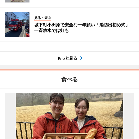
見る・遊ぶ
城下町小田原で安全な一年願い「消防出初め式」
一斉放水では虹も
もっと見る
食べる