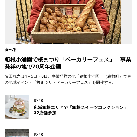
食べる
箱根小涌園で桜まつり「ベーカリーフェス」 事業
発祥の地で70周年企画
藤田観光は4月5日・6日、事業発祥の地「箱根小涌園」（箱根町）で春
の地域イベント「桜まつり・ベーカリーフェス」を開催する。
食べる
広域箱根エリアで「箱根スイーツコレクション」
32店舗参加
食べる