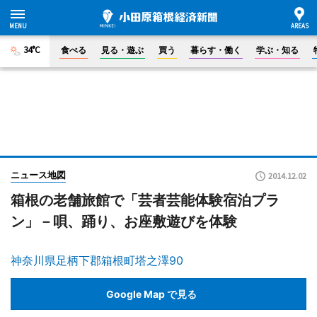
34°C
食べる
見る・遊ぶ
買う
暮らす・働く
学ぶ・知る
ニュース地図
2014.12.02
箱根の老舗旅館で「芸者芸能体験宿泊プラ
ン」－唄、踊り、お座敷遊びを体験
神奈川県足柄下郡箱根町塔之澤90
Google Map で見る