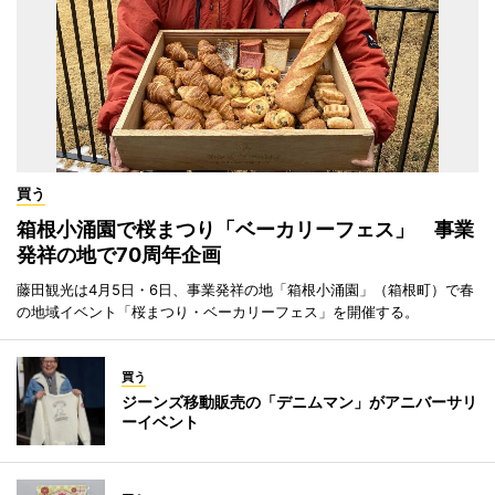
買う
箱根小涌園で桜まつり「ベーカリーフェス」 事業
発祥の地で70周年企画
藤田観光は4月5日・6日、事業発祥の地「箱根小涌園」（箱根町）で春
の地域イベント「桜まつり・ベーカリーフェス」を開催する。
買う
ジーンズ移動販売の「デニムマン」がアニバーサリ
ーイベント