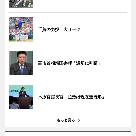
千賀の力投 大リーグ
高市首相靖国参拝「適切に判断」
木原官房長官「拉致は現在進行形」
もっと見る