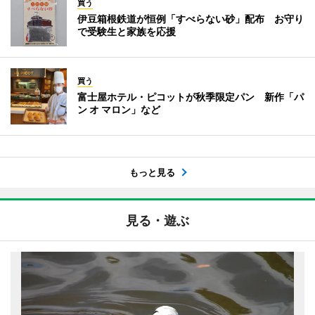
買う
伊豆箱根鉄道が恒例「すべらない砂」配布 お守り
で受験生と家族を応援
買う
富士屋ホテル・ピコットが秋季限定パン 新作「パ
ン オ マロン」など
もっと見る
見る・遊ぶ