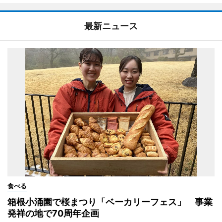
最新ニュース
食べる
箱根小涌園で桜まつり「ベーカリーフェス」 事業
発祥の地で70周年企画