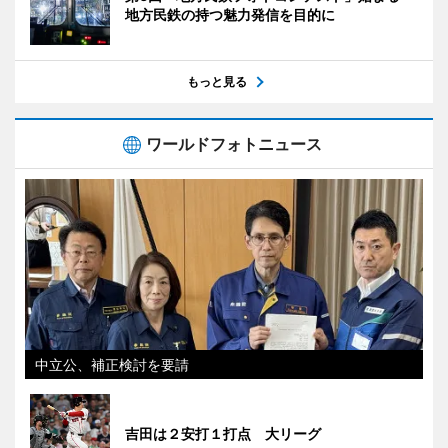
地方民鉄の持つ魅力発信を目的に
もっと見る
ワールドフォトニュース
中立公、補正検討を要請
吉田は２安打１打点 大リーグ