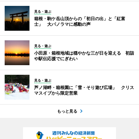
見る・遊ぶ
箱根・駒ケ岳山頂からの「初日の出」と「紅富
士」 大パノラマに感動の声
見る・遊ぶ
小田原・箱根地域は穏やかな三が日を迎える 初詣
や駅伝応援でにぎわい
見る・遊ぶ
芦ノ湖畔・箱根園に「雪・そり遊び広場」 クリス
マスイブから限定営業
もっと見る