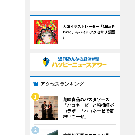
人気イラストレーター「Mika Pi
kazo」モバイルアクセサリ話題
に
アクセスランキング
創味食品のパスタソース
「ハコネーゼ」と箱根町が
コラボ 「ハコネーゼで箱
根いこーゼ」