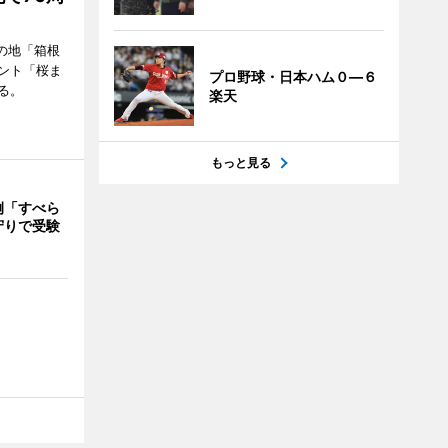
の地「箱根
ント「桜ま
プロ野球・日本ハム０―６
る。
楽天
もっと見る
例「すべら
守りで受験