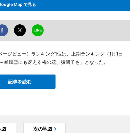
Google Map で見る
（ページビュー）ランキング1位は、上期ランキング（1月1日
色－暴風雪にも冴える梅の花、猿団子も」となった。
記事を読む
地図
次の地図