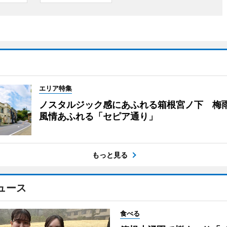
エリア特集
ノスタルジック感にあふれる箱根宮ノ下 梅
風情あふれる「セピア通り」
もっと見る
ュース
食べる