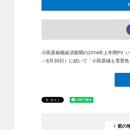
小田原箱根経済新聞の2014年上年間PV
～6月30日）に続いて「小田原城も雪景
前の