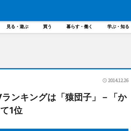
見る・遊ぶ
買う
暮らす・働く
学ぶ・知る
2014.12.26
Vランキングは「猿団子」－「か
て1位