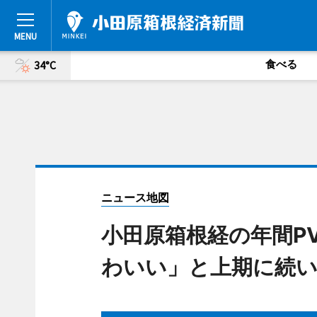
食べる
34°C
ニュース地図
小田原箱根経の年間P
わいい」と上期に続い