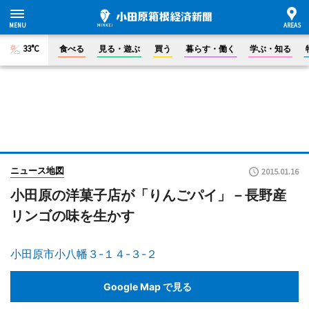
33°C
食べる
見る・遊ぶ
買う
暮らす・働く
学ぶ・知る
ニュース地図
2015.01.16
小田原の洋菓子店が「りんごパイ」－長野産
リンゴの味を生かす
小田原市小八幡３-１４-３-２
Google Map で見る