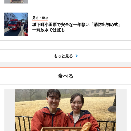
見る・遊ぶ
城下町小田原で安全な一年願い「消防出初め式」
一斉放水では虹も
もっと見る
食べる