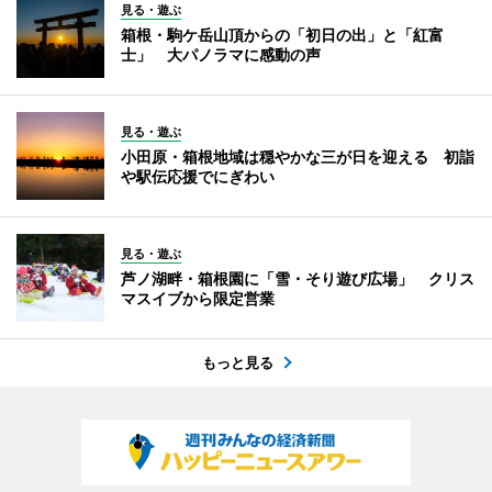
見る・遊ぶ
箱根・駒ケ岳山頂からの「初日の出」と「紅富
士」 大パノラマに感動の声
見る・遊ぶ
小田原・箱根地域は穏やかな三が日を迎える 初詣
や駅伝応援でにぎわい
見る・遊ぶ
芦ノ湖畔・箱根園に「雪・そり遊び広場」 クリス
マスイブから限定営業
もっと見る