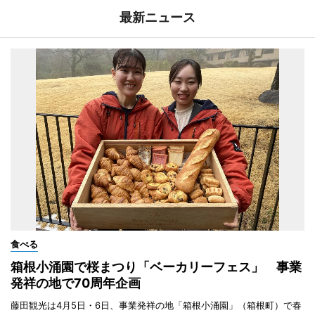
最新ニュース
食べる
箱根小涌園で桜まつり「ベーカリーフェス」 事業
発祥の地で70周年企画
藤田観光は4月5日・6日、事業発祥の地「箱根小涌園」（箱根町）で春