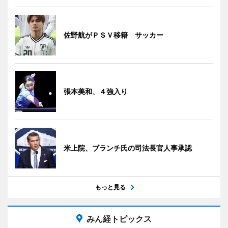
佐野航がＰＳＶ移籍 サッカー
張本美和、４強入り
米上院、ブランチ氏の司法長官人事承認
もっと見る
みん経トピックス