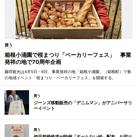
買う
箱根小涌園で桜まつり「ベーカリーフェス」 事業
発祥の地で70周年企画
藤田観光は4月5日・6日、事業発祥の地「箱根小涌園」（箱根町）で春
の地域イベント「桜まつり・ベーカリーフェス」を開催する。
買う
ジーンズ移動販売の「デニムマン」がアニバーサリ
ーイベント
買う
伊豆箱根鉄道が恒例「すべらない砂」配布 お守り