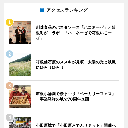
アクセスランキング
創味食品のパスタソース「ハコネーゼ」と箱
根町がコラボ 「ハコネーゼで箱根いこー
ゼ」
箱根仙石原のススキが見頃 太陽の光と秋風
にゆらりゆらり
箱根小涌園で桜まつり「ベーカリーフェス」
事業発祥の地で70周年企画
小田原城で「小田原おでんサミット」開催へ