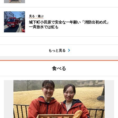
見る・遊ぶ
城下町小田原で安全な一年願い「消防出初め式」
一斉放水では虹も
もっと見る
食べる