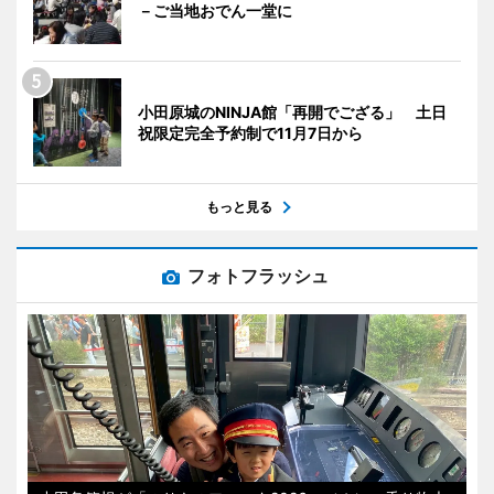
－ご当地おでん一堂に
小田原城のNINJA館「再開でござる」 土日
祝限定完全予約制で11月7日から
もっと見る
フォトフラッシュ