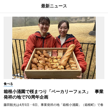
最新ニュース
食べる
箱根小涌園で桜まつり「ベーカリーフェス」 事業
発祥の地で70周年企画
藤田観光は4月5日・6日、事業発祥の地「箱根小涌園」（箱根町）で春