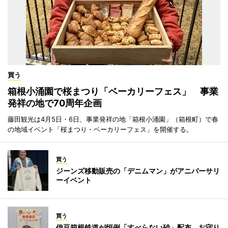
買う
箱根小涌園で桜まつり「ベーカリーフェス」 事業
発祥の地で70周年企画
藤田観光は4月5日・6日、事業発祥の地「箱根小涌園」（箱根町）で春
の地域イベント「桜まつり・ベーカリーフェス」を開催する。
買う
ジーンズ移動販売の「デニムマン」がアニバーサリ
ーイベント
買う
伊豆箱根鉄道が恒例「すべらない砂」配布 お守り