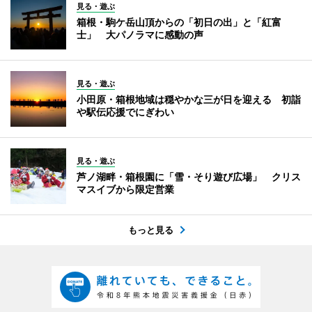
見る・遊ぶ
箱根・駒ケ岳山頂からの「初日の出」と「紅富
士」 大パノラマに感動の声
見る・遊ぶ
小田原・箱根地域は穏やかな三が日を迎える 初詣
や駅伝応援でにぎわい
見る・遊ぶ
芦ノ湖畔・箱根園に「雪・そり遊び広場」 クリス
マスイブから限定営業
もっと見る