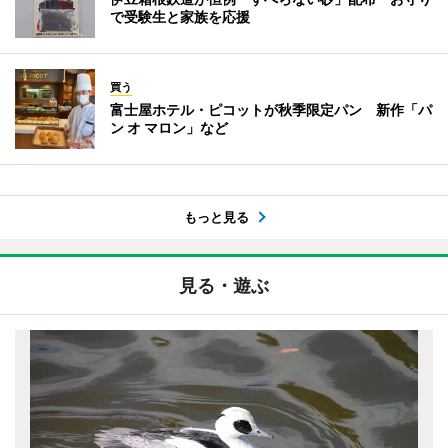
で受験生と家族を応援
買う
富士屋ホテル・ピコットが秋季限定パン 新作「パ
ン オ マロン」など
もっと見る
見る・遊ぶ