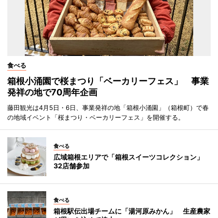
食べる
箱根小涌園で桜まつり「ベーカリーフェス」 事業
発祥の地で70周年企画
藤田観光は4月5日・6日、事業発祥の地「箱根小涌園」（箱根町）で春
の地域イベント「桜まつり・ベーカリーフェス」を開催する。
食べる
広域箱根エリアで「箱根スイーツコレクション」
32店舗参加
食べる
箱根駅伝出場チームに「湯河原みかん」 生産農家