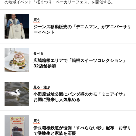
の地域イベント「桜まつり・ベーカリーフェス」を開催する。
買う
ジーンズ移動販売の「デニムマン」がアニバーサリ
ーイベント
食べる
広域箱根エリアで「箱根スイーツコレクション」
32店舗参加
見る・遊ぶ
小田原城址公園にパンダ柄のカモ「ミコアイサ」
お堀に飛来し人気集める
買う
伊豆箱根鉄道が恒例「すべらない砂」配布 お守り
で受験生と家族を応援