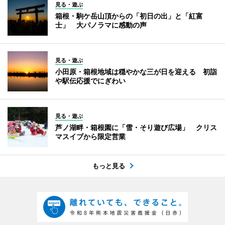
見る・遊ぶ
箱根・駒ケ岳山頂からの「初日の出」と「紅富
士」 大パノラマに感動の声
見る・遊ぶ
小田原・箱根地域は穏やかな三が日を迎える 初詣
や駅伝応援でにぎわい
見る・遊ぶ
芦ノ湖畔・箱根園に「雪・そり遊び広場」 クリス
マスイブから限定営業
もっと見る