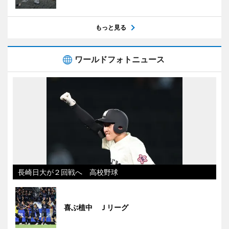
もっと見る
ワールドフォトニュース
長崎日大が２回戦へ 高校野球
喜ぶ植中 Ｊリーグ