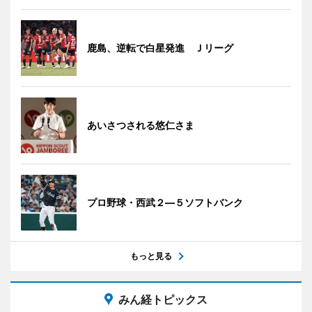
鹿島、逆転で白星発進 Ｊリーグ
あいさつされる悠仁さま
プロ野球・西武２―５ソフトバンク
もっと見る
みん経トピックス