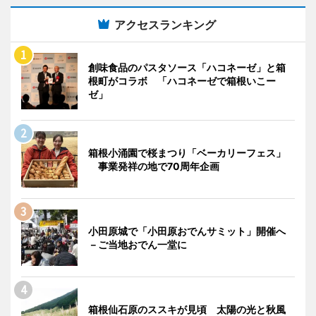
アクセスランキング
創味食品のパスタソース「ハコネーゼ」と箱
根町がコラボ 「ハコネーゼで箱根いこー
ゼ」
箱根小涌園で桜まつり「ベーカリーフェス」
事業発祥の地で70周年企画
小田原城で「小田原おでんサミット」開催へ
－ご当地おでん一堂に
箱根仙石原のススキが見頃 太陽の光と秋風