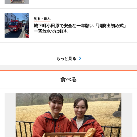
見る・遊ぶ
城下町小田原で安全な一年願い「消防出初め式」
一斉放水では虹も
もっと見る
食べる