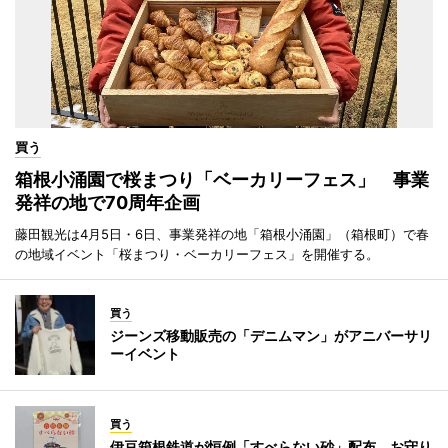
買う
箱根小涌園で桜まつり「ベーカリーフェス」 事業
発祥の地で70周年企画
藤田観光は4月5日・6日、事業発祥の地「箱根小涌園」（箱根町）で春
の地域イベント「桜まつり・ベーカリーフェス」を開催する。
買う
ジーンズ移動販売の「デニムマン」がアニバーサリ
ーイベント
買う
伊豆箱根鉄道が恒例「すべらない砂」配布 お守り