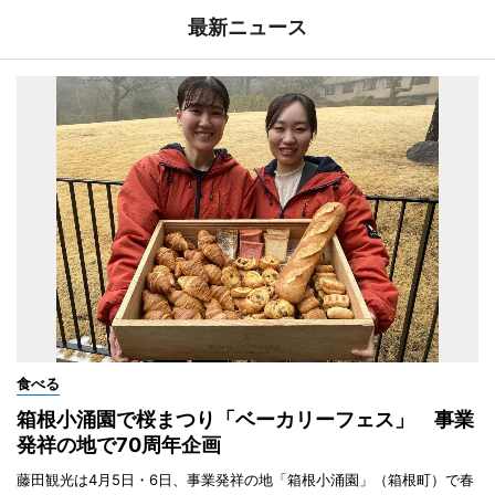
最新ニュース
食べる
箱根小涌園で桜まつり「ベーカリーフェス」 事業
発祥の地で70周年企画
藤田観光は4月5日・6日、事業発祥の地「箱根小涌園」（箱根町）で春