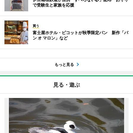
で受験生と家族を応援
買う
富士屋ホテル・ピコットが秋季限定パン 新作「パ
ン オ マロン」など
もっと見る
見る・遊ぶ