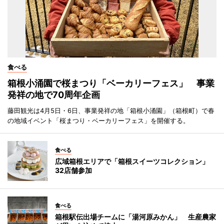
食べる
箱根小涌園で桜まつり「ベーカリーフェス」 事業
発祥の地で70周年企画
藤田観光は4月5日・6日、事業発祥の地「箱根小涌園」（箱根町）で春
の地域イベント「桜まつり・ベーカリーフェス」を開催する。
食べる
広域箱根エリアで「箱根スイーツコレクション」
32店舗参加
食べる
箱根駅伝出場チームに「湯河原みかん」 生産農家