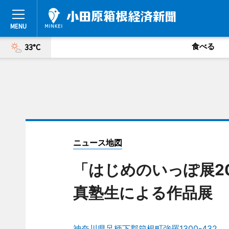
食べる
33°C
ニュース地図
「はじめのいっぽ展2
真塾生による作品展
神奈川県足柄下郡箱根町強羅1300-432