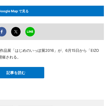
Google Map で見る
展「はじめのいっぽ展2016」が、6月15日から「EIZO
開催される。
記事を読む