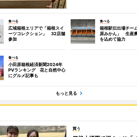
食べる
食べる
広域箱根エリアで「箱根スイ
箱根駅伝出場チー
ーツコレクション」 32店舗
原みかん」 生産
参加
を込めて協力
食べる
小田原箱根経済新聞2024年
PVランキング 花と自然中心
にグルメ記事も
もっと見る
買う