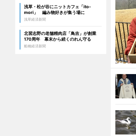
浅草・松が谷にニットカフェ「ito-
mori」 編み物好きが集う場に
浅草経済新聞
北習志野の老舗精肉店「鳥吉」が創業
170周年 幕末から続くのれん守る
船橋経済新聞