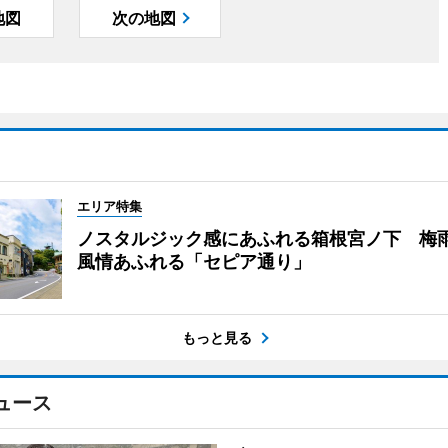
地図
次の地図
エリア特集
ノスタルジック感にあふれる箱根宮ノ下 梅
風情あふれる「セピア通り」
もっと見る
ュース