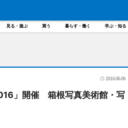
見る・遊ぶ
買う
暮らす・働く
学ぶ・知る
2016.06.06
016」開催 箱根写真美術館・写