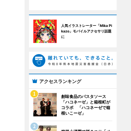
人気イラストレーター「Mika Pi
kazo」モバイルアクセサリ話題
に
アクセスランキング
創味食品のパスタソース
「ハコネーゼ」と箱根町が
コラボ 「ハコネーゼで箱
根いこーゼ」