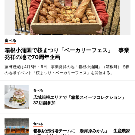
食べる
箱根小涌園で桜まつり「ベーカリーフェス」 事業
発祥の地で70周年企画
藤田観光は4月5日・6日、事業発祥の地「箱根小涌園」（箱根町）で春
の地域イベント「桜まつり・ベーカリーフェス」を開催する。
食べる
広域箱根エリアで「箱根スイーツコレクション」
32店舗参加
食べる
箱根駅伝出場チームに「湯河原みかん」 生産農家