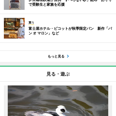
で受験生と家族を応援
買う
富士屋ホテル・ピコットが秋季限定パン 新作「パ
ン オ マロン」など
もっと見る
見る・遊ぶ