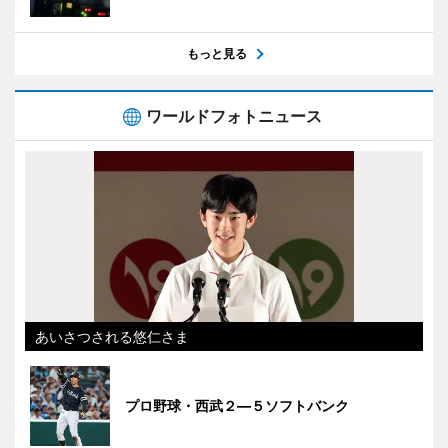
もっと見る
ワールドフォトニュース
あいさつされる悠仁さま
プロ野球・西武２―５ソフトバンク