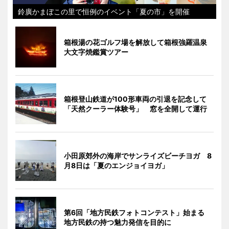
鈴廣かまぼこの里で恒例のイベント「夏の市」を開催
箱根湯の花ゴルフ場を解放して箱根強羅温泉
大文字焼鑑賞ツアー
箱根登山鉄道が100形車両の引退を記念して
「天然クーラー体験号」 窓を全開して運行
小田原郊外の海岸でサンライズビーチヨガ 8
月8日は「夏のエンジョイヨガ」
第6回「地方民鉄フォトコンテスト」始まる
地方民鉄の持つ魅力発信を目的に