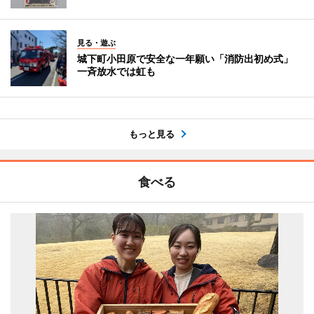
見る・遊ぶ
城下町小田原で安全な一年願い「消防出初め式」
一斉放水では虹も
もっと見る
食べる