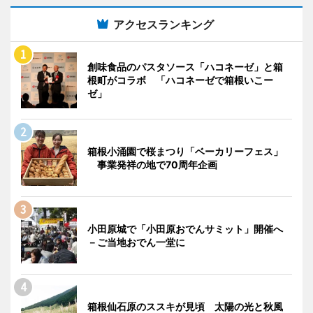
アクセスランキング
創味食品のパスタソース「ハコネーゼ」と箱
根町がコラボ 「ハコネーゼで箱根いこー
ゼ」
箱根小涌園で桜まつり「ベーカリーフェス」
事業発祥の地で70周年企画
小田原城で「小田原おでんサミット」開催へ
－ご当地おでん一堂に
箱根仙石原のススキが見頃 太陽の光と秋風