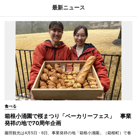
最新ニュース
食べる
箱根小涌園で桜まつり「ベーカリーフェス」 事業
発祥の地で70周年企画
藤田観光は4月5日・6日、事業発祥の地「箱根小涌園」（箱根町）で春