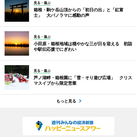
見る・遊ぶ
箱根・駒ケ岳山頂からの「初日の出」と「紅富
士」 大パノラマに感動の声
見る・遊ぶ
小田原・箱根地域は穏やかな三が日を迎える 初詣
や駅伝応援でにぎわい
見る・遊ぶ
芦ノ湖畔・箱根園に「雪・そり遊び広場」 クリス
マスイブから限定営業
もっと見る