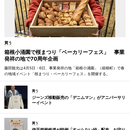
買う
箱根小涌園で桜まつり「ベーカリーフェス」 事業
発祥の地で70周年企画
藤田観光は4月5日・6日、事業発祥の地「箱根小涌園」（箱根町）で春
の地域イベント「桜まつり・ベーカリーフェス」を開催する。
買う
ジーンズ移動販売の「デニムマン」がアニバーサリ
ーイベント
買う
伊豆箱根鉄道が恒例「すべらない砂」配布 お守り