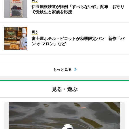
買う
伊豆箱根鉄道が恒例「すべらない砂」配布 お守り
で受験生と家族を応援
買う
富士屋ホテル・ピコットが秋季限定パン 新作「パ
ン オ マロン」など
もっと見る
見る・遊ぶ