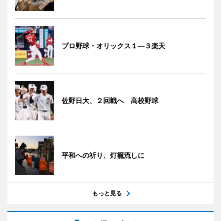
プロ野球・オリックス１―３楽天
佐野日大、２回戦へ 高校野球
平和への祈り、灯籠流しに
もっと見る