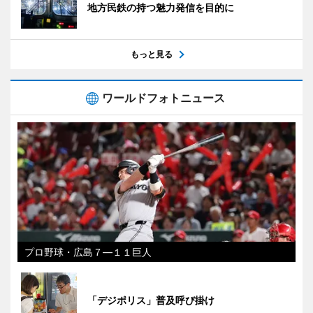
地方民鉄の持つ魅力発信を目的に
もっと見る
ワールドフォトニュース
プロ野球・広島７―１１巨人
「デジポリス」普及呼び掛け