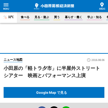
32°C
食べる
見る・遊ぶ
買う
暮らす・働く
学ぶ・知る
ニュース地図
2016.08.06
小田原の「軽トラ夕市」に半屋外ストリート
シアター 映画とパフォーマンス上演
Google Map で見る