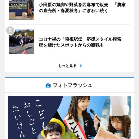
小田原の鶏卵や野菜を西麻布で販売 「農家
の直売所・春夏秋冬」にぎわい続く
コロナ禍の「箱根駅伝」応援スタイル模索
密を避けたスポットからの観戦も
もっと見る
フォトフラッシュ