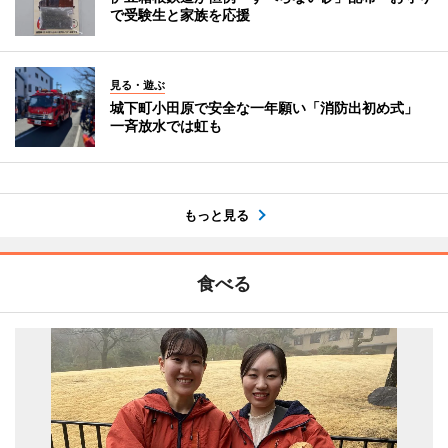
で受験生と家族を応援
見る・遊ぶ
城下町小田原で安全な一年願い「消防出初め式」
一斉放水では虹も
もっと見る
食べる