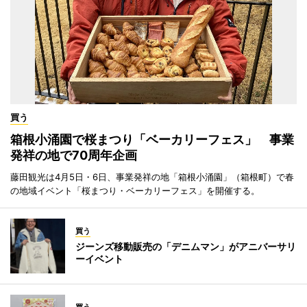
買う
箱根小涌園で桜まつり「ベーカリーフェス」 事業
発祥の地で70周年企画
藤田観光は4月5日・6日、事業発祥の地「箱根小涌園」（箱根町）で春
の地域イベント「桜まつり・ベーカリーフェス」を開催する。
買う
ジーンズ移動販売の「デニムマン」がアニバーサリ
ーイベント