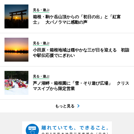
見る・遊ぶ
箱根・駒ケ岳山頂からの「初日の出」と「紅富
士」 大パノラマに感動の声
見る・遊ぶ
小田原・箱根地域は穏やかな三が日を迎える 初詣
や駅伝応援でにぎわい
見る・遊ぶ
芦ノ湖畔・箱根園に「雪・そり遊び広場」 クリス
マスイブから限定営業
もっと見る