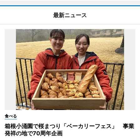
最新ニュース
食べる
箱根小涌園で桜まつり「ベーカリーフェス」 事業
発祥の地で70周年企画