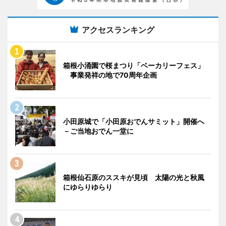
アクセスランキング
箱根小涌園で桜まつり「ベーカリーフェス」
事業発祥の地で70周年企画
小田原城で「小田原おでんサミット」開催へ
－ご当地おでん一堂に
箱根仙石原のススキが見頃 太陽の光と秋風
にゆらりゆらり