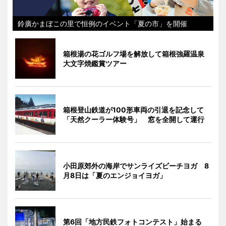
鈴廣かまぼこの里で恒例のイベント「夏の市」を開催
箱根湯の花ゴルフ場を解放して箱根強羅温泉
大文字焼鑑賞ツアー
箱根登山鉄道が100形車両の引退を記念して
「天然クーラー体験号」 窓を全開して運行
小田原郊外の海岸でサンライズビーチヨガ 8
月8日は「夏のエンジョイヨガ」
第6回「地方民鉄フォトコンテスト」始まる