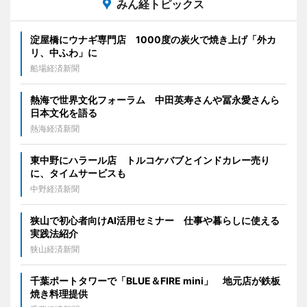
みん経トピックス
淀屋橋にウナギ専門店 1000度の炭火で焼き上げ「外カ
リ、中ふわ」に
船場経済新聞
熱海で世界文化フォーラム 中田英寿さんや冨永愛さんら
日本文化を語る
熱海経済新聞
東中野にハラール店 トルコケバブとインドカレー売り
に、タイムサービスも
中野経済新聞
狭山で初心者向けAI活用セミナー 仕事や暮らしに使える
実践法紹介
狭山経済新聞
千葉ポートタワーで「BLUE＆FIRE mini」 地元店が鉄板
焼き料理提供