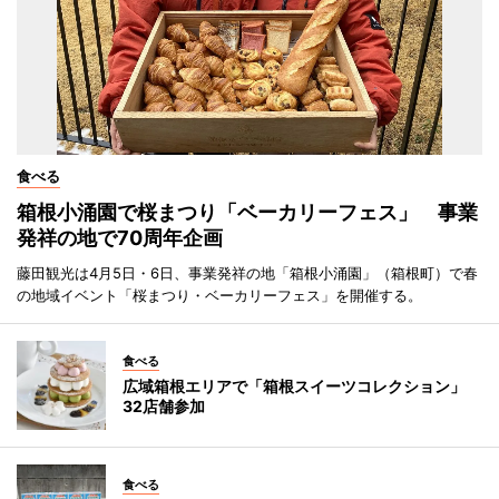
食べる
箱根小涌園で桜まつり「ベーカリーフェス」 事業
発祥の地で70周年企画
藤田観光は4月5日・6日、事業発祥の地「箱根小涌園」（箱根町）で春
の地域イベント「桜まつり・ベーカリーフェス」を開催する。
食べる
広域箱根エリアで「箱根スイーツコレクション」
32店舗参加
食べる