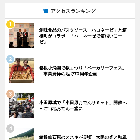
アクセスランキング
創味食品のパスタソース「ハコネーゼ」と箱
根町がコラボ 「ハコネーゼで箱根いこー
ゼ」
箱根小涌園で桜まつり「ベーカリーフェス」
事業発祥の地で70周年企画
小田原城で「小田原おでんサミット」開催へ
－ご当地おでん一堂に
箱根仙石原のススキが見頃 太陽の光と秋風