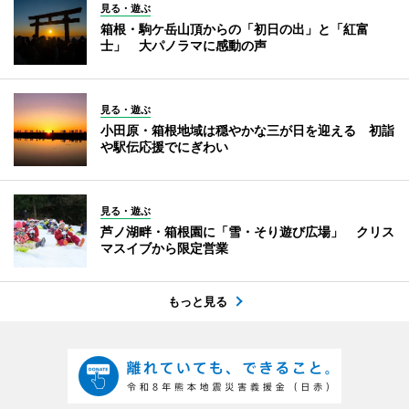
見る・遊ぶ
箱根・駒ケ岳山頂からの「初日の出」と「紅富
士」 大パノラマに感動の声
見る・遊ぶ
小田原・箱根地域は穏やかな三が日を迎える 初詣
や駅伝応援でにぎわい
見る・遊ぶ
芦ノ湖畔・箱根園に「雪・そり遊び広場」 クリス
マスイブから限定営業
もっと見る