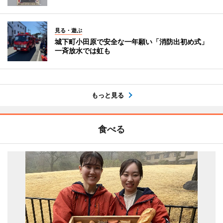
見る・遊ぶ
城下町小田原で安全な一年願い「消防出初め式」
一斉放水では虹も
もっと見る
食べる