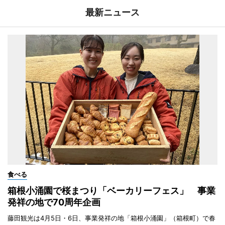
最新ニュース
食べる
箱根小涌園で桜まつり「ベーカリーフェス」 事業
発祥の地で70周年企画
藤田観光は4月5日・6日、事業発祥の地「箱根小涌園」（箱根町）で春