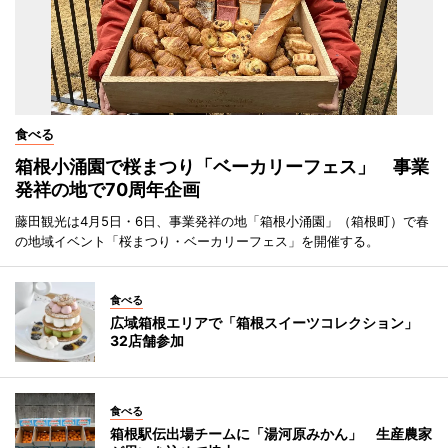
食べる
箱根小涌園で桜まつり「ベーカリーフェス」 事業
発祥の地で70周年企画
藤田観光は4月5日・6日、事業発祥の地「箱根小涌園」（箱根町）で春
の地域イベント「桜まつり・ベーカリーフェス」を開催する。
食べる
広域箱根エリアで「箱根スイーツコレクション」
32店舗参加
食べる
箱根駅伝出場チームに「湯河原みかん」 生産農家