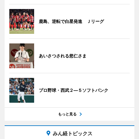
鹿島、逆転で白星発進 Ｊリーグ
あいさつされる悠仁さま
プロ野球・西武２―５ソフトバンク
もっと見る
みん経トピックス