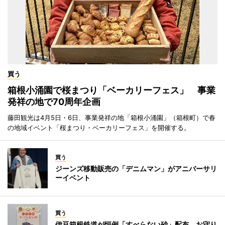
買う
箱根小涌園で桜まつり「ベーカリーフェス」 事業
発祥の地で70周年企画
藤田観光は4月5日・6日、事業発祥の地「箱根小涌園」（箱根町）で春
の地域イベント「桜まつり・ベーカリーフェス」を開催する。
買う
ジーンズ移動販売の「デニムマン」がアニバーサリ
ーイベント
買う
伊豆箱根鉄道が恒例「すべらない砂」配布 お守り