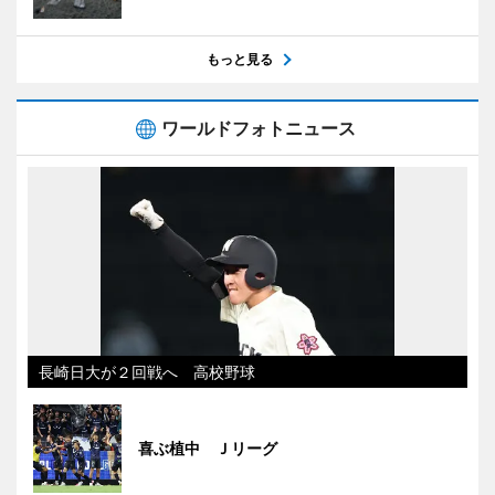
もっと見る
ワールドフォトニュース
長崎日大が２回戦へ 高校野球
喜ぶ植中 Ｊリーグ