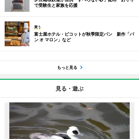
で受験生と家族を応援
買う
富士屋ホテル・ピコットが秋季限定パン 新作「パ
ン オ マロン」など
もっと見る
見る・遊ぶ