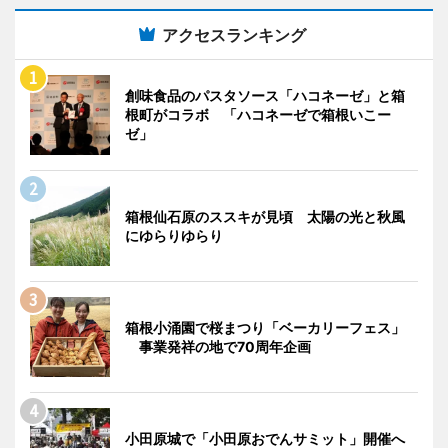
アクセスランキング
創味食品のパスタソース「ハコネーゼ」と箱
根町がコラボ 「ハコネーゼで箱根いこー
ゼ」
箱根仙石原のススキが見頃 太陽の光と秋風
にゆらりゆらり
箱根小涌園で桜まつり「ベーカリーフェス」
事業発祥の地で70周年企画
小田原城で「小田原おでんサミット」開催へ