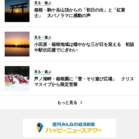
見る・遊ぶ
箱根・駒ケ岳山頂からの「初日の出」と「紅富
士」 大パノラマに感動の声
見る・遊ぶ
小田原・箱根地域は穏やかな三が日を迎える 初詣
や駅伝応援でにぎわい
見る・遊ぶ
芦ノ湖畔・箱根園に「雪・そり遊び広場」 クリス
マスイブから限定営業
もっと見る