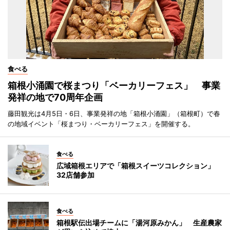
食べる
箱根小涌園で桜まつり「ベーカリーフェス」 事業
発祥の地で70周年企画
藤田観光は4月5日・6日、事業発祥の地「箱根小涌園」（箱根町）で春
の地域イベント「桜まつり・ベーカリーフェス」を開催する。
食べる
広域箱根エリアで「箱根スイーツコレクション」
32店舗参加
食べる
箱根駅伝出場チームに「湯河原みかん」 生産農家