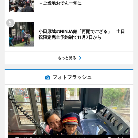
－ご当地おでん一堂に
小田原城のNINJA館「再開でござる」 土日
祝限定完全予約制で11月7日から
もっと見る
フォトフラッシュ