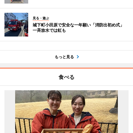
見る・遊ぶ
城下町小田原で安全な一年願い「消防出初め式」
一斉放水では虹も
もっと見る
食べる