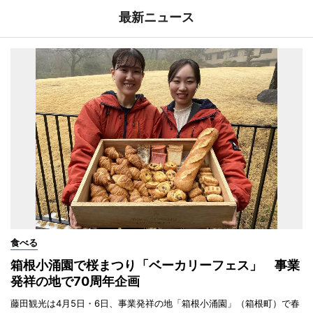
最新ニュース
食べる
箱根小涌園で桜まつり「ベーカリーフェス」 事業
発祥の地で70周年企画
藤田観光は4月5日・6日、事業発祥の地「箱根小涌園」（箱根町）で春