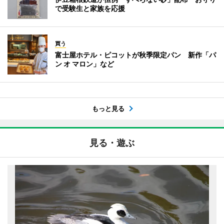
で受験生と家族を応援
買う
富士屋ホテル・ピコットが秋季限定パン 新作「パ
ン オ マロン」など
もっと見る
見る・遊ぶ