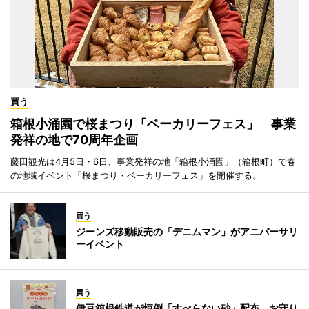
買う
箱根小涌園で桜まつり「ベーカリーフェス」 事業
発祥の地で70周年企画
藤田観光は4月5日・6日、事業発祥の地「箱根小涌園」（箱根町）で春
の地域イベント「桜まつり・ベーカリーフェス」を開催する。
買う
ジーンズ移動販売の「デニムマン」がアニバーサリ
ーイベント
買う
伊豆箱根鉄道が恒例「すべらない砂」配布 お守り