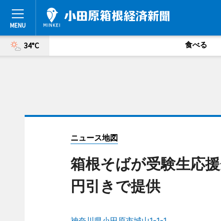
食べる
34°C
ニュース地図
箱根そばが受験生応援
円引きで提供
神奈川県小田原市城山1-1-1