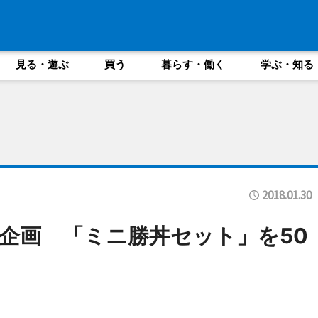
見る・遊ぶ
買う
暮らす・働く
学ぶ・知る
2018.01.30
企画 「ミニ勝丼セット」を50