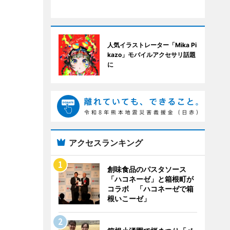
人気イラストレーター「Mika Pi
kazo」モバイルアクセサリ話題
に
アクセスランキング
創味食品のパスタソース
「ハコネーゼ」と箱根町が
コラボ 「ハコネーゼで箱
根いこーゼ」