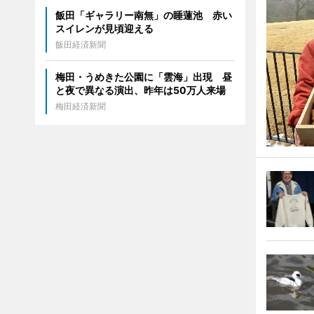
飯田「ギャラリー南無」の睡蓮池 赤い
スイレンが見頃迎える
飯田経済新聞
梅田・うめきた公園に「雲海」出現 昼
と夜で異なる演出、昨年は50万人来場
梅田経済新聞