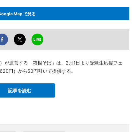
Google Map で見る
）が運営する「箱根そば」は、2月1日より受験生応援フェ
20円）から50円引いて提供する。
記事を読む