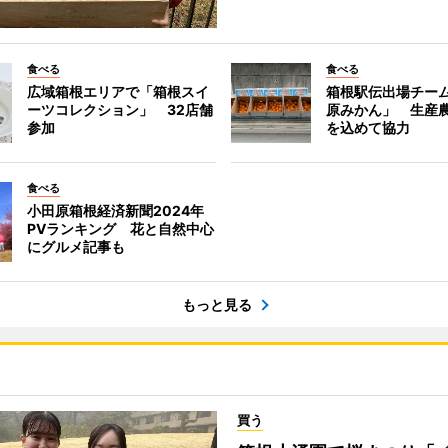
食べる
食べる
広域箱根エリアで「箱根スイ
箱根駅伝出場チー
ーツコレクション」 32店舗
原みかん」 生産
参加
を込めて協力
食べる
小田原箱根経済新聞2024年
PVランキング 花と自然中心
にグルメ記事も
もっと見る
買う