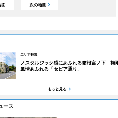
地図
次の地図
エリア特集
ノスタルジック感にあふれる箱根宮ノ下 梅
風情あふれる「セピア通り」
もっと見る
ュース