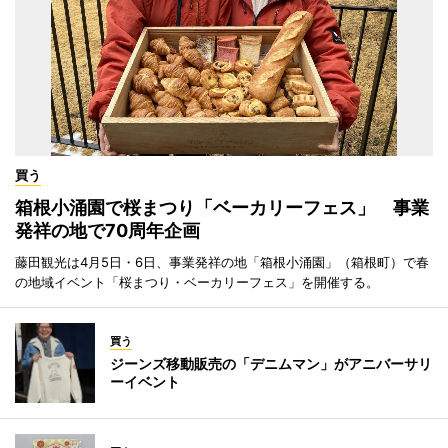
買う
箱根小涌園で桜まつり「ベーカリーフェス」 事業
発祥の地で70周年企画
藤田観光は4月5日・6日、事業発祥の地「箱根小涌園」（箱根町）で春
の地域イベント「桜まつり・ベーカリーフェス」を開催する。
買う
ジーンズ移動販売の「デニムマン」がアニバーサリ
ーイベント