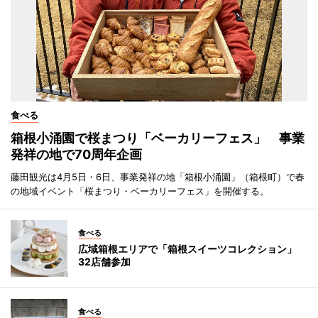
食べる
箱根小涌園で桜まつり「ベーカリーフェス」 事業
発祥の地で70周年企画
藤田観光は4月5日・6日、事業発祥の地「箱根小涌園」（箱根町）で春
の地域イベント「桜まつり・ベーカリーフェス」を開催する。
食べる
広域箱根エリアで「箱根スイーツコレクション」
32店舗参加
食べる