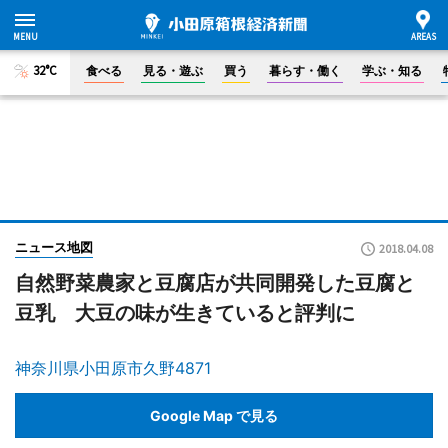
32°C
食べる
見る・遊ぶ
買う
暮らす・働く
学ぶ・知る
ニュース地図
2018.04.08
自然野菜農家と豆腐店が共同開発した豆腐と
豆乳 大豆の味が生きていると評判に
神奈川県小田原市久野4871
Google Map で見る