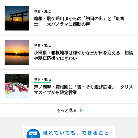
見る・遊ぶ
箱根・駒ケ岳山頂からの「初日の出」と「紅富
士」 大パノラマに感動の声
見る・遊ぶ
小田原・箱根地域は穏やかな三が日を迎える 初詣
や駅伝応援でにぎわい
見る・遊ぶ
芦ノ湖畔・箱根園に「雪・そり遊び広場」 クリス
マスイブから限定営業
もっと見る