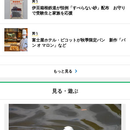
買う
伊豆箱根鉄道が恒例「すべらない砂」配布 お守り
で受験生と家族を応援
買う
富士屋ホテル・ピコットが秋季限定パン 新作「パ
ン オ マロン」など
もっと見る
見る・遊ぶ