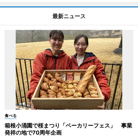
最新ニュース
食べる
箱根小涌園で桜まつり「ベーカリーフェス」 事業
発祥の地で70周年企画