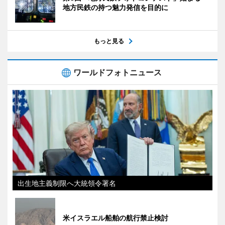
地方民鉄の持つ魅力発信を目的に
もっと見る
ワールドフォトニュース
出生地主義制限へ大統領令署名
米イスラエル船舶の航行禁止検討