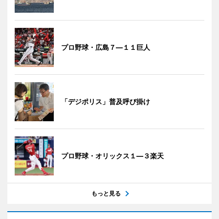
プロ野球・広島７―１１巨人
「デジポリス」普及呼び掛け
プロ野球・オリックス１―３楽天
もっと見る