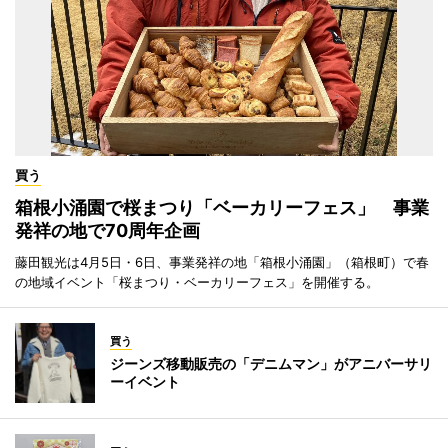
買う
箱根小涌園で桜まつり「ベーカリーフェス」 事業
発祥の地で70周年企画
藤田観光は4月5日・6日、事業発祥の地「箱根小涌園」（箱根町）で春
の地域イベント「桜まつり・ベーカリーフェス」を開催する。
買う
ジーンズ移動販売の「デニムマン」がアニバーサリ
ーイベント