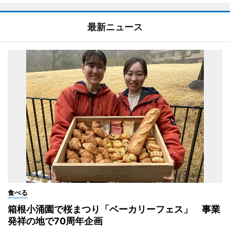
最新ニュース
食べる
箱根小涌園で桜まつり「ベーカリーフェス」 事業
発祥の地で70周年企画