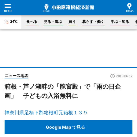
34°C
食べる
見る・遊ぶ
買う
暮らす・働く
学ぶ・知る
ニュース地図
2018.06.12
箱根・芦ノ湖畔の「龍宮殿」で「雨の日企
画」 子どもの入浴無料に
神奈川県足柄下郡箱根町元箱根１３９
Google Map で見る