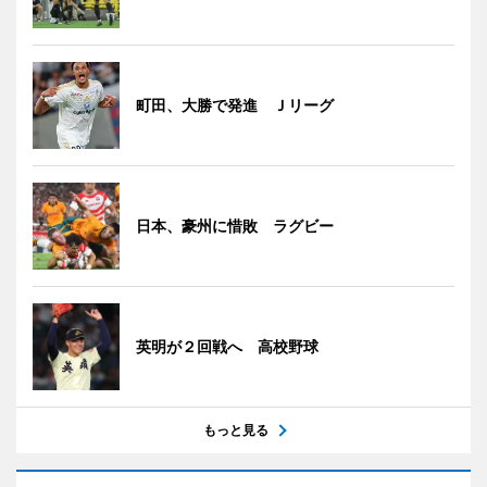
町田、大勝で発進 Ｊリーグ
日本、豪州に惜敗 ラグビー
英明が２回戦へ 高校野球
もっと見る