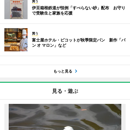
買う
伊豆箱根鉄道が恒例「すべらない砂」配布 お守り
で受験生と家族を応援
買う
富士屋ホテル・ピコットが秋季限定パン 新作「パ
ン オ マロン」など
もっと見る
見る・遊ぶ