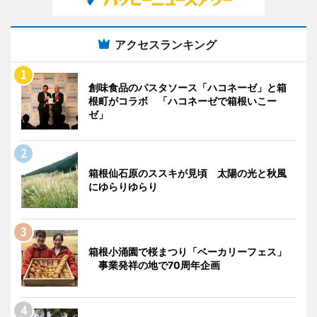
アクセスランキング
創味食品のパスタソース「ハコネーゼ」と箱
根町がコラボ 「ハコネーゼで箱根いこー
ゼ」
箱根仙石原のススキが見頃 太陽の光と秋風
にゆらりゆらり
箱根小涌園で桜まつり「ベーカリーフェス」
事業発祥の地で70周年企画