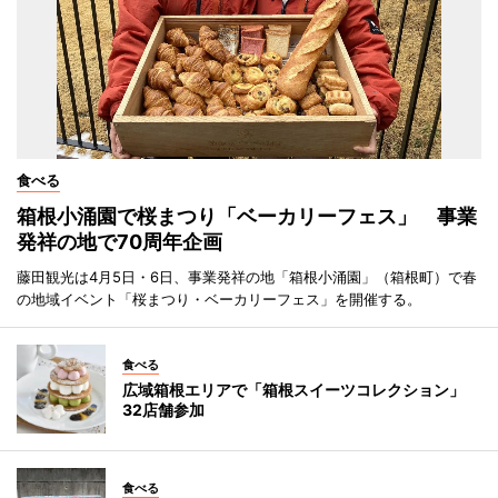
食べる
箱根小涌園で桜まつり「ベーカリーフェス」 事業
発祥の地で70周年企画
藤田観光は4月5日・6日、事業発祥の地「箱根小涌園」（箱根町）で春
の地域イベント「桜まつり・ベーカリーフェス」を開催する。
食べる
広域箱根エリアで「箱根スイーツコレクション」
32店舗参加
食べる