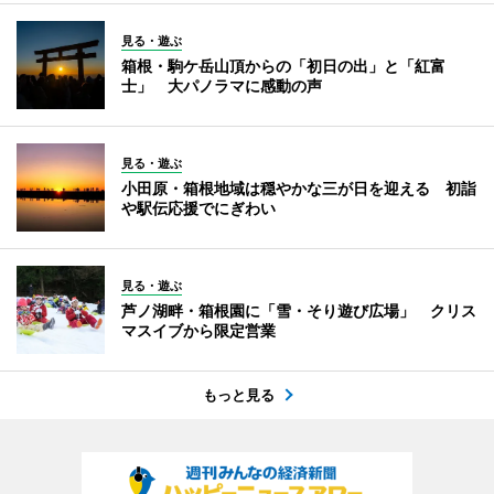
見る・遊ぶ
箱根・駒ケ岳山頂からの「初日の出」と「紅富
士」 大パノラマに感動の声
見る・遊ぶ
小田原・箱根地域は穏やかな三が日を迎える 初詣
や駅伝応援でにぎわい
見る・遊ぶ
芦ノ湖畔・箱根園に「雪・そり遊び広場」 クリス
マスイブから限定営業
もっと見る