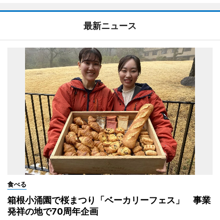
最新ニュース
食べる
箱根小涌園で桜まつり「ベーカリーフェス」 事業
発祥の地で70周年企画