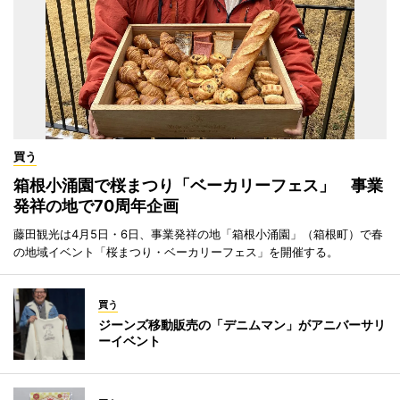
買う
箱根小涌園で桜まつり「ベーカリーフェス」 事業
発祥の地で70周年企画
藤田観光は4月5日・6日、事業発祥の地「箱根小涌園」（箱根町）で春
の地域イベント「桜まつり・ベーカリーフェス」を開催する。
買う
ジーンズ移動販売の「デニムマン」がアニバーサリ
ーイベント