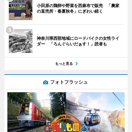
小田原の鶏卵や野菜を西麻布で販売 「農家
の直売所・春夏秋冬」にぎわい続く
神奈川県西部地域にロードバイクの女性ライ
ダー 「ろんぐらいだぁす！」読者も
もっと見る
フォトフラッシュ