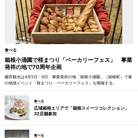
食べる
箱根小涌園で桜まつり「ベーカリーフェス」 事業
発祥の地で70周年企画
藤田観光は4月5日・6日、事業発祥の地「箱根小涌園」（箱根町）で春
の地域イベント「桜まつり・ベーカリーフェス」を開催する。
食べる
広域箱根エリアで「箱根スイーツコレクション」
32店舗参加
食べる