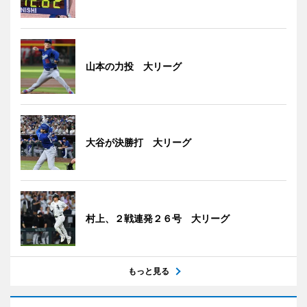
山本の力投 大リーグ
大谷が決勝打 大リーグ
村上、２戦連発２６号 大リーグ
もっと見る