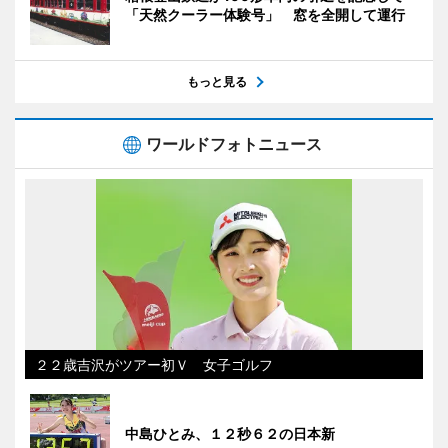
「天然クーラー体験号」 窓を全開して運行
もっと見る
ワールドフォトニュース
２２歳吉沢がツアー初Ｖ 女子ゴルフ
中島ひとみ、１２秒６２の日本新