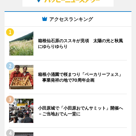
アクセスランキング
箱根仙石原のススキが見頃 太陽の光と秋風
にゆらりゆらり
箱根小涌園で桜まつり「ベーカリーフェス」
事業発祥の地で70周年企画
小田原城で「小田原おでんサミット」開催へ
－ご当地おでん一堂に