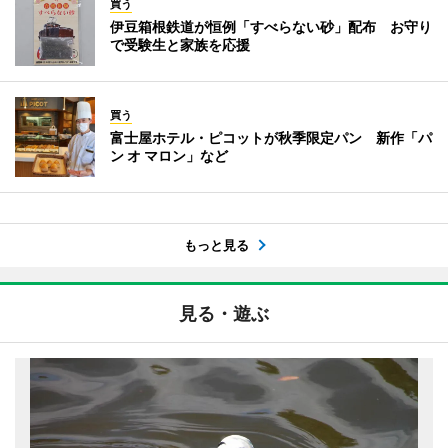
買う
伊豆箱根鉄道が恒例「すべらない砂」配布 お守り
で受験生と家族を応援
買う
富士屋ホテル・ピコットが秋季限定パン 新作「パ
ン オ マロン」など
もっと見る
見る・遊ぶ