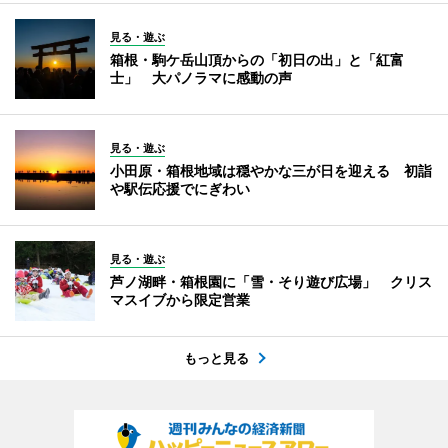
見る・遊ぶ
箱根・駒ケ岳山頂からの「初日の出」と「紅富
士」 大パノラマに感動の声
見る・遊ぶ
小田原・箱根地域は穏やかな三が日を迎える 初詣
や駅伝応援でにぎわい
見る・遊ぶ
芦ノ湖畔・箱根園に「雪・そり遊び広場」 クリス
マスイブから限定営業
もっと見る