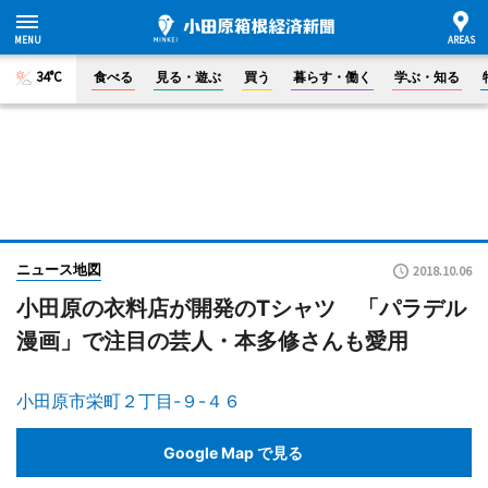
34°C
食べる
見る・遊ぶ
買う
暮らす・働く
学ぶ・知る
ニュース地図
2018.10.06
小田原の衣料店が開発のTシャツ 「パラデル
漫画」で注目の芸人・本多修さんも愛用
小田原市栄町２丁目-９-４６
Google Map で見る