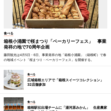
食べる
箱根小涌園で桜まつり「ベーカリーフェス」 事業
発祥の地で70周年企画
藤田観光は4月5日・6日、事業発祥の地「箱根小涌園」（箱根町）で春
の地域イベント「桜まつり・ベーカリーフェス」を開催する。
食べる
広域箱根エリアで「箱根スイーツコレクション」
32店舗参加
食べる
箱根駅伝出場チームに「湯河原みかん」 生産農家