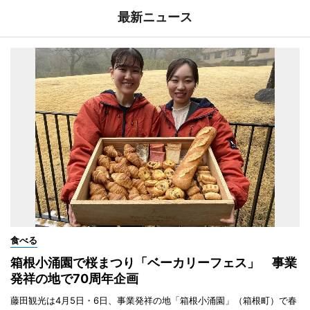
最新ニュース
食べる
箱根小涌園で桜まつり「ベーカリーフェス」 事業
発祥の地で70周年企画
藤田観光は4月5日・6日、事業発祥の地「箱根小涌園」（箱根町）で春