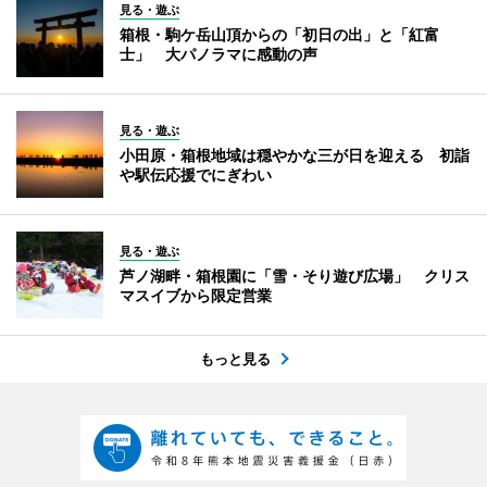
見る・遊ぶ
箱根・駒ケ岳山頂からの「初日の出」と「紅富
士」 大パノラマに感動の声
見る・遊ぶ
小田原・箱根地域は穏やかな三が日を迎える 初詣
や駅伝応援でにぎわい
見る・遊ぶ
芦ノ湖畔・箱根園に「雪・そり遊び広場」 クリス
マスイブから限定営業
もっと見る