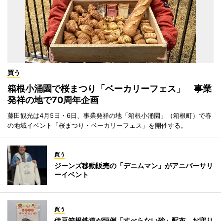
買う
箱根小涌園で桜まつり「ベーカリーフェス」 事業
発祥の地で70周年企画
藤田観光は4月5日・6日、事業発祥の地「箱根小涌園」（箱根町）で春
の地域イベント「桜まつり・ベーカリーフェス」を開催する。
買う
ジーンズ移動販売の「デニムマン」がアニバーサリ
ーイベント
買う
伊豆箱根鉄道が恒例「すべらない砂」配布 お守り