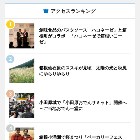
アクセスランキング
創味食品のパスタソース「ハコネーゼ」と箱
根町がコラボ 「ハコネーゼで箱根いこー
ゼ」
箱根仙石原のススキが見頃 太陽の光と秋風
にゆらりゆらり
小田原城で「小田原おでんサミット」開催へ
－ご当地おでん一堂に
箱根小涌園で桜まつり「ベーカリーフェス」