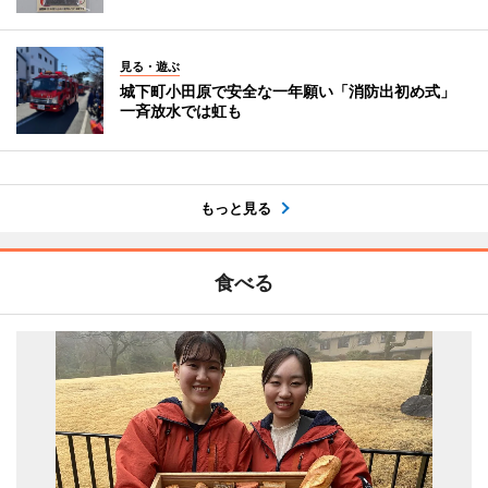
見る・遊ぶ
城下町小田原で安全な一年願い「消防出初め式」
一斉放水では虹も
もっと見る
食べる