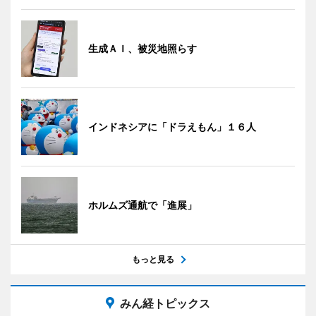
生成ＡＩ、被災地照らす
インドネシアに「ドラえもん」１６人
ホルムズ通航で「進展」
もっと見る
みん経トピックス