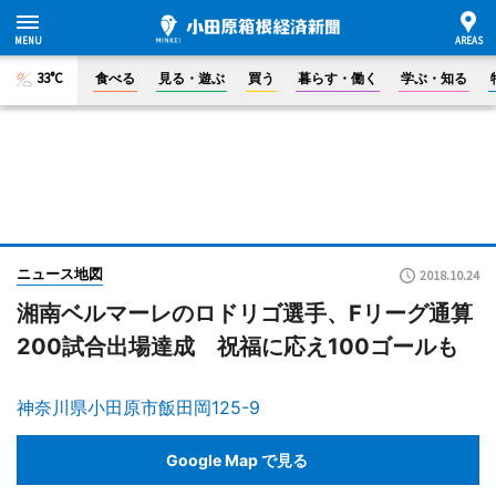
33°C
食べる
見る・遊ぶ
買う
暮らす・働く
学ぶ・知る
ニュース地図
2018.10.24
湘南ベルマーレのロドリゴ選手、Fリーグ通算
200試合出場達成 祝福に応え100ゴールも
神奈川県小田原市飯田岡125-9
Google Map で見る