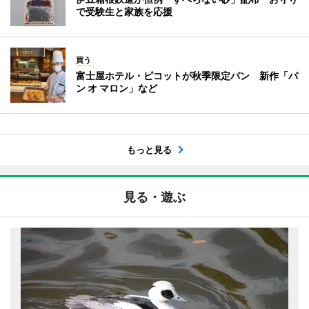
で受験生と家族を応援
買う
富士屋ホテル・ピコットが秋季限定パン 新作「パ
ン オ マロン」など
もっと見る
見る・遊ぶ