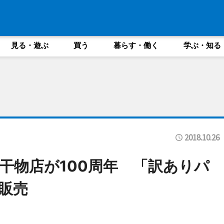
見る・遊ぶ
買う
暮らす・働く
学ぶ・知る
2018.10.26
干物店が100周年 「訳ありパ
販売