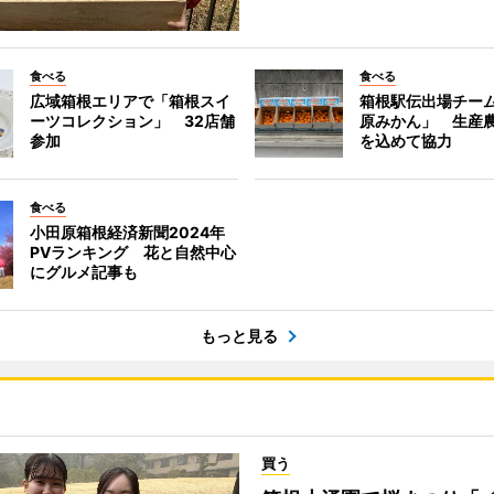
食べる
食べる
広域箱根エリアで「箱根スイ
箱根駅伝出場チー
ーツコレクション」 32店舗
原みかん」 生産
参加
を込めて協力
食べる
小田原箱根経済新聞2024年
PVランキング 花と自然中心
にグルメ記事も
もっと見る
買う