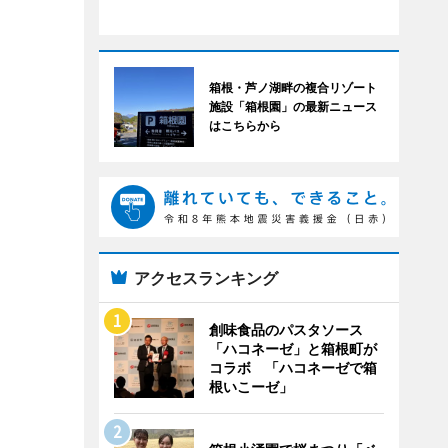
箱根・芦ノ湖畔の複合リゾート
施設「箱根園」の最新ニュース
はこちらから
アクセスランキング
創味食品のパスタソース
「ハコネーゼ」と箱根町が
コラボ 「ハコネーゼで箱
根いこーゼ」