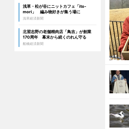
浅草・松が谷にニットカフェ「ito-
mori」 編み物好きが集う場に
浅草経済新聞
北習志野の老舗精肉店「鳥吉」が創業
170周年 幕末から続くのれん守る
船橋経済新聞