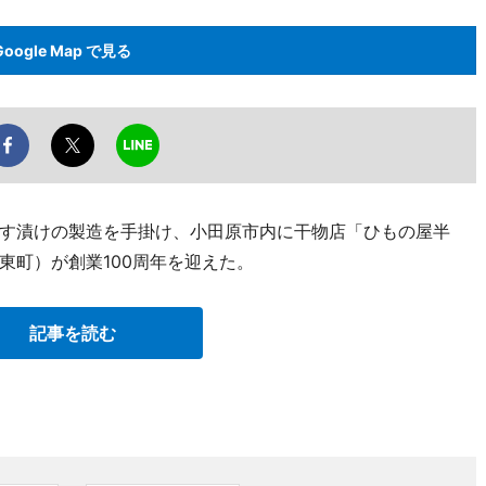
Google Map で見る
す漬けの製造を手掛け、小田原市内に干物店「ひもの屋半
東町）が創業100周年を迎えた。
記事を読む