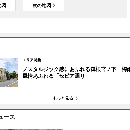
地図
次の地図
エリア特集
ノスタルジック感にあふれる箱根宮ノ下 梅
風情あふれる「セピア通り」
もっと見る
ュース