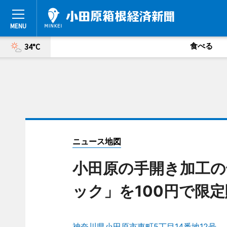
食べる
34°C
ニュース地図
小田原の手開き加工の
ック」を100円で限定
神奈川県小田原市東町5丁目14番地12号