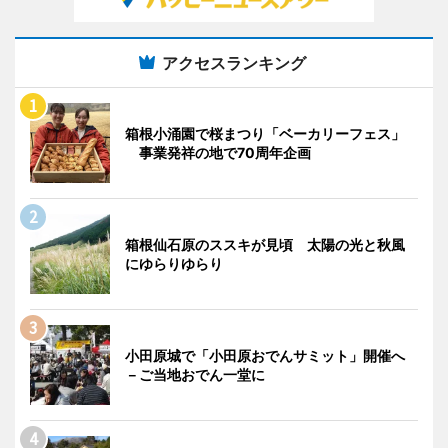
アクセスランキング
箱根小涌園で桜まつり「ベーカリーフェス」
事業発祥の地で70周年企画
箱根仙石原のススキが見頃 太陽の光と秋風
にゆらりゆらり
小田原城で「小田原おでんサミット」開催へ
－ご当地おでん一堂に