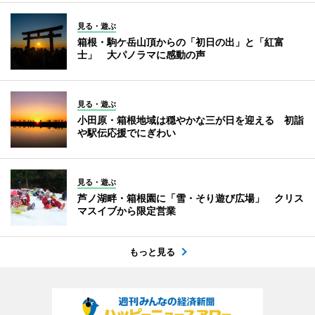
見る・遊ぶ
箱根・駒ケ岳山頂からの「初日の出」と「紅富
士」 大パノラマに感動の声
見る・遊ぶ
小田原・箱根地域は穏やかな三が日を迎える 初詣
や駅伝応援でにぎわい
見る・遊ぶ
芦ノ湖畔・箱根園に「雪・そり遊び広場」 クリス
マスイブから限定営業
もっと見る