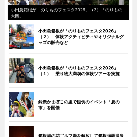
小田急箱根が「のりものフェスタ2026」（3）「のりもの
天国」
小田急箱根が「のりものフェスタ2026」
（２） 体験アクティビティやオリジナルグ
ッズの販売など
小田急箱根が「のりものフェスタ2026」
（１） 乗り物大満喫の体験ツアーを実施
鈴廣かまぼこの里で恒例のイベント「夏の
市」を開催
箱根湯の花ゴルフ場を解放して箱根強羅温泉