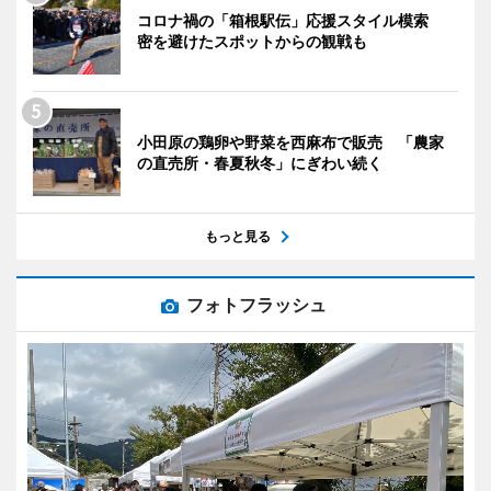
コロナ禍の「箱根駅伝」応援スタイル模索
密を避けたスポットからの観戦も
小田原の鶏卵や野菜を西麻布で販売 「農家
の直売所・春夏秋冬」にぎわい続く
もっと見る
フォトフラッシュ