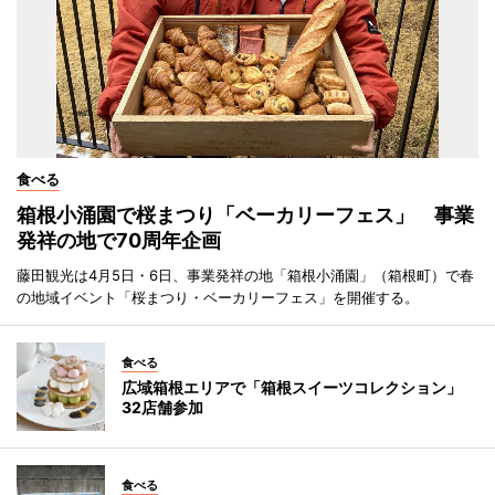
食べる
箱根小涌園で桜まつり「ベーカリーフェス」 事業
発祥の地で70周年企画
藤田観光は4月5日・6日、事業発祥の地「箱根小涌園」（箱根町）で春
の地域イベント「桜まつり・ベーカリーフェス」を開催する。
食べる
広域箱根エリアで「箱根スイーツコレクション」
32店舗参加
食べる