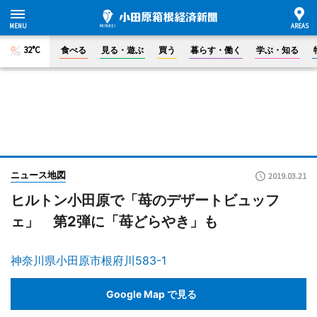
32°C
食べる
見る・遊ぶ
買う
暮らす・働く
学ぶ・知る
ニュース地図
2019.03.21
ヒルトン小田原で「苺のデザートビュッフ
ェ」 第2弾に「苺どらやき」も
神奈川県小田原市根府川583-1
Google Map で見る