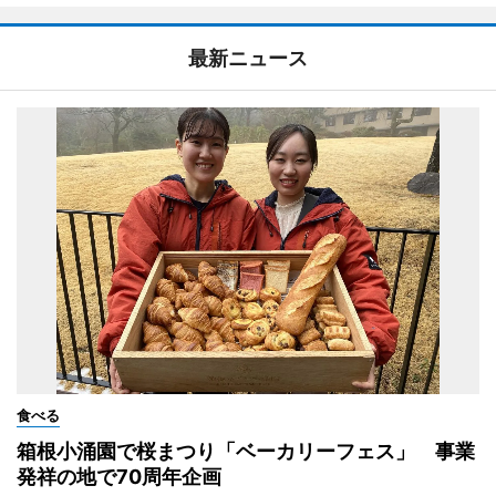
最新ニュース
食べる
箱根小涌園で桜まつり「ベーカリーフェス」 事業
発祥の地で70周年企画