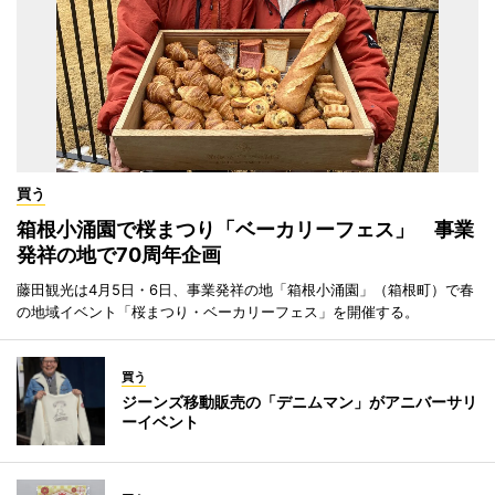
買う
箱根小涌園で桜まつり「ベーカリーフェス」 事業
発祥の地で70周年企画
藤田観光は4月5日・6日、事業発祥の地「箱根小涌園」（箱根町）で春
の地域イベント「桜まつり・ベーカリーフェス」を開催する。
買う
ジーンズ移動販売の「デニムマン」がアニバーサリ
ーイベント