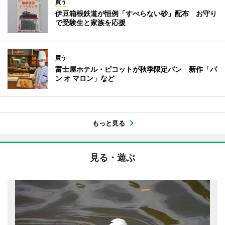
買う
伊豆箱根鉄道が恒例「すべらない砂」配布 お守り
で受験生と家族を応援
買う
富士屋ホテル・ピコットが秋季限定パン 新作「パ
ン オ マロン」など
もっと見る
見る・遊ぶ