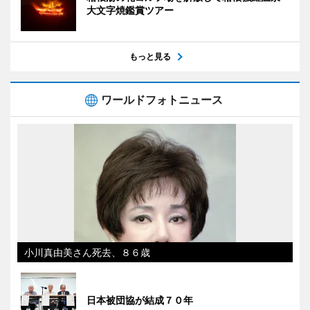
大文字焼鑑賞ツアー
もっと見る
ワールドフォトニュース
小川真由美さん死去、８６歳
日本被団協が結成７０年