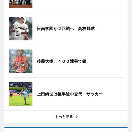
日南学園が２回戦へ 高校野球
後藤大樹、４００障害で銀
上田綺世は後半途中交代 サッカー
もっと見る