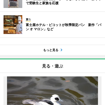
で受験生と家族を応援
買う
富士屋ホテル・ピコットが秋季限定パン 新作「パ
ン オ マロン」など
もっと見る
見る・遊ぶ