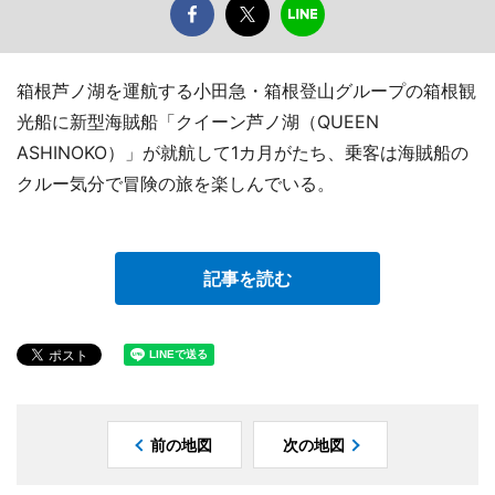
箱根芦ノ湖を運航する小田急・箱根登山グループの箱根観
光船に新型海賊船「クイーン芦ノ湖（QUEEN
ASHINOKO）」が就航して1カ月がたち、乗客は海賊船の
クルー気分で冒険の旅を楽しんでいる。
記事を読む
前の地図
次の地図