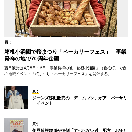
買う
箱根小涌園で桜まつり「ベーカリーフェス」 事業
発祥の地で70周年企画
藤田観光は4月5日・6日、事業発祥の地「箱根小涌園」（箱根町）で春
の地域イベント「桜まつり・ベーカリーフェス」を開催する。
買う
ジーンズ移動販売の「デニムマン」がアニバーサリ
ーイベント
買う
伊豆箱根鉄道が恒例「すべらない砂」配布 お守り