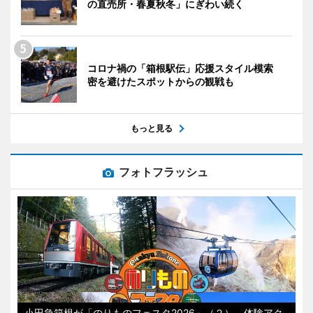
の直売所・春夏秋冬」にぎわい続く
コロナ禍の「箱根駅伝」応援スタイル模索
密を避けたスポットからの観戦も
もっと見る
フォトフラッシュ
小田急箱根が「のりものフェスタ2026」（２） 体験アク