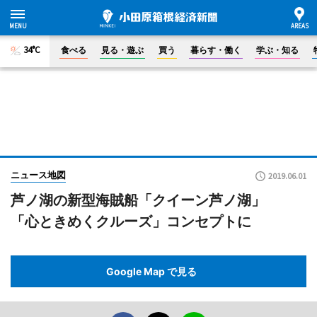
34°C
食べる
見る・遊ぶ
買う
暮らす・働く
学ぶ・知る
ニュース地図
2019.06.01
芦ノ湖の新型海賊船「クイーン芦ノ湖」
「心ときめくクルーズ」コンセプトに
Google Map で見る