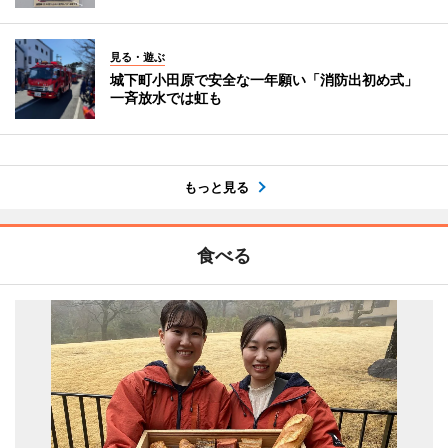
見る・遊ぶ
城下町小田原で安全な一年願い「消防出初め式」
一斉放水では虹も
もっと見る
食べる