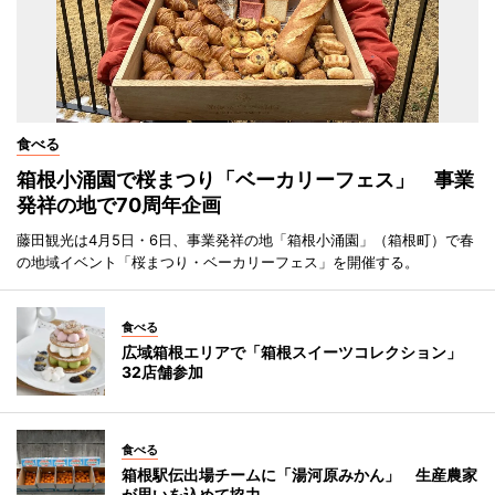
食べる
箱根小涌園で桜まつり「ベーカリーフェス」 事業
発祥の地で70周年企画
藤田観光は4月5日・6日、事業発祥の地「箱根小涌園」（箱根町）で春
の地域イベント「桜まつり・ベーカリーフェス」を開催する。
食べる
広域箱根エリアで「箱根スイーツコレクション」
32店舗参加
食べる
箱根駅伝出場チームに「湯河原みかん」 生産農家
が思いを込めて協力