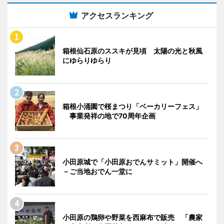
アクセスランキング
箱根仙石原のススキが見頃 太陽の光と秋風
にゆらりゆらり
箱根小涌園で桜まつり「ベーカリーフェス」
事業発祥の地で70周年企画
小田原城で「小田原おでんサミット」開催へ
－ご当地おでん一堂に
小田原の鶏卵や野菜を西麻布で販売 「農家