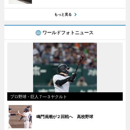
もっと見る
ワールドフォトニュース
プロ野球・巨人７―３ヤクルト
鳴門渦潮が２回戦へ 高校野球