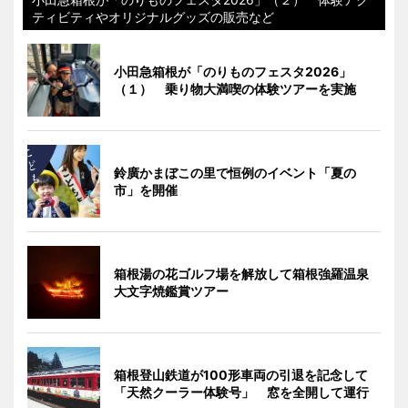
ティビティやオリジナルグッズの販売など
小田急箱根が「のりものフェスタ2026」
（１） 乗り物大満喫の体験ツアーを実施
鈴廣かまぼこの里で恒例のイベント「夏の
市」を開催
箱根湯の花ゴルフ場を解放して箱根強羅温泉
大文字焼鑑賞ツアー
箱根登山鉄道が100形車両の引退を記念して
「天然クーラー体験号」 窓を全開して運行