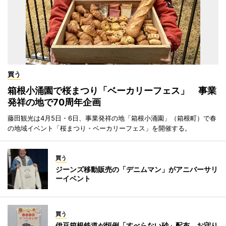
買う
箱根小涌園で桜まつり「ベーカリーフェス」 事業
発祥の地で70周年企画
藤田観光は4月5日・6日、事業発祥の地「箱根小涌園」（箱根町）で春
の地域イベント「桜まつり・ベーカリーフェス」を開催する。
買う
ジーンズ移動販売の「デニムマン」がアニバーサリ
ーイベント
買う
伊豆箱根鉄道が恒例「すべらない砂」配布 お守り