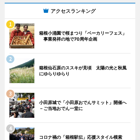
アクセスランキング
箱根小涌園で桜まつり「ベーカリーフェス」
事業発祥の地で70周年企画
箱根仙石原のススキが見頃 太陽の光と秋風
にゆらりゆらり
小田原城で「小田原おでんサミット」開催へ
－ご当地おでん一堂に
コロナ禍の「箱根駅伝」応援スタイル模索