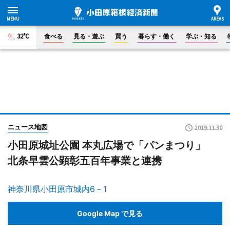
32°C
食べる
見る・遊ぶ
買う
暮らす・働く
学ぶ・知る
ニュース地図
2019.11.30
小田原城址公園 本丸広場で「パンまつり」
北条早雲公顕彰五百年事業と連携
神奈川県小田原市城内6－1
Google Map で見る