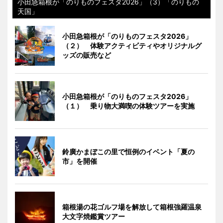
小田急箱根が「のりものフェスタ2026」（3）「のりもの
天国」
小田急箱根が「のりものフェスタ2026」
（２） 体験アクティビティやオリジナルグ
ッズの販売など
小田急箱根が「のりものフェスタ2026」
（１） 乗り物大満喫の体験ツアーを実施
鈴廣かまぼこの里で恒例のイベント「夏の
市」を開催
箱根湯の花ゴルフ場を解放して箱根強羅温泉
大文字焼鑑賞ツアー