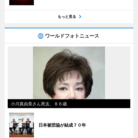
もっと見る
ワールドフォトニュース
小川真由美さん死去、８６歳
日本被団協が結成７０年