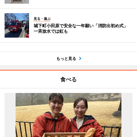
見る・遊ぶ
城下町小田原で安全な一年願い「消防出初め式」
一斉放水では虹も
もっと見る
食べる