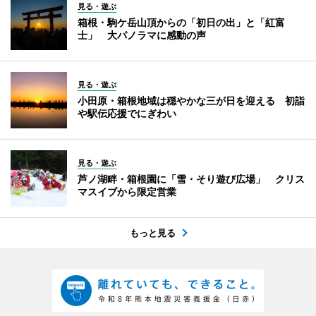
見る・遊ぶ
箱根・駒ケ岳山頂からの「初日の出」と「紅富
士」 大パノラマに感動の声
見る・遊ぶ
小田原・箱根地域は穏やかな三が日を迎える 初詣
や駅伝応援でにぎわい
見る・遊ぶ
芦ノ湖畔・箱根園に「雪・そり遊び広場」 クリス
マスイブから限定営業
もっと見る