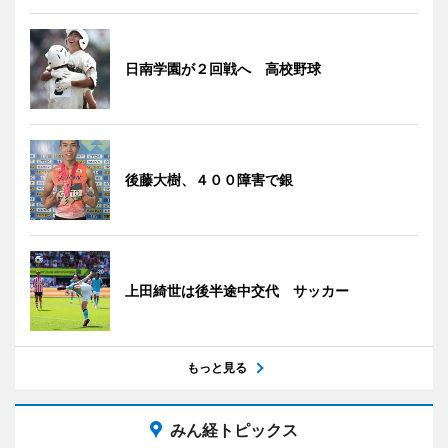
日南学園が２回戦へ 高校野球
後藤大樹、４００障害で銀
上田綺世は後半途中交代 サッカー
もっと見る
みん経トピックス