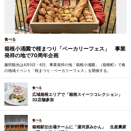
食べる
箱根小涌園で桜まつり「ベーカリーフェス」 事業
発祥の地で70周年企画
藤田観光は4月5日・6日、事業発祥の地「箱根小涌園」（箱根町）で春
の地域イベント「桜まつり・ベーカリーフェス」を開催する。
食べる
広域箱根エリアで「箱根スイーツコレクション」
32店舗参加
食べる
箱根駅伝出場チームに「湯河原みかん」 生産農家