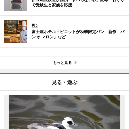
で受験生と家族を応援
買う
富士屋ホテル・ピコットが秋季限定パン 新作「パ
ン オ マロン」など
もっと見る
見る・遊ぶ