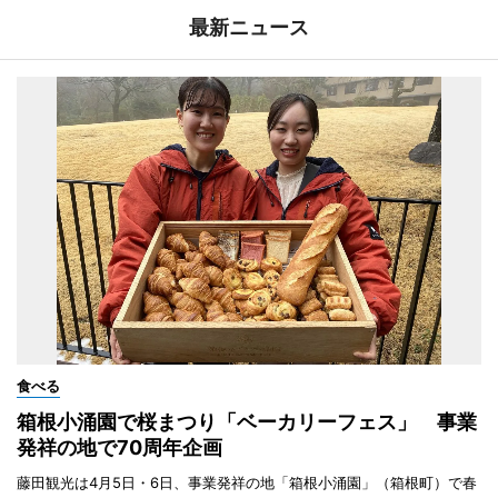
最新ニュース
食べる
箱根小涌園で桜まつり「ベーカリーフェス」 事業
発祥の地で70周年企画
藤田観光は4月5日・6日、事業発祥の地「箱根小涌園」（箱根町）で春