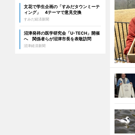
文花で学生企画の「すみだタウンミーテ
ィング」 4テーマで意見交換
すみだ経済新聞
沼津発祥の医学研究会「U-TECH」開催
へ 関係者らが沼津市長を表敬訪問
沼津経済新聞