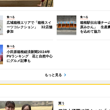
食べる
食べる
広域箱根エリアで「箱根スイ
箱根駅伝出場チー
ーツコレクション」 32店舗
原みかん」 生産
参加
を込めて協力
食べる
小田原箱根経済新聞2024年
PVランキング 花と自然中心
にグルメ記事も
もっと見る
買う