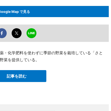
Google Map で見る
薬・化学肥料を使わずに季節の野菜を栽培している「さと
野菜を提供している。
記事を読む