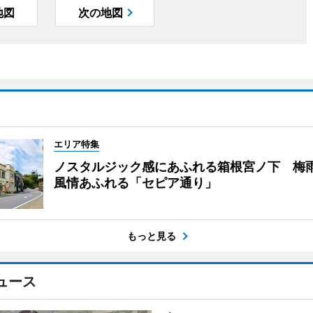
地図
次の地図
エリア特集
ノスタルジック感にあふれる箱根宮ノ下 梅
風情あふれる「セピア通り」
もっと見る
ュース