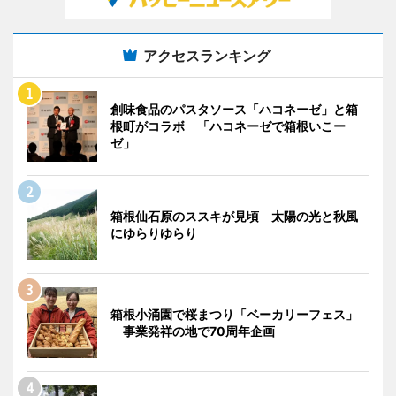
アクセスランキング
創味食品のパスタソース「ハコネーゼ」と箱
根町がコラボ 「ハコネーゼで箱根いこー
ゼ」
箱根仙石原のススキが見頃 太陽の光と秋風
にゆらりゆらり
箱根小涌園で桜まつり「ベーカリーフェス」
事業発祥の地で70周年企画