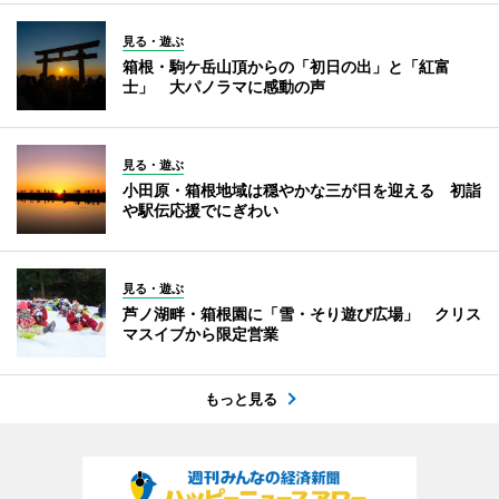
見る・遊ぶ
箱根・駒ケ岳山頂からの「初日の出」と「紅富
士」 大パノラマに感動の声
見る・遊ぶ
小田原・箱根地域は穏やかな三が日を迎える 初詣
や駅伝応援でにぎわい
見る・遊ぶ
芦ノ湖畔・箱根園に「雪・そり遊び広場」 クリス
マスイブから限定営業
もっと見る