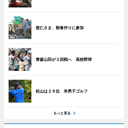
悠仁さま、朝食作りに参加
青森山田が２回戦へ 高校野球
松山は２６位 米男子ゴルフ
もっと見る