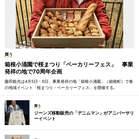
買う
箱根小涌園で桜まつり「ベーカリーフェス」 事業
発祥の地で70周年企画
藤田観光は4月5日・6日、事業発祥の地「箱根小涌園」（箱根町）で春
の地域イベント「桜まつり・ベーカリーフェス」を開催する。
買う
ジーンズ移動販売の「デニムマン」がアニバーサリ
ーイベント