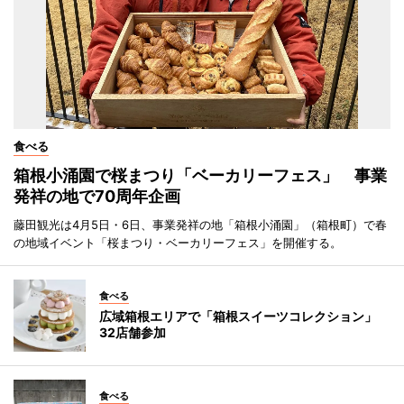
食べる
箱根小涌園で桜まつり「ベーカリーフェス」 事業
発祥の地で70周年企画
藤田観光は4月5日・6日、事業発祥の地「箱根小涌園」（箱根町）で春
の地域イベント「桜まつり・ベーカリーフェス」を開催する。
食べる
広域箱根エリアで「箱根スイーツコレクション」
32店舗参加
食べる