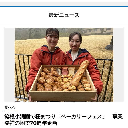
最新ニュース
食べる
箱根小涌園で桜まつり「ベーカリーフェス」 事業
発祥の地で70周年企画