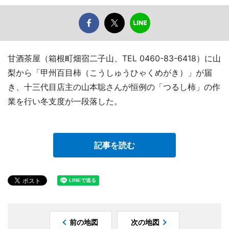
甘酒茶屋（箱根町畑宿二子山、TEL 0460-83-6418）に山
梨から「甲州百目柿（こうしゅうひゃくめがき）」が届
き、十三代目店主の山本聡さんが恒例の「つるし柿」の作
業を行い冬支度が一段落した。
記事を読む
前の地図
次の地図