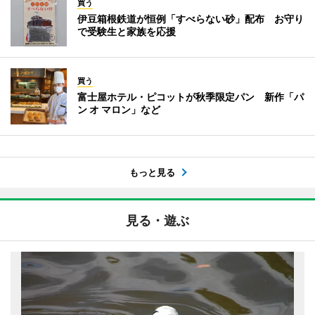
買う
伊豆箱根鉄道が恒例「すべらない砂」配布 お守り
で受験生と家族を応援
買う
富士屋ホテル・ピコットが秋季限定パン 新作「パ
ン オ マロン」など
もっと見る
見る・遊ぶ