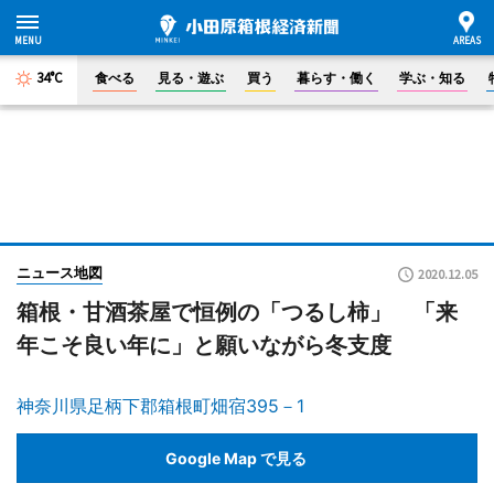
34°C
食べる
見る・遊ぶ
買う
暮らす・働く
学ぶ・知る
ニュース地図
2020.12.05
箱根・甘酒茶屋で恒例の「つるし柿」 「来
年こそ良い年に」と願いながら冬支度
神奈川県足柄下郡箱根町畑宿395－1
Google Map で見る