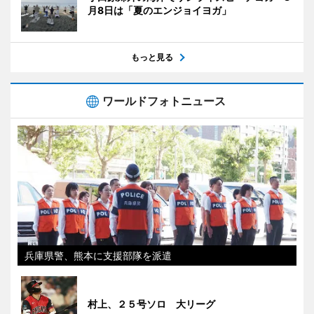
月8日は「夏のエンジョイヨガ」
もっと見る
ワールドフォトニュース
兵庫県警、熊本に支援部隊を派遣
村上、２５号ソロ 大リーグ