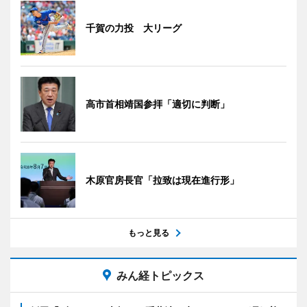
千賀の力投 大リーグ
高市首相靖国参拝「適切に判断」
木原官房長官「拉致は現在進行形」
もっと見る
みん経トピックス