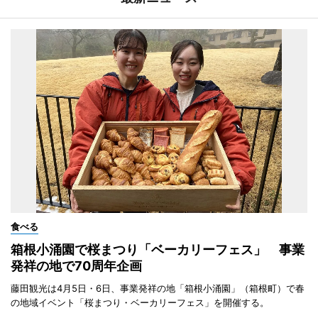
食べる
箱根小涌園で桜まつり「ベーカリーフェス」 事業
発祥の地で70周年企画
藤田観光は4月5日・6日、事業発祥の地「箱根小涌園」（箱根町）で春
の地域イベント「桜まつり・ベーカリーフェス」を開催する。