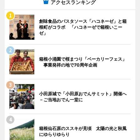
アクセスランキング
創味食品のパスタソース「ハコネーゼ」と箱
根町がコラボ 「ハコネーゼで箱根いこー
ゼ」
箱根小涌園で桜まつり「ベーカリーフェス」
事業発祥の地で70周年企画
小田原城で「小田原おでんサミット」開催へ
－ご当地おでん一堂に
箱根仙石原のススキが見頃 太陽の光と秋風
にゆらりゆらり