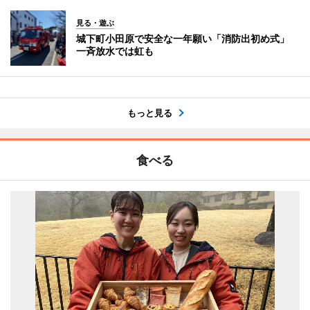
見る・遊ぶ
城下町小田原で安全な一年願い「消防出初め式」
一斉放水では虹も
もっと見る
食べる