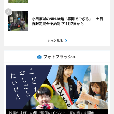
小田原城のNINJA館「再開でござる」 土日
祝限定完全予約制で11月7日から
もっと見る
フォトフラッシュ
鈴廣かまぼこの里で恒例のイベント「夏の市」を開催