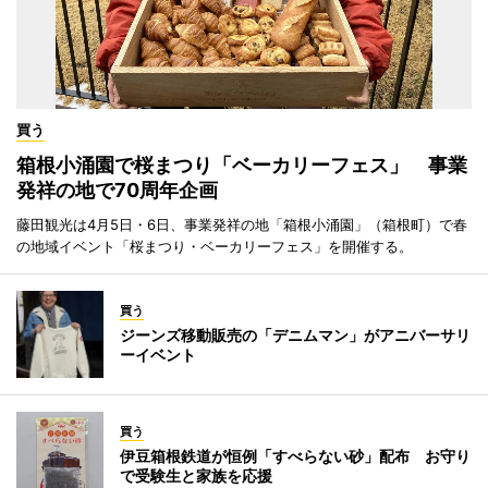
買う
箱根小涌園で桜まつり「ベーカリーフェス」 事業
発祥の地で70周年企画
藤田観光は4月5日・6日、事業発祥の地「箱根小涌園」（箱根町）で春
の地域イベント「桜まつり・ベーカリーフェス」を開催する。
買う
ジーンズ移動販売の「デニムマン」がアニバーサリ
ーイベント
買う
伊豆箱根鉄道が恒例「すべらない砂」配布 お守り
で受験生と家族を応援