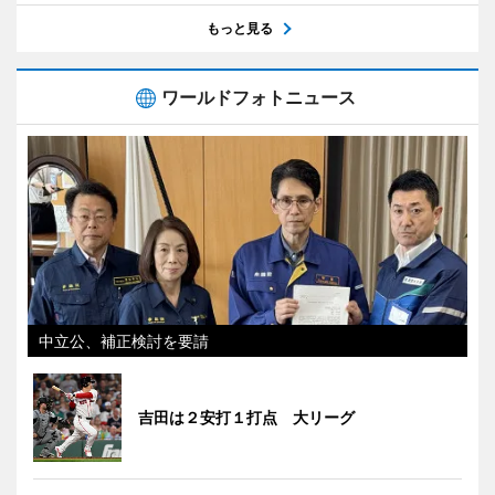
もっと見る
ワールドフォトニュース
中立公、補正検討を要請
吉田は２安打１打点 大リーグ