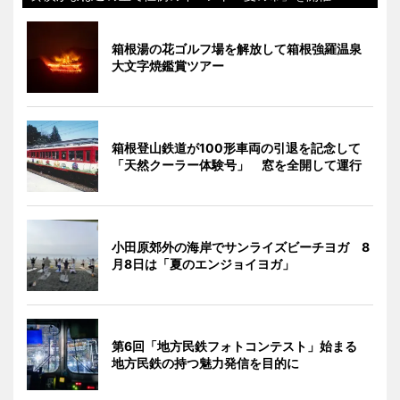
箱根湯の花ゴルフ場を解放して箱根強羅温泉
大文字焼鑑賞ツアー
箱根登山鉄道が100形車両の引退を記念して
「天然クーラー体験号」 窓を全開して運行
小田原郊外の海岸でサンライズビーチヨガ 8
月8日は「夏のエンジョイヨガ」
第6回「地方民鉄フォトコンテスト」始まる
地方民鉄の持つ魅力発信を目的に