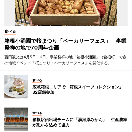
食べる
箱根小涌園で桜まつり「ベーカリーフェス」 事業
発祥の地で70周年企画
藤田観光は4月5日・6日、事業発祥の地「箱根小涌園」（箱根町）で春
の地域イベント「桜まつり・ベーカリーフェス」を開催する。
食べる
広域箱根エリアで「箱根スイーツコレクション」
32店舗参加
食べる
箱根駅伝出場チームに「湯河原みかん」 生産農家
が思いを込めて協力