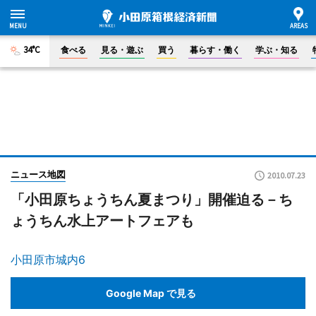
34°C
食べる
見る・遊ぶ
買う
暮らす・働く
学ぶ・知る
ニュース地図
2010.07.23
「小田原ちょうちん夏まつり」開催迫る－ち
ょうちん水上アートフェアも
小田原市城内6
Google Map で見る