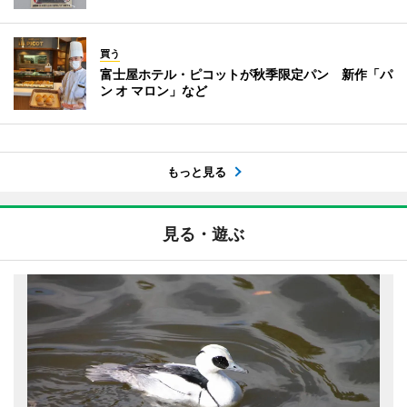
買う
富士屋ホテル・ピコットが秋季限定パン 新作「パ
ン オ マロン」など
もっと見る
見る・遊ぶ