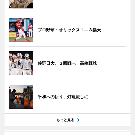
プロ野球・オリックス１―３楽天
佐野日大、２回戦へ 高校野球
平和への祈り、灯籠流しに
もっと見る