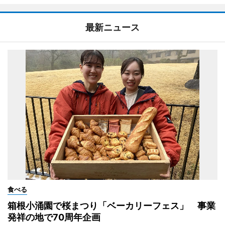
最新ニュース
食べる
箱根小涌園で桜まつり「ベーカリーフェス」 事業
発祥の地で70周年企画