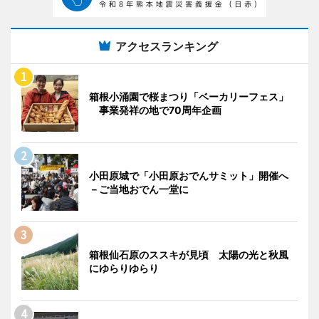
アクセスランキング
箱根小涌園で桜まつり「ベーカリーフェス」
事業発祥の地で70周年企画
小田原城で「小田原おでんサミット」開催へ
－ご当地おでん一堂に
箱根仙石原のススキが見頃 太陽の光と秋風
にゆらりゆらり