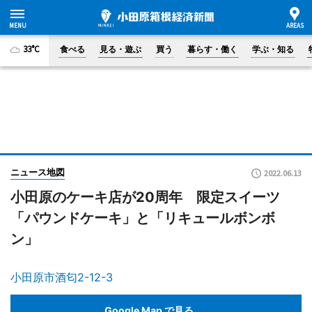
33°C
食べる
見る・遊ぶ
買う
暮らす・働く
学ぶ・知る
ニュース地図
2022.06.13
小田原のケーキ店が20周年 限定スイーツ
「パウンドケーキ」と「リキュールボンボ
ン」
小田原市酒匂2-12-3
Google Map で見る