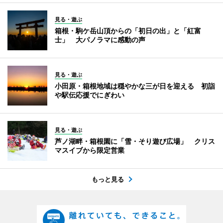
見る・遊ぶ
箱根・駒ケ岳山頂からの「初日の出」と「紅富
士」 大パノラマに感動の声
見る・遊ぶ
小田原・箱根地域は穏やかな三が日を迎える 初詣
や駅伝応援でにぎわい
見る・遊ぶ
芦ノ湖畔・箱根園に「雪・そり遊び広場」 クリス
マスイブから限定営業
もっと見る