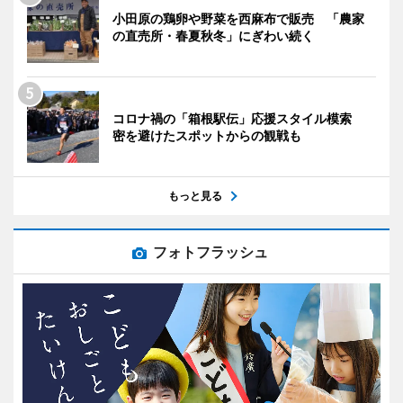
小田原の鶏卵や野菜を西麻布で販売 「農家
の直売所・春夏秋冬」にぎわい続く
コロナ禍の「箱根駅伝」応援スタイル模索
密を避けたスポットからの観戦も
もっと見る
フォトフラッシュ