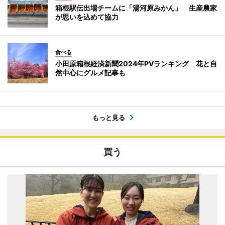
箱根駅伝出場チームに「湯河原みかん」 生産農家
が思いを込めて協力
食べる
小田原箱根経済新聞2024年PVランキング 花と自
然中心にグルメ記事も
もっと見る
買う