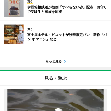
買う
伊豆箱根鉄道が恒例「すべらない砂」配布 お守り
で受験生と家族を応援
買う
富士屋ホテル・ピコットが秋季限定パン 新作「パ
ン オ マロン」など
もっと見る
見る・遊ぶ