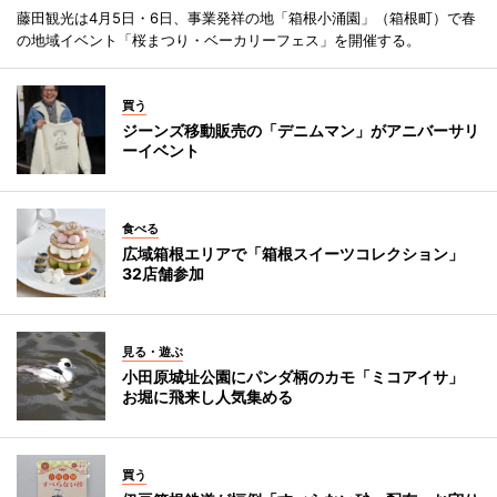
藤田観光は4月5日・6日、事業発祥の地「箱根小涌園」（箱根町）で春
の地域イベント「桜まつり・ベーカリーフェス」を開催する。
買う
ジーンズ移動販売の「デニムマン」がアニバーサリ
ーイベント
食べる
広域箱根エリアで「箱根スイーツコレクション」
32店舗参加
見る・遊ぶ
小田原城址公園にパンダ柄のカモ「ミコアイサ」
お堀に飛来し人気集める
買う