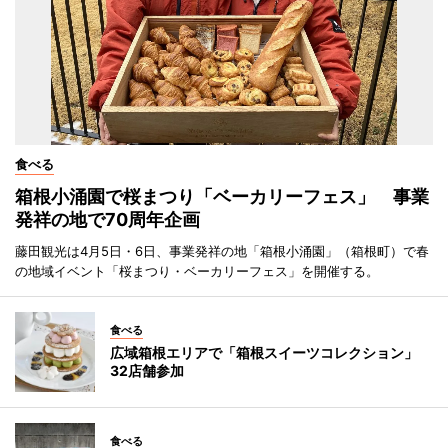
食べる
箱根小涌園で桜まつり「ベーカリーフェス」 事業
発祥の地で70周年企画
藤田観光は4月5日・6日、事業発祥の地「箱根小涌園」（箱根町）で春
の地域イベント「桜まつり・ベーカリーフェス」を開催する。
食べる
広域箱根エリアで「箱根スイーツコレクション」
32店舗参加
食べる