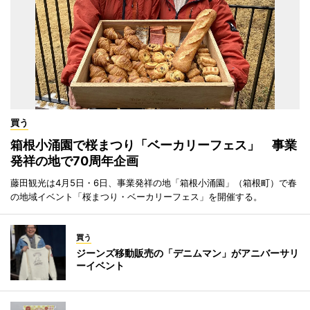
買う
箱根小涌園で桜まつり「ベーカリーフェス」 事業
発祥の地で70周年企画
藤田観光は4月5日・6日、事業発祥の地「箱根小涌園」（箱根町）で春
の地域イベント「桜まつり・ベーカリーフェス」を開催する。
買う
ジーンズ移動販売の「デニムマン」がアニバーサリ
ーイベント