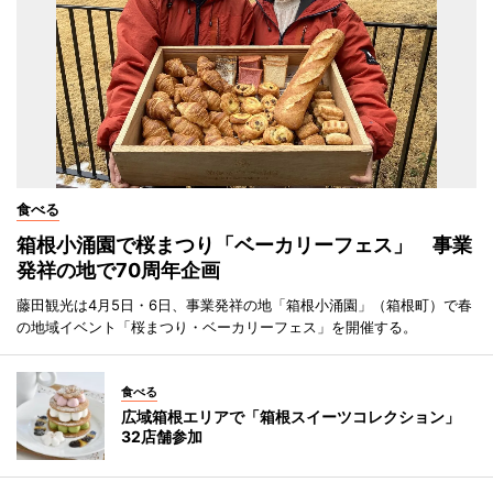
食べる
箱根小涌園で桜まつり「ベーカリーフェス」 事業
発祥の地で70周年企画
藤田観光は4月5日・6日、事業発祥の地「箱根小涌園」（箱根町）で春
の地域イベント「桜まつり・ベーカリーフェス」を開催する。
食べる
広域箱根エリアで「箱根スイーツコレクション」
32店舗参加