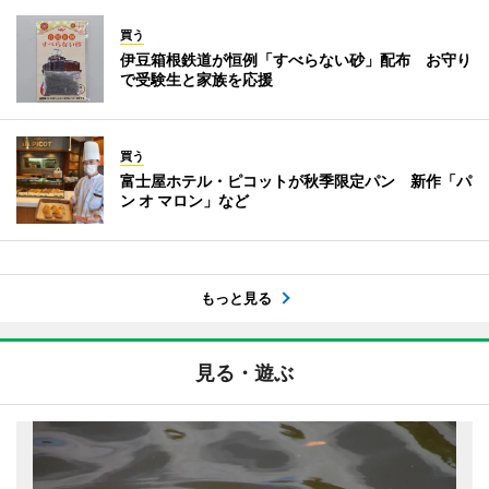
買う
伊豆箱根鉄道が恒例「すべらない砂」配布 お守り
で受験生と家族を応援
買う
富士屋ホテル・ピコットが秋季限定パン 新作「パ
ン オ マロン」など
もっと見る
見る・遊ぶ