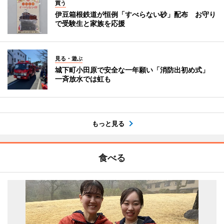
買う
伊豆箱根鉄道が恒例「すべらない砂」配布 お守り
で受験生と家族を応援
見る・遊ぶ
城下町小田原で安全な一年願い「消防出初め式」
一斉放水では虹も
もっと見る
食べる