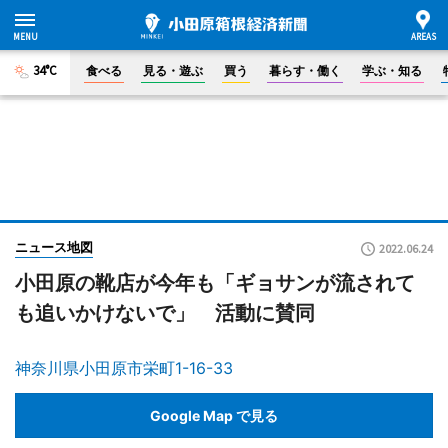
34°C
食べる
見る・遊ぶ
買う
暮らす・働く
学ぶ・知る
ニュース地図
2022.06.24
小田原の靴店が今年も「ギョサンが流されて
も追いかけないで」 活動に賛同
神奈川県小田原市栄町1-16-33
Google Map で見る