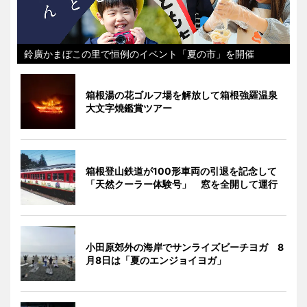
鈴廣かまぼこの里で恒例のイベント「夏の市」を開催
箱根湯の花ゴルフ場を解放して箱根強羅温泉
大文字焼鑑賞ツアー
箱根登山鉄道が100形車両の引退を記念して
「天然クーラー体験号」 窓を全開して運行
小田原郊外の海岸でサンライズビーチヨガ 8
月8日は「夏のエンジョイヨガ」