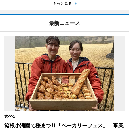
もっと見る
最新ニュース
食べる
箱根小涌園で桜まつり「ベーカリーフェス」 事業