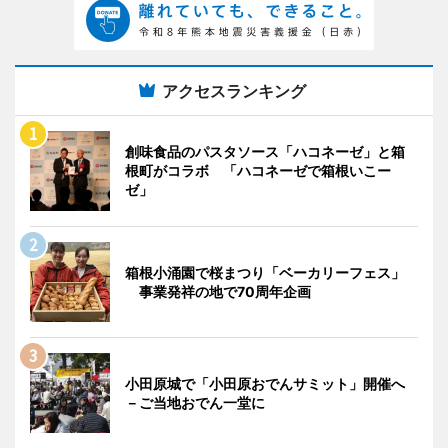
アクセスランキング
創味食品のパスタソース「ハコネーゼ」と箱
根町がコラボ 「ハコネーゼで箱根いこー
ゼ」
箱根小涌園で桜まつり「ベーカリーフェス」
事業発祥の地で70周年企画
小田原城で「小田原おでんサミット」開催へ
－ご当地おでん一堂に