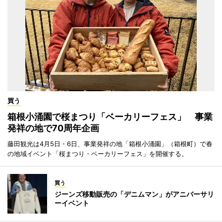
買う
箱根小涌園で桜まつり「ベーカリーフェス」 事業
発祥の地で70周年企画
藤田観光は4月5日・6日、事業発祥の地「箱根小涌園」（箱根町）で春
の地域イベント「桜まつり・ベーカリーフェス」を開催する。
買う
ジーンズ移動販売の「デニムマン」がアニバーサリ
ーイベント