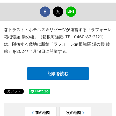
森トラスト・ホテルズ＆リゾーツが運営する「ラフォーレ
箱根強羅 湯の棲」（箱根町強羅､TEL 0460-82-2121）
は、隣接する敷地に新館「ラフォーレ箱根強羅 湯の棲 綾
館」を2024年1月19日に開業する。
記事を読む
前の地図
次の地図