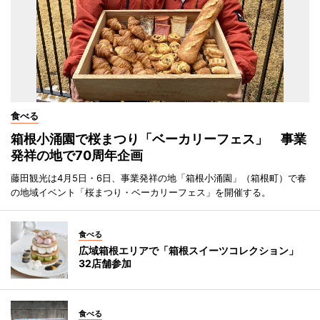
食べる
箱根小涌園で桜まつり「ベーカリーフェス」 事業
発祥の地で70周年企画
藤田観光は4月5日・6日、事業発祥の地「箱根小涌園」（箱根町）で春
の地域イベント「桜まつり・ベーカリーフェス」を開催する。
食べる
広域箱根エリアで「箱根スイーツコレクション」
32店舗参加
食べる