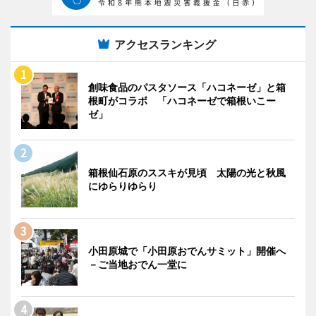
アクセスランキング
創味食品のパスタソース「ハコネーゼ」と箱
根町がコラボ 「ハコネーゼで箱根いこー
ゼ」
箱根仙石原のススキが見頃 太陽の光と秋風
にゆらりゆらり
小田原城で「小田原おでんサミット」開催へ
－ご当地おでん一堂に