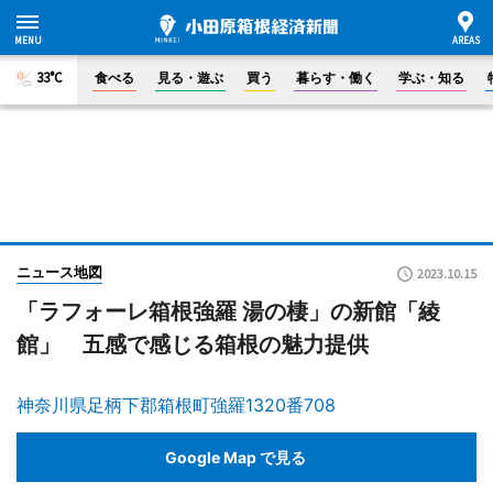
33°C
食べる
見る・遊ぶ
買う
暮らす・働く
学ぶ・知る
ニュース地図
2023.10.15
「ラフォーレ箱根強羅 湯の棲」の新館「綾
館」 五感で感じる箱根の魅力提供
神奈川県足柄下郡箱根町強羅1320番708
Google Map で見る