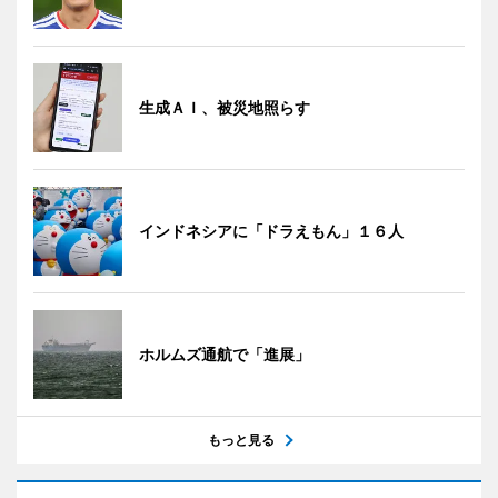
生成ＡＩ、被災地照らす
インドネシアに「ドラえもん」１６人
ホルムズ通航で「進展」
もっと見る