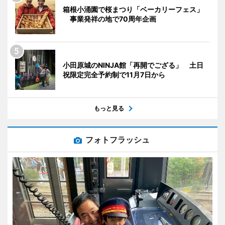
箱根小涌園で桜まつり「ベーカリーフェス」
事業発祥の地で70周年企画
小田原城のNINJA館「再開でござる」 土日
祝限定完全予約制で11月7日から
もっと見る
フォトフラッシュ