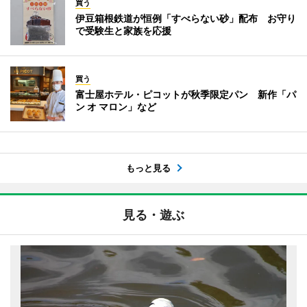
買う
伊豆箱根鉄道が恒例「すべらない砂」配布 お守り
で受験生と家族を応援
買う
富士屋ホテル・ピコットが秋季限定パン 新作「パ
ン オ マロン」など
もっと見る
見る・遊ぶ