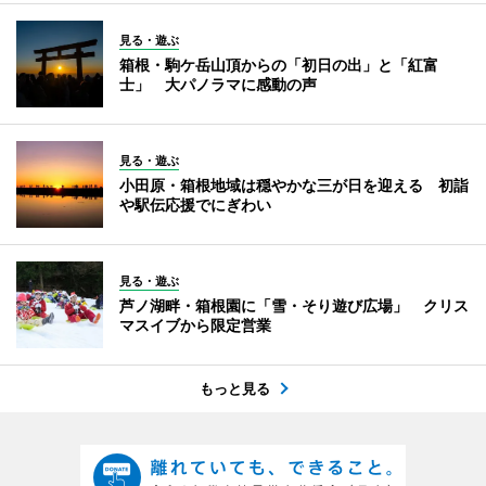
見る・遊ぶ
箱根・駒ケ岳山頂からの「初日の出」と「紅富
士」 大パノラマに感動の声
見る・遊ぶ
小田原・箱根地域は穏やかな三が日を迎える 初詣
や駅伝応援でにぎわい
見る・遊ぶ
芦ノ湖畔・箱根園に「雪・そり遊び広場」 クリス
マスイブから限定営業
もっと見る