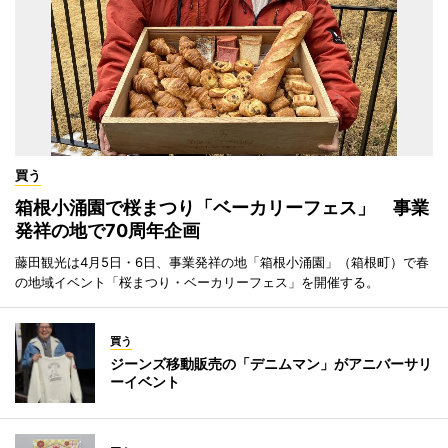
買う
箱根小涌園で桜まつり「ベーカリーフェス」 事業
発祥の地で70周年企画
藤田観光は4月5日・6日、事業発祥の地「箱根小涌園」（箱根町）で春
の地域イベント「桜まつり・ベーカリーフェス」を開催する。
買う
ジーンズ移動販売の「デニムマン」がアニバーサリ
ーイベント