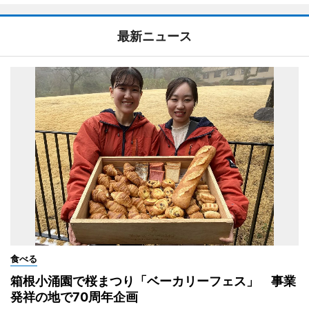
最新ニュース
食べる
箱根小涌園で桜まつり「ベーカリーフェス」 事業
発祥の地で70周年企画