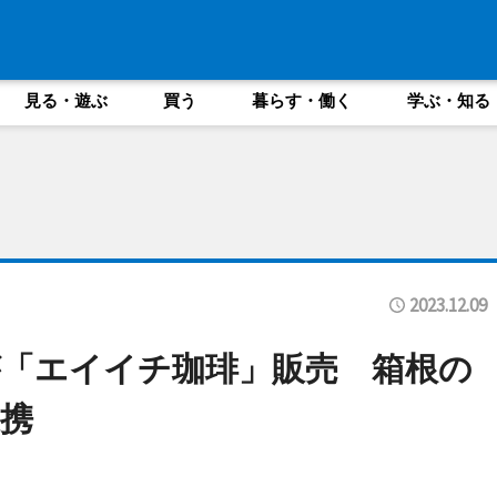
見る・遊ぶ
買う
暮らす・働く
学ぶ・知る
2023.12.09
「エイイチ珈琲」販売 箱根の
携