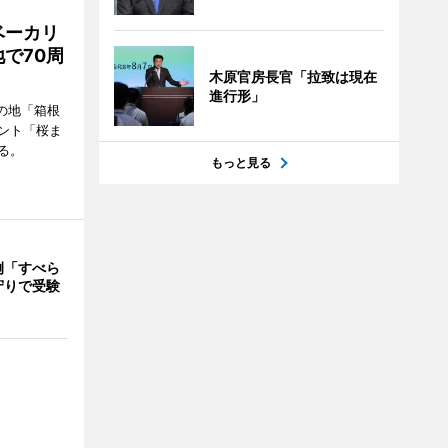
ベーカリ
で70周
木原官房長官「拉致は現在
進行形」
の地「箱根
ント「桜ま
る。
もっと見る
例「すべら
守りで受験