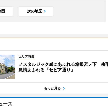
地図
次の地図
エリア特集
ノスタルジック感にあふれる箱根宮ノ下 梅
風情あふれる「セピア通り」
もっと見る
ュース