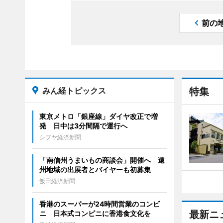
前の
みん経トピックス
特集
東京メトロ「銀座線」ダイヤ改正で増
発 日中は3分間隔で運行へ
シブヤ経済新聞
「南信州うまいもの商談会」開催へ 遠
州地域の出展者とバイヤーも初募集
飯田経済新聞
香港のスーパーが24時間営業のコンビ
最新ニ
ニ 日本式コンビニに香港食文化を