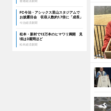
香港経済新聞
FC今治・アシックス里山スタジアムで
お披露目会 収容人数約1.7倍に「成長」
今治経済新聞
松本・新村で13万本のヒマワリ満開 見
頃は3週間ほど
松本経済新聞