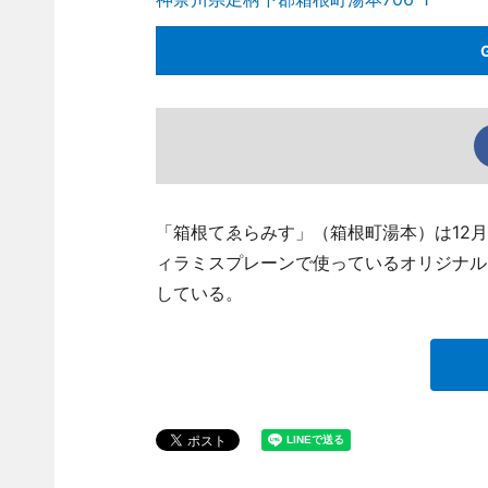
「箱根てゑらみす」（箱根町湯本）は12
ィラミスプレーンで使っているオリジナル
している。