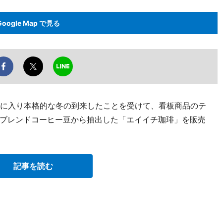
Google Map で見る
月に入り本格的な冬の到来したことを受けて、看板商品のテ
ブレンドコーヒー豆から抽出した「エイイチ珈琲」を販売
記事を読む