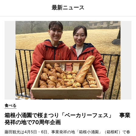
最新ニュース
食べる
箱根小涌園で桜まつり「ベーカリーフェス」 事業
発祥の地で70周年企画
藤田観光は4月5日・6日、事業発祥の地「箱根小涌園」（箱根町）で春