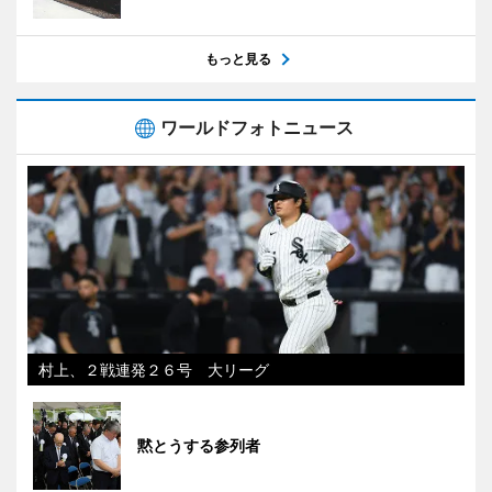
もっと見る
ワールドフォトニュース
村上、２戦連発２６号 大リーグ
黙とうする参列者