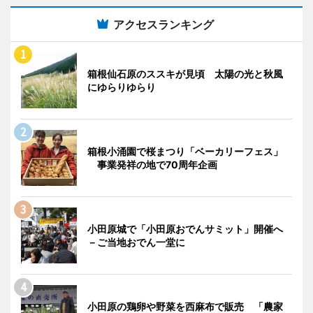
アクセスランキング
箱根仙石原のススキが見頃 太陽の光と秋風
にゆらりゆらり
箱根小涌園で桜まつり「ベーカリーフェス」
事業発祥の地で70周年企画
小田原城で「小田原おでんサミット」開催へ
－ご当地おでん一堂に
小田原の鶏卵や野菜を西麻布で販売 「農家