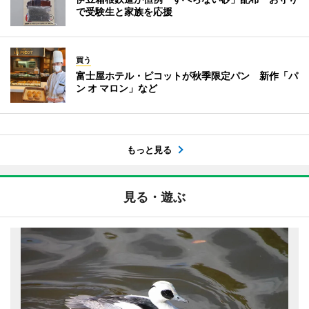
で受験生と家族を応援
買う
富士屋ホテル・ピコットが秋季限定パン 新作「パ
ン オ マロン」など
もっと見る
見る・遊ぶ