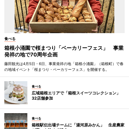
食べる
箱根小涌園で桜まつり「ベーカリーフェス」 事業
発祥の地で70周年企画
藤田観光は4月5日・6日、事業発祥の地「箱根小涌園」（箱根町）で春
の地域イベント「桜まつり・ベーカリーフェス」を開催する。
食べる
広域箱根エリアで「箱根スイーツコレクション」
32店舗参加
食べる
箱根駅伝出場チームに「湯河原みかん」 生産農家