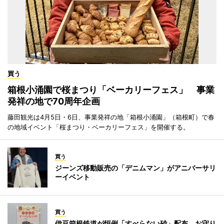
買う
箱根小涌園で桜まつり「ベーカリーフェス」 事業
発祥の地で70周年企画
藤田観光は4月5日・6日、事業発祥の地「箱根小涌園」（箱根町）で春
の地域イベント「桜まつり・ベーカリーフェス」を開催する。
買う
ジーンズ移動販売の「デニムマン」がアニバーサリ
ーイベント
買う
伊豆箱根鉄道が恒例「すべらない砂」配布 お守り