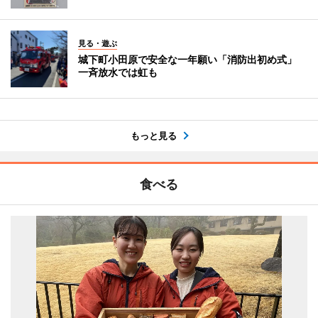
見る・遊ぶ
城下町小田原で安全な一年願い「消防出初め式」
一斉放水では虹も
もっと見る
食べる