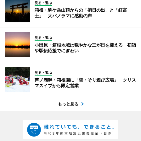
見る・遊ぶ
箱根・駒ケ岳山頂からの「初日の出」と「紅富
士」 大パノラマに感動の声
見る・遊ぶ
小田原・箱根地域は穏やかな三が日を迎える 初詣
や駅伝応援でにぎわい
見る・遊ぶ
芦ノ湖畔・箱根園に「雪・そり遊び広場」 クリス
マスイブから限定営業
もっと見る