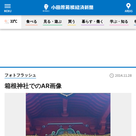
33°C
食べる
見る・遊ぶ
買う
暮らす・働く
学ぶ・知る
フォトフラッシュ
2014.11.28
箱根神社でのAR画像