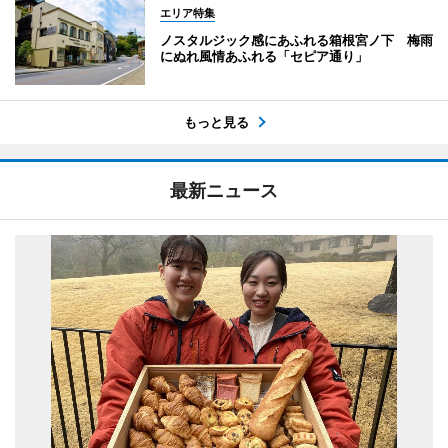
エリア特集
ノスタルジック感にあふれる箱根宮ノ下 梅雨
にぬれ風情あふれる「セピア通り」
もっと見る
最新ニュース