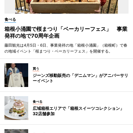
食べる
箱根小涌園で桜まつり「ベーカリーフェス」 事業
発祥の地で70周年企画
藤田観光は4月5日・6日、事業発祥の地「箱根小涌園」（箱根町）で春
の地域イベント「桜まつり・ベーカリーフェス」を開催する。
買う
ジーンズ移動販売の「デニムマン」がアニバーサリ
ーイベント
食べる
広域箱根エリアで「箱根スイーツコレクション」
32店舗参加