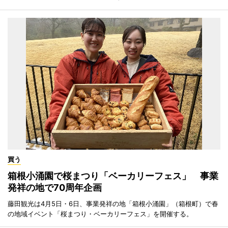
買う
箱根小涌園で桜まつり「ベーカリーフェス」 事業
発祥の地で70周年企画
藤田観光は4月5日・6日、事業発祥の地「箱根小涌園」（箱根町）で春
の地域イベント「桜まつり・ベーカリーフェス」を開催する。