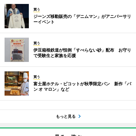
買う
ジーンズ移動販売の「デニムマン」がアニバーサリ
ーイベント
買う
伊豆箱根鉄道が恒例「すべらない砂」配布 お守り
で受験生と家族を応援
買う
富士屋ホテル・ピコットが秋季限定パン 新作「パ
ン オ マロン」など
もっと見る