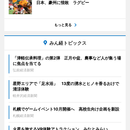
日本、豪州に惜敗 ラグビー
もっと見る
みん経トピックス
「津軽伝承料理」の第2弾 正月や盆、農事など人が集う場
に焦点を当てる
弘前経済新聞
星野エリアで「足水浴」 13度の湧水とヒノキ香るおけで
清涼体験
軽井沢経済新聞
札幌でゲームイベント10月開催へ 高校生向け企画を新設
札幌経済新聞
火星を旅するVR体験アトラクション みなとみらい