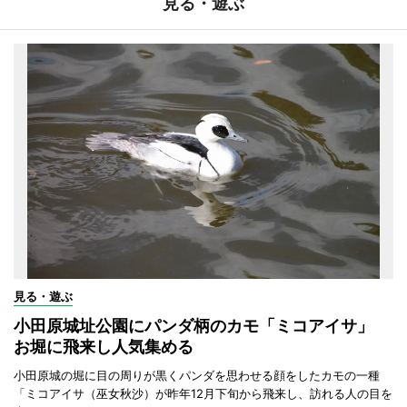
見る・遊ぶ
見る・遊ぶ
小田原城址公園にパンダ柄のカモ「ミコアイサ」
お堀に飛来し人気集める
小田原城の堀に目の周りが黒くパンダを思わせる顔をしたカモの一種
「ミコアイサ（巫女秋沙）が昨年12月下旬から飛来し、訪れる人の目を