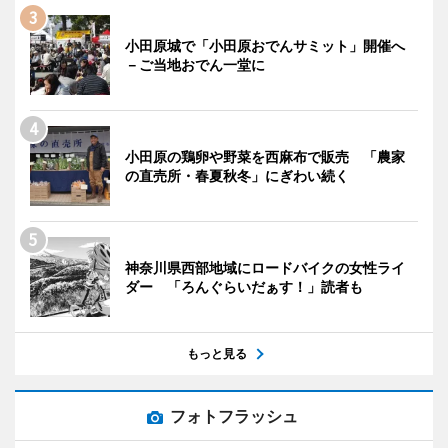
小田原城で「小田原おでんサミット」開催へ
－ご当地おでん一堂に
小田原の鶏卵や野菜を西麻布で販売 「農家
の直売所・春夏秋冬」にぎわい続く
神奈川県西部地域にロードバイクの女性ライ
ダー 「ろんぐらいだぁす！」読者も
もっと見る
フォトフラッシュ