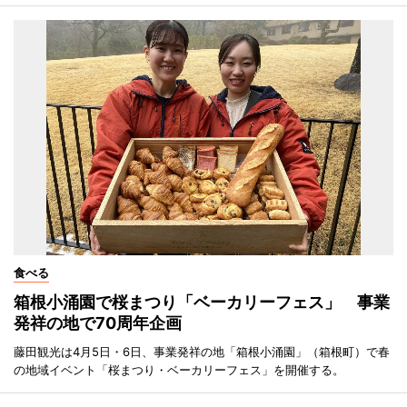
食べる
箱根小涌園で桜まつり「ベーカリーフェス」 事業
発祥の地で70周年企画
藤田観光は4月5日・6日、事業発祥の地「箱根小涌園」（箱根町）で春
の地域イベント「桜まつり・ベーカリーフェス」を開催する。