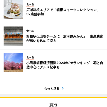
食べる
広域箱根エリアで「箱根スイーツコレクション」
32店舗参加
食べる
箱根駅伝出場チームに「湯河原みかん」 生産農家
が思いを込めて協力
食べる
小田原箱根経済新聞2024年PVランキング 花と自
然中心にグルメ記事も
もっと見る
買う