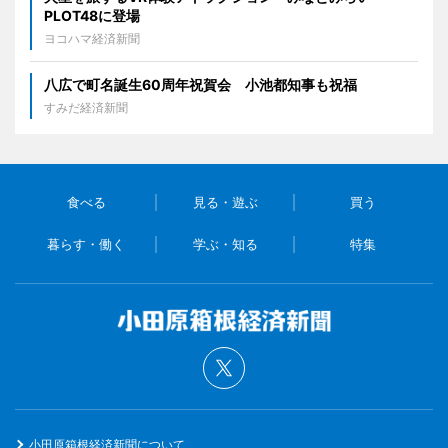
PLOT48に登場
ヨコハマ経済新聞
八広で町名誕生60周年祝賀会 小池都知事も祝福
すみだ経済新聞
食べる
見る・遊ぶ
買う
暮らす・働く
学ぶ・知る
特集
小田原箱根経済新聞について