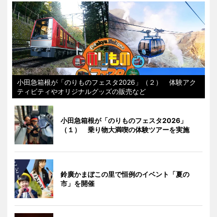
小田急箱根が「のりものフェスタ2026」（２） 体験アク
ティビティやオリジナルグッズの販売など
小田急箱根が「のりものフェスタ2026」
（１） 乗り物大満喫の体験ツアーを実施
鈴廣かまぼこの里で恒例のイベント「夏の
市」を開催