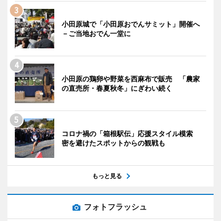
小田原城で「小田原おでんサミット」開催へ
－ご当地おでん一堂に
小田原の鶏卵や野菜を西麻布で販売 「農家
の直売所・春夏秋冬」にぎわい続く
コロナ禍の「箱根駅伝」応援スタイル模索
密を避けたスポットからの観戦も
もっと見る
フォトフラッシュ