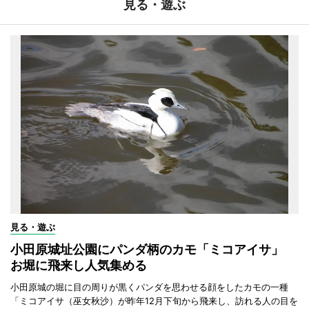
見る・遊ぶ
見る・遊ぶ
小田原城址公園にパンダ柄のカモ「ミコアイサ」
お堀に飛来し人気集める
小田原城の堀に目の周りが黒くパンダを思わせる顔をしたカモの一種
「ミコアイサ（巫女秋沙）が昨年12月下旬から飛来し、訪れる人の目を