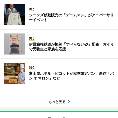
買う
ジーンズ移動販売の「デニムマン」がアニバーサリ
ーイベント
買う
伊豆箱根鉄道が恒例「すべらない砂」配布 お守り
で受験生と家族を応援
買う
富士屋ホテル・ピコットが秋季限定パン 新作「パ
ン オ マロン」など
もっと見る