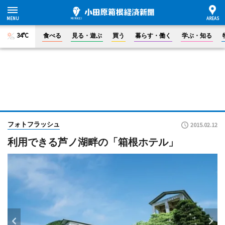
34°C
食べる
見る・遊ぶ
買う
暮らす・働く
学ぶ・知る
フォトフラッシュ
2015.02.12
利用できる芦ノ湖畔の「箱根ホテル」