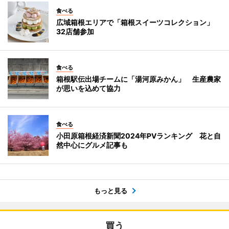
食べる
広域箱根エリアで「箱根スイーツコレクション」
32店舗参加
食べる
箱根駅伝出場チームに「湯河原みかん」 生産農家
が思いを込めて協力
食べる
小田原箱根経済新聞2024年PVランキング 花と自
然中心にグルメ記事も
もっと見る
買う