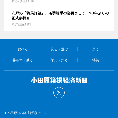
すみだ経済新聞
八戸の「騎馬打毬」、若手騎手の姿勇ましく 20年ぶりの
正式参拝も
八戸経済新聞
食べる
見る・遊ぶ
買う
暮らす・働く
学ぶ・知る
特集
小田原箱根経済新聞について