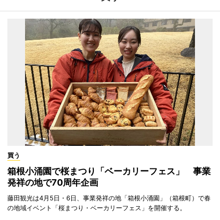
買う
箱根小涌園で桜まつり「ベーカリーフェス」 事業
発祥の地で70周年企画
藤田観光は4月5日・6日、事業発祥の地「箱根小涌園」（箱根町）で春
の地域イベント「桜まつり・ベーカリーフェス」を開催する。