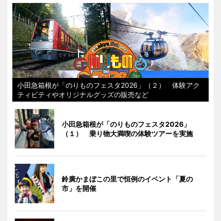
小田急箱根が「のりものフェスタ2026」（２） 体験アク
ティビティやオリジナルグッズの販売など
小田急箱根が「のりものフェスタ2026」
（１） 乗り物大満喫の体験ツアーを実施
鈴廣かまぼこの里で恒例のイベント「夏の
市」を開催