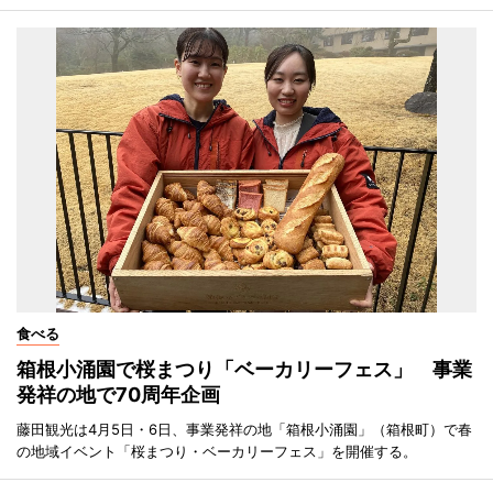
食べる
箱根小涌園で桜まつり「ベーカリーフェス」 事業
発祥の地で70周年企画
藤田観光は4月5日・6日、事業発祥の地「箱根小涌園」（箱根町）で春
の地域イベント「桜まつり・ベーカリーフェス」を開催する。