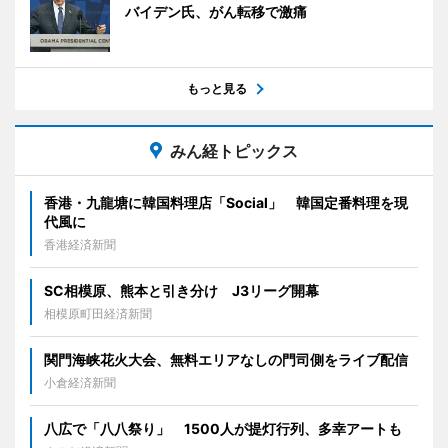
バイデン氏、がん転移で激痛
もっと見る
みん経トピックス
香港・九龍塘に韓国料理店「Social」 韓国定番料理を現
代風に
香港経済新聞
SC相模原、熊本と引き分け J3リーグ開幕
相模原町田経済新聞
関門海峡花火大会、無料エリアなしの門司側をライブ配信
小倉経済新聞
八広で「八八祭り」 1500人が提灯行列、多幸アートも