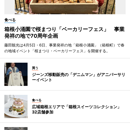
食べる
箱根小涌園で桜まつり「ベーカリーフェス」 事業
発祥の地で70周年企画
藤田観光は4月5日・6日、事業発祥の地「箱根小涌園」（箱根町）で春
の地域イベント「桜まつり・ベーカリーフェス」を開催する。
買う
ジーンズ移動販売の「デニムマン」がアニバーサリ
ーイベント
食べる
広域箱根エリアで「箱根スイーツコレクション」
32店舗参加